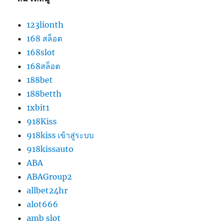
123lionth
168 สล็อต
168slot
168สล็อต
188bet
188betth
1xbit1
918Kiss
918kiss เข้าสู่ระบบ
918kissauto
ABA
ABAGroup2
allbet24hr
alot666
amb slot