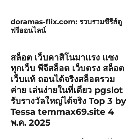
doramas-flix.com: รวบรวมซีรีส์ดู
ฟรีออนไลน์
สล็อต เว็บคาสิโนมาแรง แซง
ทุกเว็บ พีจีสล็อต เว็บตรง สล็อต
เว็บแท้ ถอนได้จริงสล็อตรวม
ค่าย เล่นง่ายในที่เดียว pgslot
รับรางวัลใหญ่ได้จริง Top 3 by
Tessa temmax69.site 4
พ.ค. 2025