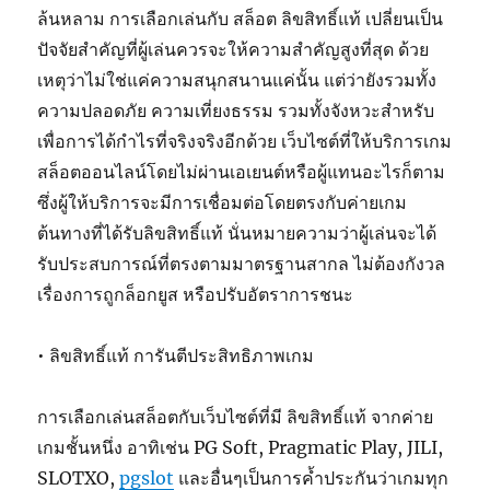
ล้นหลาม การเลือกเล่นกับ สล็อต ลิขสิทธิ์แท้ เปลี่ยนเป็น
ปัจจัยสำคัญที่ผู้เล่นควรจะให้ความสำคัญสูงที่สุด ด้วย
เหตุว่าไม่ใช่แค่ความสนุกสนานแค่นั้น แต่ว่ายังรวมทั้ง
ความปลอดภัย ความเที่ยงธรรม รวมทั้งจังหวะสำหรับ
เพื่อการได้กำไรที่จริงจริงอีกด้วย เว็บไซต์ที่ให้บริการเกม
สล็อตออนไลน์โดยไม่ผ่านเอเยนต์หรือผู้แทนอะไรก็ตาม
ซึ่งผู้ให้บริการจะมีการเชื่อมต่อโดยตรงกับค่ายเกม
ต้นทางที่ได้รับลิขสิทธิ์แท้ นั่นหมายความว่าผู้เล่นจะได้
รับประสบการณ์ที่ตรงตามมาตรฐานสากล ไม่ต้องกังวล
เรื่องการถูกล็อกยูส หรือปรับอัตราการชนะ
• ลิขสิทธิ์แท้ การันตีประสิทธิภาพเกม
การเลือกเล่นสล็อตกับเว็บไซต์ที่มี ลิขสิทธิ์แท้ จากค่าย
เกมชั้นหนึ่ง อาทิเช่น PG Soft, Pragmatic Play, JILI,
SLOTXO,
pgslot
และอื่นๆเป็นการค้ำประกันว่าเกมทุก