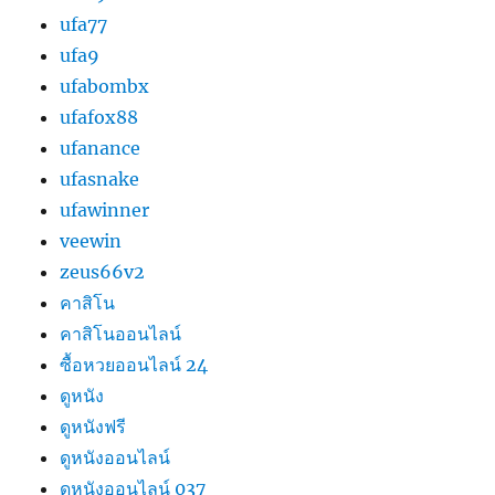
ufa77
ufa9
ufabombx
ufafox88
ufanance
ufasnake
ufawinner
veewin
zeus66v2
คาสิโน
คาสิโนออนไลน์
ซื้อหวยออนไลน์ 24
ดูหนัง
ดูหนังฟรี
ดูหนังออนไลน์
ดูหนังออนไลน์ 037