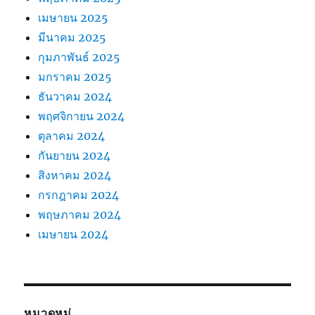
เมษายน 2025
มีนาคม 2025
กุมภาพันธ์ 2025
มกราคม 2025
ธันวาคม 2024
พฤศจิกายน 2024
ตุลาคม 2024
กันยายน 2024
สิงหาคม 2024
กรกฎาคม 2024
พฤษภาคม 2024
เมษายน 2024
หมวดหมู่