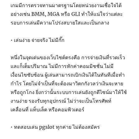
เกมมีการตรวจทานมาตรฐานโดยหน่วยงานเชื่อใจได้
อย่างเช่น BMM, MGA หรือ GLI ทำให้แน่ใจว่าแต่ละ
รอบการเล่นมีความโปร่งสบายใสและเป็นกลาง
• เล่นง่าย จ่ายจริง ไม่มีกั๊ก
หนึ่งในจุดเด่นของเว็บไซต์ตรงคือ การจ่ายเงินที่รวดเร็ว
และก็เต็มปริมาณ ไม่มีการหักค่าคอมมิชชั่น ไม่มี
เงื่อนไขซับซ้อน ผู้เล่นสามารถเบิกเงินได้ในทันทีเมื่อทำ
กำไร โดยไม่จำเป็นที่จะต้องมาวิตกกังวลว่าเงินจะหาย
หรือถูกโกง ยิ่งกว่านั้นระบบการเล่นยังถูกดีไซน์มาให้ใช้
งานง่าย รองรับทุกอุปกรณ์ ไม่ว่าจะเป็นโทรศัพท์
เคลื่อนที่ แท็บเล็ต หรือคอมพิวเตอร์
• ทดสอบเล่น pgslot ทุกค่าย ไม่ต้องสมัคร