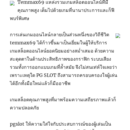
Temmax69 แหล่งรวมเกมสล็อตออนไลน์ที่มี
คุณภาพสูง เต็มไปด้วยเกมที่นานาประการและก็ฟี
พบร์พิเศษ
การเล่นเกมออนไลน์กลายเป็นส่วนหนึ่งของวิถีชีวิต
temmax69 ได้ก้าวขึ้นมาเป็นเยี่ยมในผู้ให้บริการ
เกมสล็อตออนไลน์ยอดนิยมอย่างสม่ำเสมอ ด้วยความ
สะดุดตาในด้านประสิทธิภาพของกราฟิก ระบบเสียง
รวมทั้งการออกแบบเกมที่ล้ำสมัย จึงไม่สนเท่ห์ใจเลยว่า
เพราะเหตุใด PG SLOT ถึงสามารถครอบครองใจผู้เล่น
ได้อีกทั้งมือใหม่แล้วก็มืออาชีพ
เกมสล็อตคุณภาพสูงที่มาพร้อมความเสถียรภาพแล้วก็
ความปลอดภัย
pgslot ให้ความใส่ใจกับประสบการณ์ของผู้เล่นเป็น