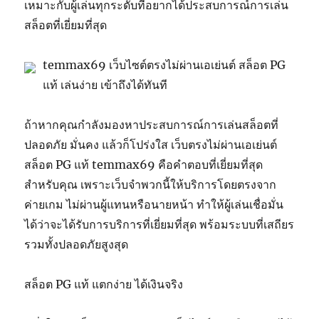
เหมาะกับผู้เล่นทุกระดับที่อยากได้ประสบการณ์การเล่น
สล็อตที่เยี่ยมที่สุด
temmax69 เว็บไซต์ตรงไม่ผ่านเอเย่นต์ สล็อต PG
แท้ เล่นง่าย เข้าถึงได้ทันที
ถ้าหากคุณกำลังมองหาประสบการณ์การเล่นสล็อตที่
ปลอดภัย มั่นคง แล้วก็โปร่งใส เว็บตรงไม่ผ่านเอเย่นต์
สล็อต PG แท้ temmax69 คือคำตอบที่เยี่ยมที่สุด
สำหรับคุณ เพราะเว็บจำพวกนี้ให้บริการโดยตรงจาก
ค่ายเกม ไม่ผ่านผู้แทนหรือนายหน้า ทำให้ผู้เล่นเชื่อมั่น
ได้ว่าจะได้รับการบริการที่เยี่ยมที่สุด พร้อมระบบที่เสถียร
รวมทั้งปลอดภัยสูงสุด
สล็อต PG แท้ แตกง่าย ได้เงินจริง