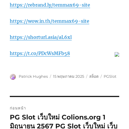
https://rebrand.ly/temmax69-site
https://wow.in.th/temmax69-site
https://shorturl.asia/aL6xl
https://t.co/PDcWsMFb58
ผู้
เขียน
หมวด
ป้าย
Patrick Hughes
15 พฤษภาคม 2025
สล็อต
PGSlot
เขียน
เมื่อ
หมู่
กำกับ
แนะแนว
ก่อนหน้า
เรื่อง
PG Slot เว็บใหม่ Colions.org 1
เรื่อง
ก่อน
มิถุนายน 2567 PG Slot เว็บใหม่ เว็บ