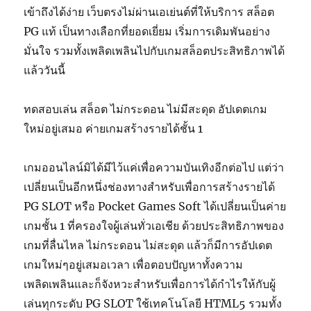
เข้าถึงได้ง่าย เว็บตรงไม่ผ่านเอเย่นต์ที่ให้บริการ สล็อต
PG แท้ เป็นทางเลือกที่ยอดเยี่ยม เริ่มการเดิมพันอย่าง
มั่นใจ รวมทั้งเพลิดเพลินไปกับเกมสล็อตประสิทธิภาพได้
แล้ววันนี้
ทดสอบเล่น สล็อต ไม่กระดอน ไม่มีสะดุด อัปเดตเกม
ใหม่อยู่เสมอ ค่ายเกมสร้างรายได้ชั้น 1
เกมออนไลน์มิได้มีไว้แค่เพื่อความบันเทิงอีกต่อไป แต่ว่า
เปลี่ยนเป็นอีกหนึ่งช่องทางสำหรับเพื่อการสร้างรายได้
PG SLOT หรือ Pocket Games Soft ได้เปลี่ยนเป็นค่าย
เกมชั้น 1 ที่ครองใจผู้เล่นทั่วเอเชีย ด้วยประสิทธิภาพของ
เกมที่ลื่นไหล ไม่กระดอน ไม่สะดุด แล้วก็มีการอัปเดต
เกมใหม่ๆอยู่เสมอเวลา เพื่อตอบปัญหาทั้งความ
เพลิดเพลินและก็จังหวะสำหรับเพื่อการได้กำไรให้กับผู้
เล่นทุกระดับ PG SLOT ใช้เทคโนโลยี HTML5 รวมทั้ง