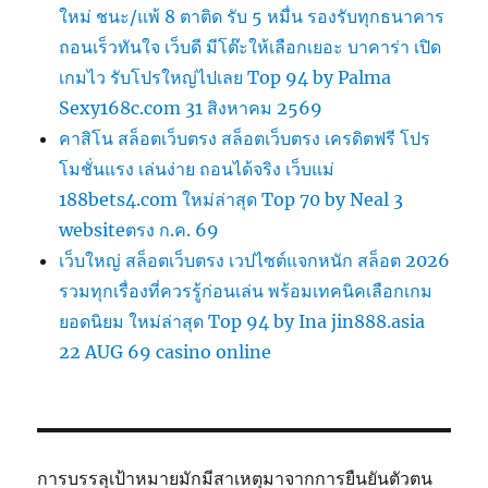
ใหม่ ชนะ/แพ้ 8 ตาติด รับ 5 หมื่น รองรับทุกธนาคาร
ถอนเร็วทันใจ เว็บดี มีโต๊ะให้เลือกเยอะ บาคาร่า เปิด
เกมไว รับโปรใหญ่ไปเลย Top 94 by Palma
Sexy168c.com 31 สิงหาคม 2569
คาสิโน สล็อตเว็บตรง สล็อตเว็บตรง เครดิตฟรี โปร
โมชั่นแรง เล่นง่าย ถอนได้จริง เว็บแม่
188bets4.com ใหม่ล่าสุด Top 70 by Neal 3
websiteตรง ก.ค. 69
เว็บใหญ่ สล็อตเว็บตรง เวปไซต์แจกหนัก สล็อต 2026
รวมทุกเรื่องที่ควรรู้ก่อนเล่น พร้อมเทคนิคเลือกเกม
ยอดนิยม ใหม่ล่าสุด Top 94 by Ina jin888.asia
22 AUG 69 casino online
การบรรลุเป้าหมายมักมีสาเหตุมาจากการยืนยันตัวตน