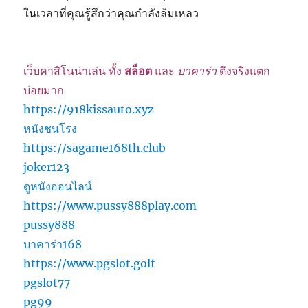
ในเวลาที่คุณรู้สึกว่าคุณกำลังล้มเหลว
เว็บคาสิโนน่าเล่น ทั้ง
สล็อต
และ
บาคาร่า
ตึงจริงแตก
บ่อยมาก
https://918kissauto.xyz
หนังชนโรง
https://sagame168th.club
joker123
ดูหนังออนไลน์
https://www.pussy888play.com
pussy888
บาคาร่า168
https://www.pgslot.golf
pgslot77
pg99