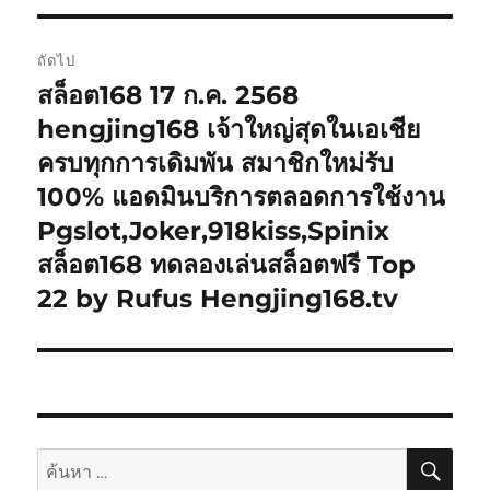
ถัดไป
สล็อต168 17 ก.ค. 2568
เรื่อง
ต่อ
hengjing168 เจ้าใหญ่สุดในเอเชีย
ไป:
ครบทุกการเดิมพัน สมาชิกใหม่รับ
100% แอดมินบริการตลอดการใช้งาน
Pgslot,Joker,918kiss,Spinix
สล็อต168 ทดลองเล่นสล็อตฟรี Top
22 by Rufus Hengjing168.tv
ค้นห
ค้นหา: