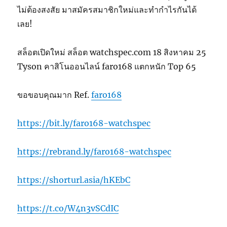
ไม่ต้องสงสัย มาสมัครสมาชิกใหม่และทำกำไรกันได้
เลย!
สล็อตเปิดใหม่ สล็อต watchspec.com 18 สิงหาคม 25
Tyson คาสิโนออนไลน์ faro168 แตกหนัก Top 65
ขอขอบคุณมาก Ref.
faro168
https://bit.ly/faro168-watchspec
https://rebrand.ly/faro168-watchspec
https://shorturl.asia/hKEbC
https://t.co/W4n3vSCdIC