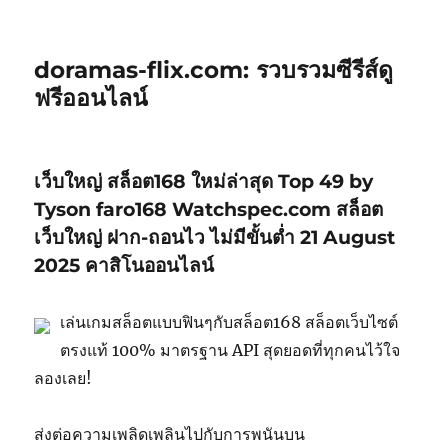
doramas-flix.com: รวบรวมซีรีส์ดู
ฟรีออนไลน์
เว็บใหญ่ สล็อต168 ใหม่ล่าสุด Top 49 by
Tyson faro168 Watchspec.com สล็อต
เว็บใหญ่ ฝาก-ถอนไว ไม่มีขั้นต่ำ 21 August
2025 คาสิโนออนไลน์
เล่นเกมสล็อตแบบฟินๆกับสล็อต168 สล็อตเว็บไซต์
ตรงแท้ 100% มาตรฐาน API สุดยอดที่ทุกคนไว้ใจ
ลองเลย!
ส่งต่อความเพลิดเพลินไปกับการพนันบน