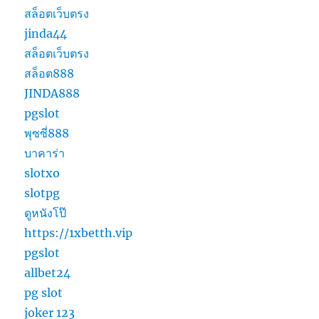
สล็อตเว็บตรง
jinda44
สล็อตเว็บตรง
สล็อต888
JINDA888
pgslot
พุซซี่888
บาคาร่า
slotxo
slotpg
ดูหนังโป๊
https://1xbetth.vip
pgslot
allbet24
pg slot
joker 123