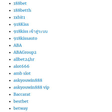
188bet
188betth
1xbit1
918Kiss
918kiss เข้าสู่ระบบ
918kissauto
ABA
ABAGroup2
allbet24hr
alot666
amb slot
askyouwin888
askyouwin888 vip
Baccarat
bestbet
betway