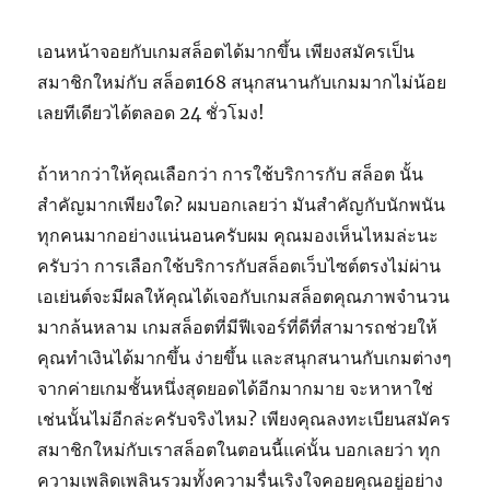
เอนหน้าจอยกับเกมสล็อตได้มากขึ้น เพียงสมัครเป็น
สมาชิกใหม่กับ สล็อต168 สนุกสนานกับเกมมากไม่น้อย
เลยทีเดียวได้ตลอด 24 ชั่วโมง!
ถ้าหากว่าให้คุณเลือกว่า การใช้บริการกับ สล็อต นั้น
สำคัญมากเพียงใด? ผมบอกเลยว่า มันสำคัญกับนักพนัน
ทุกคนมากอย่างแน่นอนครับผม คุณมองเห็นไหมล่ะนะ
ครับว่า การเลือกใช้บริการกับสล็อตเว็บไซต์ตรงไม่ผ่าน
เอเย่นต์จะมีผลให้คุณได้เจอกับเกมสล็อตคุณภาพจำนวน
มากล้นหลาม เกมสล็อตที่มีฟีเจอร์ที่ดีที่สามารถช่วยให้
คุณทำเงินได้มากขึ้น ง่ายขึ้น และสนุกสนานกับเกมต่างๆ
จากค่ายเกมชั้นหนึ่งสุดยอดได้อีกมากมาย จะหาหาใช่
เช่นนั้นไม่อีกล่ะครับจริงไหม? เพียงคุณลงทะเบียนสมัคร
สมาชิกใหม่กับเราสล็อตในตอนนี้แค่นั้น บอกเลยว่า ทุก
ความเพลิดเพลินรวมทั้งความรื่นเริงใจคอยคุณอยู่อย่าง