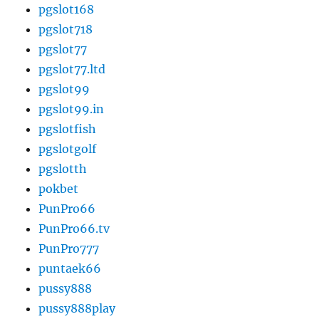
pgslot168
pgslot718
pgslot77
pgslot77.ltd
pgslot99
pgslot99.in
pgslotfish
pgslotgolf
pgslotth
pokbet
PunPro66
PunPro66.tv
PunPro777
puntaek66
pussy888
pussy888play