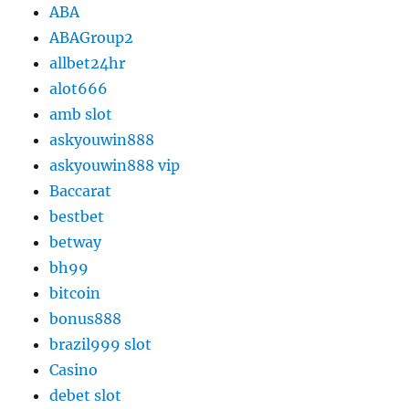
ABA
ABAGroup2
allbet24hr
alot666
amb slot
askyouwin888
askyouwin888 vip
Baccarat
bestbet
betway
bh99
bitcoin
bonus888
brazil999 slot
Casino
debet slot