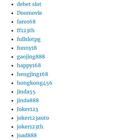
debet slot
Doomovie
faro168
ff123th
fullslotpg
funny18
gaojing888
happy168
hengjing168
hongkong456
jinda55
jinda888
Joker123
joker123auto
joker123th
juad888