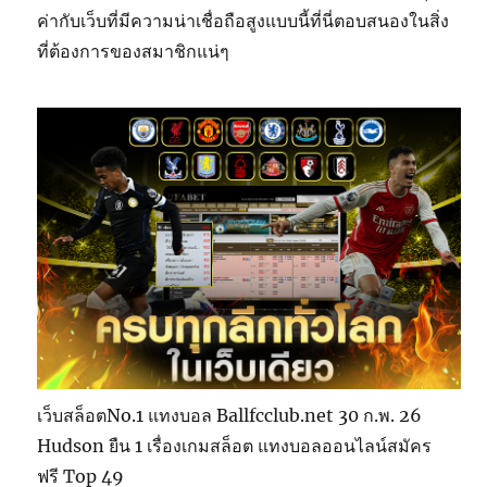
ค่ากับเว็บที่มีความน่าเชื่อถือสูงแบบนี้ที่นี่ตอบสนองในสิ่ง
ที่ต้องการของสมาชิกแน่ๆ
เว็บสล็อตNo.1 แทงบอล Ballfcclub.net 30 ก.พ. 26
Hudson ยืน 1 เรื่องเกมสล็อต แทงบอลออนไลน์สมัคร
ฟรี Top 49