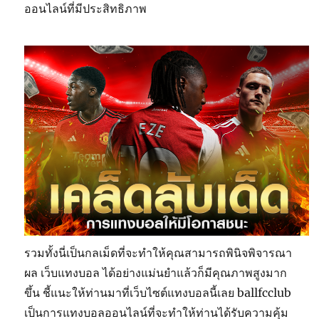
ออนไลน์ที่มีประสิทธิภาพ
รวมทั้งนี่เป็นกลเม็ดที่จะทำให้คุณสามารถพินิจพิจารณา
ผล เว็บแทงบอล ได้อย่างแม่นยำแล้วก็มีคุณภาพสูงมาก
ขึ้น ชี้แนะให้ท่านมาที่เว็บไซต์แทงบอลนี้เลย ballfcclub
เป็นการแทงบอลออนไลน์ที่จะทำให้ท่านได้รับความคุ้ม