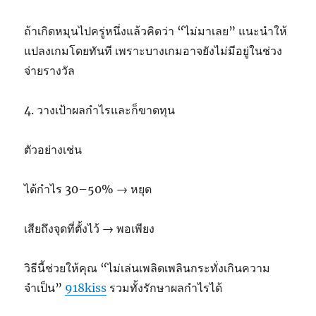
ถ้าเกิดหมุนไปครู่หนึ่งแล้วคิดว่า “ไม่มาเลย” แนะนำให้
แปลงเกมโดยทันที เพราะบางเกมอาจยังไม่มีอยู่ในช่วง
จ่ายรางวัล
4. วางเป้าผลกำไรและก็ขาดทุน
ตัวอย่างเช่น
ได้กำไร 30–50% → หยุด
เสียถึงจุดที่ตั้งไว้ → พอเพียง
วิธีนี้ช่วยให้คุณ “ไม่เล่นเพลิดเพลินกระทั่งเกินความ
จำเป็น”
918kiss
รวมทั้งรักษาผลกำไรได้