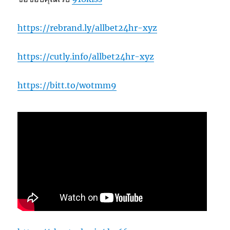
https://rebrand.ly/allbet24hr-xyz
https://cutly.info/allbet24hr-xyz
https://bitt.to/wotmm9