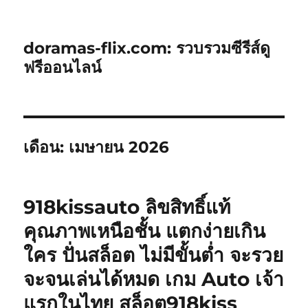
doramas-flix.com: รวบรวมซีรีส์ดู
ฟรีออนไลน์
เดือน:
เมษายน 2026
918kissauto ลิขสิทธิ์แท้
คุณภาพเหนือชั้น แตกง่ายเกิน
ใคร ปั่นสล็อต ไม่มีขั้นต่ำ จะรวย
จะจนเล่นได้หมด เกม Auto เจ้า
แรกในไทย สล็อต918kiss