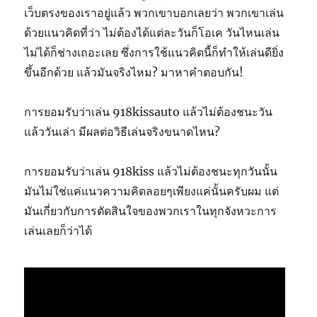
เว็บตรงของเราอยู่แล้ว พวกเขาบอกเลยว่า พวกเขาเล่น
ด้วยแนวคิดที่ว่า ไม่ต้องได้แต่ละวันก็โอเค วันไหนเล่น
ไม่ได้ก็ช่างเถอะเลย ซึ่งการใช้แนวคิดนี้ก็ทำให้เล่นดียิ่ง
ขึ้นอีกด้วย แล้วมันจริงไหม? มาหาคำตอบกัน!
การยอมรับว่าเล่น 918kissauto แล้วไม่ต้องชนะวัน
แล้ววันเล่า มีผลต่อวิธีเล่นจริงขนาดไหน?
การยอมรับว่าเล่น 918kiss แล้วไม่ต้องชนะทุกวันนั้น
มันไม่ใช่แค่แนวความคิดลอยๆเพียงแค่นั้นครับผม แต่
มันเกี่ยวกับการตัดสินใจของพวกเราในทุกจังหวะการ
เล่นเลยก็ว่าได้