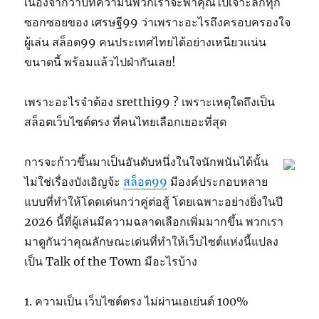
เนื่องจากว่าบทความนี้พวกเราจะพาคุณไปเจาะลึกทุก
ซอกซอยของ เศรษฐี99 ว่าเพราะอะไรถึงครอบครองใจ
ผู้เล่น สล็อต99 คนประเทศไทยได้อย่างเหนียวแน่น
ขนาดนี้ พร้อมแล้วไปฝ่ากันเลย!
เพราะอะไรจำต้อง sretthi99 ? เพราะเหตุใดถึงเป็น
สล็อตเว็บไซต์ตรง ที่คนไทยเลือกเยอะที่สุด
การจะก้าวขึ้นมาเป็นอันดับหนึ่งในใจนักพนันได้นั้น
ไม่ใช่เรื่องบังเอิญจ้ะ
สล็อต99
มีองค์ประกอบหลาย
แบบที่ทำให้โดดเด่นกว่าคู่ต่อสู้ โดยเฉพาะอย่างยิ่งในปี
2026 นี้ที่ผู้เล่นมีความฉลาดเลือกเพิ่มมากขึ้น พวกเรา
มาดูกันว่าคุณลักษณะเด่นที่ทำให้เว็บไซต์แห่งนี้แปลง
เป็น Talk of the Town มีอะไรบ้าง
1. ความเป็น เว็บไซต์ตรง ไม่ผ่านเอเย่นต์ 100%