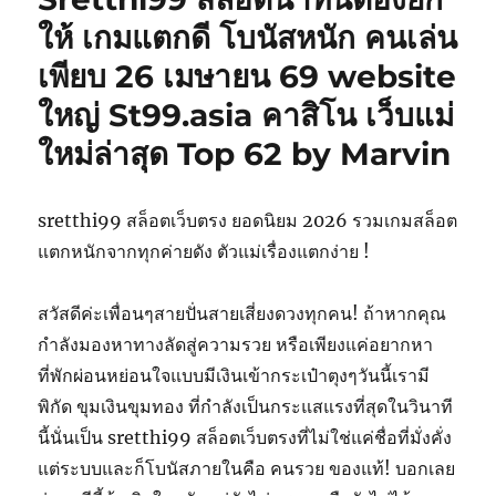
ให้ เกมแตกดี โบนัสหนัก คนเล่น
เพียบ 26 เมษายน 69 website
ใหญ่ St99.asia คาสิโน เว็บแม่
ใหม่ล่าสุด Top 62 by Marvin
sretthi99 สล็อตเว็บตรง ยอดนิยม 2026 รวมเกมสล็อต
แตกหนักจากทุกค่ายดัง ตัวแม่เรื่องแตกง่าย !
สวัสดีค่ะเพื่อนๆสายปั่นสายเสี่ยงดวงทุกคน! ถ้าหากคุณ
กำลังมองหาทางลัดสู่ความรวย หรือเพียงแค่อยากหา
ที่พักผ่อนหย่อนใจแบบมีเงินเข้ากระเป๋าตุงๆวันนี้เรามี
พิกัด ขุมเงินขุมทอง ที่กำลังเป็นกระแสแรงที่สุดในวินาที
นี้นั่นเป็น sretthi99 สล็อตเว็บตรงที่ไม่ใช่แค่ชื่อที่มั่งคั่ง
แต่ระบบและก็โบนัสภายในคือ คนรวย ของแท้! บอกเลย