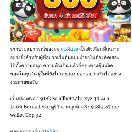
จากประสบการณ์ของผม
918kiss
เป็นตัวเลือกที่เหมาะ
อย่างยิ่งสำหรับผู้ที่อยากเริ่มต้นแบบง่ายๆไม่ต้องคิดเยอะ
ได้ทั้งความสนุก ความตื่นเต้น แล้วก็ช่องทางลุ้นแจ็ค
พอตในทุกวัน ผู้ใดที่ยังไม่เคยลอง บอกเลยว่าเริ่มได้อย่าง
ง่ายดายขอรับ
เว็บสล็อตNo.1 918kiss allbet24hr.xyz 30 เม.ย.
2569 Bernadette ดูรีวิวจากลูกค้าจริง 918kissTrue
wallet Top 32
ขอขอบคุณเว็บ
918kiss