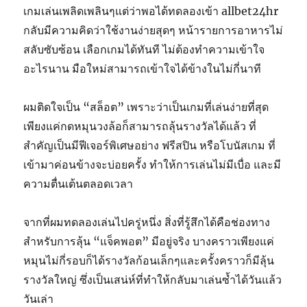
เกมเล่นเพลิดเพลินๆแต่ว่าพอได้ทดลองเข้า allbet24hr
กลับมีความคิดว่าใช้งานง่ายสุดๆ หน้ารายการอาหารไม่
สลับซับซ้อน เลือกเกมได้ทันที ไม่ต้องทำความเข้าใจ
อะไรนาน มือใหม่สามารถเข้าใจได้ข้างในไม่กี่นาที
ผมติดใจเป็น “สล็อต” เพราะว่าเป็นเกมที่เล่นง่ายที่สุด
เพียงแค่กดหมุนวงล้อก็สามารถลุ้นรางวัลได้แล้ว ที่
สำคัญเป็นมีฟีเจอร์พิเศษอย่าง ฟรีสปิน หรือโบนัสเกม ที่
เข้ามาค่อนข้างจะบ่อยครั้ง ทำให้การเล่นไม่มีเบื่อ และมี
ความตื่นเต้นตลอดเวลา
จากที่ผมทดลองเล่นไปครู่หนึ่ง สิ่งที่รู้สึกได้คือช่องทาง
สำหรับการลุ้น “แจ็คพอต” มีอยู่จริง บางคราวเพียงแค่
หมุนไม่กี่รอบก็ได้รางวัลก้อนเล็กๆและครั้งคราวก็มีลุ้น
รางวัลใหญ่ ซึ่งเป็นเสน่ห์ที่ทำให้กลับมาเล่นซ้ำได้วันแล้ว
วันเล่า