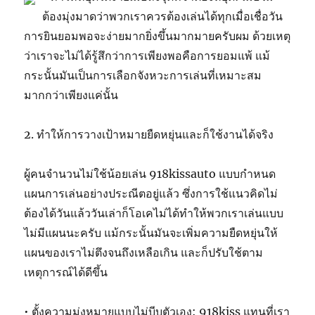
ต้องมุ่งมาดว่าพวกเราควรต้องเล่นได้ทุกเมื่อเชื่อวัน
การยินยอมพอจะง่ายมากยิ่งขึ้นมากมายครับผม ด้วยเหตุ
ว่าเราจะไม่ได้รู้สึกว่าการเพียงพอคือการยอมแพ้ แม้
กระนั้นมันเป็นการเลือกจังหวะการเล่นที่เหมาะสม
มากกว่าเพียงแค่นั้น
2. ทำให้การวางเป้าหมายยืดหยุ่นและก็ใช้งานได้จริง
ผู้คนจำนวนไม่ใช้น้อยเล่น 918kissauto แบบกำหนด
แผนการเล่นอย่างประณีตอยู่แล้ว ซึ่งการใช้แนวคิดไม่
ต้องได้วันแล้ววันเล่าก็โอเคไม่ได้ทำให้พวกเราเล่นแบบ
ไม่มีแผนนะครับ แม้กระนั้นมันจะเพิ่มความยืดหยุ่นให้
แผนของเราไม่ตึงจนถึงเหลือเกิน และก็ปรับใช้ตาม
เหตุการณ์ได้ดีขึ้น
• ตั้งความมุ่งหมายแบบไม่บีบตัวเอง: 918kiss แทนที่เรา