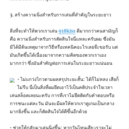
3. สร้างความนิ่งสำหรับการเล่นที่สำคัญในระยะยาว
สิ่งที่จะทำให้พวกเราเล่น
918kiss
ดีมากกว่าคนสามัญก็
คือ ความนิ่งสำหรับการตัดสินใจนี่แหละครับผม ซึ่งมัน
มิได้มีต้นเหตุมาจากวิธีหรือเทคนิคอะไรเลยจ๊ะขอรับ แต่
มันเกิดขึ้นได้เนื่องมาจากความคิดของพวกเราเอง
มากกว่า ซึ่งมันสำคัญต่อการเล่นในระยะยาวแน่นอน
• ไม่แกว่งไกวตามผลสรุประยะสั้น: ได้ก็ไม่หลง เสียก็
ไม่รีบ นี่เป็นสิ่งที่ผมยึดเอาไว้เป็นคติประจำใจเวลา
เล่นสล็อตเลยนะครับ การที่เราไม่ยึดติดกับคำตอบหรือ
การชนะแต่ละวัน มันจะมีผลให้พวกเราดูเกมเป็นกลาง
มากยิ่งขึ้น และก็ตัดสินใจได้ดีขึ้นอีกด้วย
• ช่วยให้กลับมาเล่นนิ่งขึ้น: หากวันไหนเสีย เราจะไม่