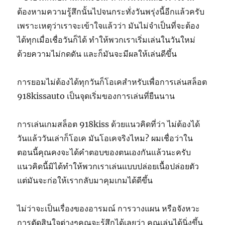
ต้องหามความรู้สึกนั้นไปจนกระทั่งวันพรุ่งนี้อีกแล้วครับ
เพราะเหตุว่าเราจะเข้าใจแล้วว่า มันไม่จำเป็นที่จะต้อง
ได้ทุกเมื่อเชื่อวันก็ได้ ทำให้พวกเราเริ่มเล่นในวันใหม่
ด้วยความไม่กดดัน และก็มันจะมีผลให้เล่นดีขึ้น
การยอมไม่ต้องได้ทุกวันก็โอเคสำหรับเพื่อการเล่นสล็อต
918kissauto เป็นจุดเริ่มของการเล่นที่ยืนนาน
การเล่นเกมสล็อต 918kiss ด้วยแนวคิดที่ว่า ไม่ต้องได้
วันแล้ววันเล่าก็โอเค มันโอเคจริงไหม? ผมเชื่อว่าใน
ตอนนี้คุณคงจะได้คำตอบของตนเองกันแล้วนะครับ
แนวคิดนี้มิได้ทำให้พวกเราเล่นแบบปล่อยเนื้อปล่อยตัว
แต่มันจะก่อให้เรากลับมาคุมเกมได้ดีขึ้น
ไม่ว่าจะเป็นเรื่องของอารมณ์ การวางแผน หรือจังหวะ
การตัดสินใจต่างๆคุณจะรู้สึกได้เลยว่า คุณเล่นได้นิ่งขึ้น