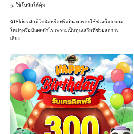
5. ใช้โบนัสให้คุ้ม
918kiss มักมีโบนัสหรือฟรีสปิน ควรจะใช้ช่วงนี้ลองเกม
ใหม่ๆหรือปั่นผลกำไร เพราะเป็นทุนเสริมที่ช่วยลดการ
เสี่ยง