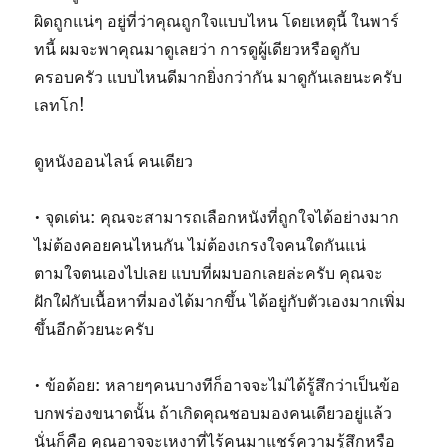
ผิดถูกแน่ๆ อยู่ที่ว่าคุณถูกใจแบบไหน โดยเหตุนี้ ในพาร์
ทนี้ ผมจะพาคุณมาดูเลยว่า การดูผู้เดียวหรือดูกับ
ครอบครัว แบบไหนดีมากยิ่งกว่ากัน มาดูกันเลยนะครับ
เลทโก!
ดูหนังออนไลน์ คนเดียว
• จุดเด่น: คุณจะสามารถเลือกหนังที่ถูกใจได้อย่างมาก
ไม่ต้องคอยคนไหนกัน ไม่ต้องเกรงใจคนใดกันแน่
ตามใจตนเองไปเลย แบบที่ผมบอกเลยล่ะครับ คุณจะ
ฝักใฝ่กับเนื้อหาที่มองได้มากขึ้น ได้อยู่กับตัวเองมากเพิ่ม
ขึ้นอีกด้วยนะครับ
• ข้อด้อย: หลายๆคนบางทีก็อาจจะไม่ได้รู้สึกว่าเป็นข้อ
บกพร่องขนาดนั้น ถ้าเกิดคุณชอบมองคนเดียวอยู่แล้ว
นั่นก็คือ คุณอาจจะเหงาที่ไร้คนมาแชร์ความรู้สึกหรือ