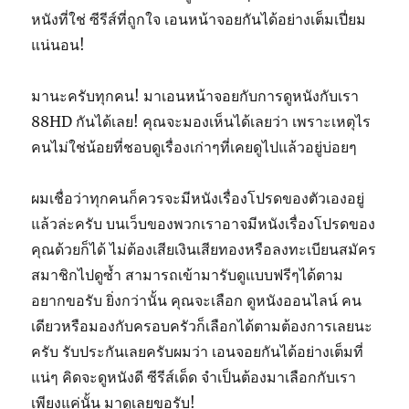
หนังที่ใช่ ซีรีส์ที่ถูกใจ เอนหน้าจอยกันได้อย่างเต็มเปี่ยม
แน่นอน!
มานะครับทุกคน! มาเอนหน้าจอยกับการดูหนังกับเรา
88HD กันได้เลย! คุณจะมองเห็นได้เลยว่า เพราะเหตุไร
คนไม่ใช่น้อยที่ชอบดูเรื่องเก่าๆที่เคยดูไปแล้วอยู่บ่อยๆ
ผมเชื่อว่าทุกคนก็ควรจะมีหนังเรื่องโปรดของตัวเองอยู่
แล้วล่ะครับ บนเว็บของพวกเราอาจมีหนังเรื่องโปรดของ
คุณด้วยก็ได้ ไม่ต้องเสียเงินเสียทองหรือลงทะเบียนสมัคร
สมาชิกไปดูซ้ำ สามารถเข้ามารับดูแบบฟรีๆได้ตาม
อยากขอรับ ยิ่งกว่านั้น คุณจะเลือก ดูหนังออนไลน์ คน
เดียวหรือมองกับครอบครัวก็เลือกได้ตามต้องการเลยนะ
ครับ รับประกันเลยครับผมว่า เอนจอยกันได้อย่างเต็มที่
แน่ๆ คิดจะดูหนังดี ซีรีส์เด็ด จำเป็นต้องมาเลือกกับเรา
เพียงแค่นั้น มาดูเลยขอรับ!