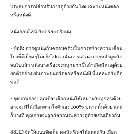
ประสบการณ์สำหรับการดูด้วยกัน โดยเฉพาะหนังตลก
หรือหนังผี
หนังออนไลน์ กับครอบครับผม
• ข้อดี: การดูหนังกับครอบครัวเป็นการสร้างความเชื่อม
โยงที่ดีเยี่ยมๆโดยยิ่งไปกว่านั้นการเสวนาภายหลังดูหนัง
จบไปแล้ว หนังบางเรื่องจะสนุกมากขึ้นถ้าเกิดมีคนดูด้วย
ยกตัวอย่างเช่นภาพยนตร์ตลกหรือหนังผี นี่แหละครับคือ
ข้อดี
• จุดบกพร่อง: คุณต้องเลือกหนังให้เหมาะกับทุกคนด้วย
อาจจะมิได้เลือกตามใจตัวเอง 100% ขนาดนั้นด้วย และ
ก็บางที คุณอาจจะถูกก่อกวนระหว่างดูด้วยเช่นเดียวกัน
88HD จัดให้แบบจัดเต็ม ดูหนัง ฟินๆได้แต่ละวัน เลือก