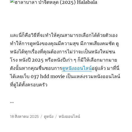
และนี่ก็คือวิธีที่จะทำให้คุณสามารถเลือกได้ด้วยตัวเอง
ทำให้การดูหนังของคุณมีความสุข มีภาพเสียงคมชัด ดู
หนังได้ทุกเรื่องที่คุณต้องการไม่ว่าจะเป็นหนังใหม่ชน
โรง หนังปี 2025 หรือหนังปีเก่า ๆ ก็มีให้เลือกมากมาย
ดังนั้นหากคุณชื่นชอบการ
ดูหนังออนไลน์
อยู่แล้ว มาที่นี่
ได้เลยเว็บ 037 hdd movie เป็นแหล่งรวมหนังออนไลน์
ที่ดูได้ทั้งครอบครัว
…
เขียน
หมวด
ป้าย
18 สิงหาคม 2025
ดูหนัง
หนังออนไลน์
เมื่อ
หมู่
กำกับ