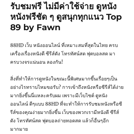
รับชมฟรี ไม่มีค่าใช้จ่าย ดูหนัง
หนังฟรีชัด ๆ ดูสนุกทุกแนว Top
89 by Fawn
88HD เว็บ หนังออนไลน์ ที่เหมาะสมที่สุดในไทย ครบ
เครื่องเรื่องหนังดี ซีรีส์ดัง โทรทัศน์สด ฟุตบอลสด มา
ครบวงจรแน่นอน ลองกัน!
สิ่งที่ทำให้การดูหนังในขณะนี้พิเศษมากขึ้นเรื่อยๆเป็น
อย่างไรทราบไหมขอรับ? การเข้าถึงหนังหรือซีรีส์ได้ง่าย
มากยิ่งขึ้นนี่แหละครับผม เพราะมีเว็บไซต์ ดูหนัง
ออนไลน์ ดีๆแบบ 88HD ที่จะทำให้การรับชมหนังหรือซี
รีส์ของคุณง่ายมากยิ่งขึ้น เว็บของพวกเรามีหนังดี ซีรีส์
ดัง โทรทัศน์สด ฟุตบอลถ่ายทอดสด แล้วก็อื่นๆอีก
มากมาย