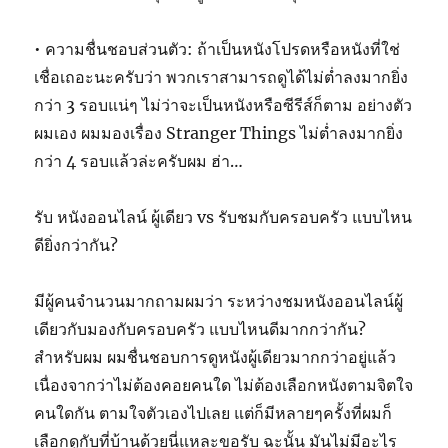
• ความชื่นชอบส่วนตัว: ถ้าเป็นหนังโปรดหรือหนังที่ใช่
เชื่อเถอะนะครับว่า พวกเราสามารถดูได้ไม่ต่ำลงมากยิ่ง
กว่า 3 รอบแน่ๆ ไม่ว่าจะเป็นหนังหรือซีรีส์ก็ตาม อย่างตัว
ผมเอง ผมมองเรื่อง Stranger Things ไม่ต่ำลงมากยิ่ง
กว่า 4 รอบแล้วล่ะครับผม ฮ่า…
รับ หนังออนไลน์ ผู้เดียว vs รับชมกับครอบครัว แบบไหน
ดียิ่งกว่ากัน?
มีผู้คนจำนวนมากถามผมว่า ระหว่างชมหนังออนไลน์ผู้
เดียวกับมองกับครอบครัว แบบไหนดีมากกว่ากัน?
สำหรับผม ผมชื่นชอบการดูหนังผู้เดียวมากกว่าอยู่แล้ว
เนื่องจากว่าไม่ต้องคอยคนใด ไม่ต้องเลือกหนังตามจิตใจ
คนใดกัน ตามใจตัวเองไปเลย แต่ก็มีหลายๆครั้งที่ผมก็
เลือกดูกับที่บ้านด้วยนี่แหละขอรับ ฉะนั้น มันไม่มีอะไร