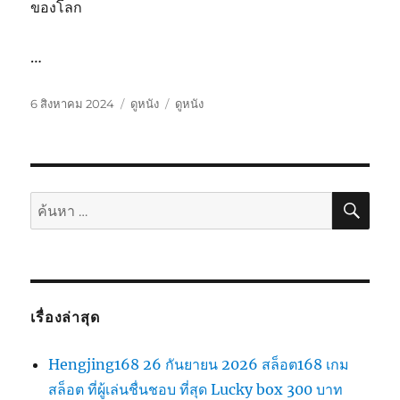
ของโลก
…
เขียน
หมวด
ป้าย
6 สิงหาคม 2024
ดูหนัง
ดูหนัง
เมื่อ
หมู่
กำกับ
ค้นห
ค้นหา:
เรื่องล่าสุด
Hengjing168 26 กันยายน 2026 สล็อต168 เกม
สล็อต ที่ผู้เล่นชื่นชอบ ที่สุด Lucky box 300 บาท