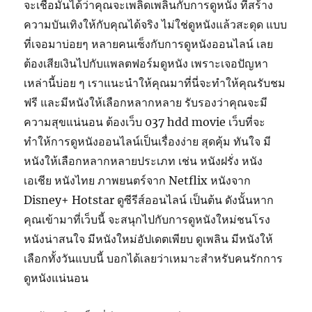
จะเชื่อมั่นได้ว่าคุณจะเพลิดเพลินกับการดูหนัง ที่สร้าง
ความบันเทิงให้กับคุณได้จริง ไม่ใช่ดูหนังแล้วสะดุด แบบ
ที่เจอมาบ่อยๆ หลายคนเซ็งกับการดูหนังออนไลน์ เลย
ต้องเสียเงินไปกับแพลตฟอร์มดูหนัง เพราะเจอปัญหา
เหล่านี้บ่อย ๆ เราแนะนำให้คุณมาที่นี่จะทำให้คุณรับชม
ฟรี และมีหนังให้เลือกหลากหลาย รับรองว่าคุณจะมี
ความสุขแน่นอน ต้องเว็บ 037 hdd movie เว็บที่จะ
ทำให้การดูหนังออนไลน์เป็นเรื่องง่าย สุดคุ้ม ทันใจ มี
หนังให้เลือกหลากหลายประเภท เช่น หนังฝรั่ง หนัง
เอเชีย หนังไทย ภาพยนตร์จาก Netflix หนังจาก
Disney+ Hotstar ดูซีรีส์ออนไลน์ เป็นต้น ดังนั้นหาก
คุณเข้ามาที่เว็บนี้ จะสนุกไปกับการดูหนังใหม่ชนโรง
หนังน่าสนใจ มีหนังใหม่อัปเดตเพียบ ดูเพลิน มีหนังให้
เลือกทั้งวันแบบนี้ บอกได้เลยว่าเหมาะสำหรับคนรักการ
ดูหนังแน่นอน