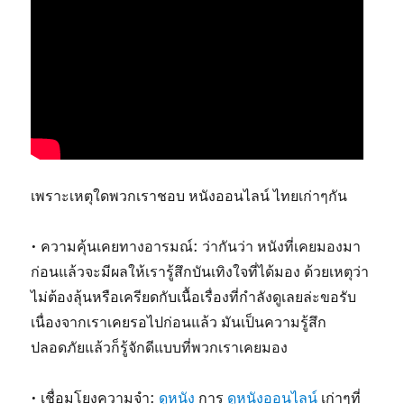
เพราะเหตุใดพวกเราชอบ หนังออนไลน์ ไทยเก่าๆกัน
• ความคุ้นเคยทางอารมณ์: ว่ากันว่า หนังที่เคยมองมา
ก่อนแล้วจะมีผลให้เรารู้สึกบันเทิงใจที่ได้มอง ด้วยเหตุว่า
ไม่ต้องลุ้นหรือเครียดกับเนื้อเรื่องที่กำลังดูเลยล่ะขอรับ
เนื่องจากเราเคยรอไปก่อนแล้ว มันเป็นความรู้สึก
ปลอดภัยแล้วก็รู้จักดีแบบที่พวกเราเคยมอง
• เชื่อมโยงความจำ:
ดูหนัง
การ
ดูหนังออนไลน์
เก่าๆที่