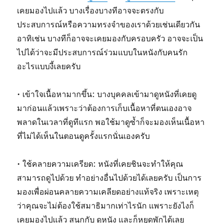
เคยมองไปแล้ว บางเรื่องบางทีอาจจะตรงกับ
ประสบการณ์หรือความทรงจำของเราด้วยเช่นเดียวกัน
อาทิเช่น บางทีก็อาจจะเคยมองกับครอบครัว อาจจะเป็น
ไปได้ว่าจะมีประสบการณ์ร่วมแบบในหนังกับคนรัก
อะไรแบบงี้เลยครับ
• เข้าใจเนื้อหามากขึ้น: บางบุคคลเข้ามาดูหนังที่เคยดู
มาก่อนแล้วเพราะว่าต้องการเก็บเนื้อหาที่ตนเองอาจ
พลาดในเวลาที่ดูทีแรก พอใช้มาดูซ้ำก็จะมองเห็นเนื้อหา
ที่ไม่ได้เห็นในตอนดูครั้งแรกนั่นเองครับ
• ใช้คลายความเครียด: หนังที่เคยชินจะทำให้คุณ
สามารถดูไปด้วย ทำอย่างอื่นไปด้วยได้เลยครับ เป็นการ
มองเพื่อผ่อนคลายความเคลียดอย่างแท้จริง เพราะเหตุ
ว่าคุณจะไม่ต้องใช้สมาธิมากเท่าไรนัก แพราะยังไงก็
เคยมองไปแล้ว สนุกกับ ดูหนัง และก็หยุดพักได้เลย