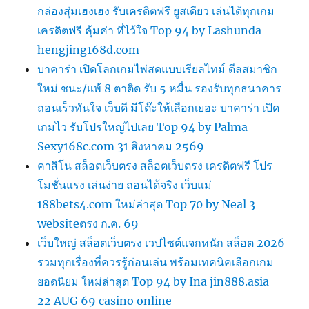
กล่องสุ่มเฮงเฮง รับเครดิตฟรี ยูสเดียว เล่นได้ทุกเกม
เครดิตฟรี คุ้มค่า ที่ไว้ใจ Top 94 by Lashunda
hengjing168d.com
บาคาร่า เปิดโลกเกมไพ่สดแบบเรียลไทม์ ดีลสมาชิก
ใหม่ ชนะ/แพ้ 8 ตาติด รับ 5 หมื่น รองรับทุกธนาคาร
ถอนเร็วทันใจ เว็บดี มีโต๊ะให้เลือกเยอะ บาคาร่า เปิด
เกมไว รับโปรใหญ่ไปเลย Top 94 by Palma
Sexy168c.com 31 สิงหาคม 2569
คาสิโน สล็อตเว็บตรง สล็อตเว็บตรง เครดิตฟรี โปร
โมชั่นแรง เล่นง่าย ถอนได้จริง เว็บแม่
188bets4.com ใหม่ล่าสุด Top 70 by Neal 3
websiteตรง ก.ค. 69
เว็บใหญ่ สล็อตเว็บตรง เวปไซต์แจกหนัก สล็อต 2026
รวมทุกเรื่องที่ควรรู้ก่อนเล่น พร้อมเทคนิคเลือกเกม
ยอดนิยม ใหม่ล่าสุด Top 94 by Ina jin888.asia
22 AUG 69 casino online