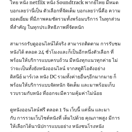
ไทย หนัง netflix หนัง Soundtrack พากย์ไทย มีหมด
บอกเลยว่านี่เป็น ตัวเลือกที่จัดเต็ม บอกเลยว่านี่คือ ความ
ยอดเยี่ยม ที่มีภาพคมชัดรวมทั้งพร้อมบริการ ในทุกส่วน
ที่สำคัญ ในทุกประสิทธิภาพที่จัดหนัก
สามารถรับดูออนไลน์ได้จริง สามารถติดตาม การรับชม
หนังได้ ตลอด 24 ชั่วโมงและก็เป็นอีกหนึ่งตัวเลือก ที่
พร้อมให้บริการแบบครบถ้วน มีหนังทุกแนวทุกค่าย ไม่
ว่าจะเป็นทั้งยังหนังออนไลน์ จากสตูดิโอดังอย่าง
ดิสนีย์ มาร์เวล หนัง DC รวมทั้งค่ายอื่นๆอีกมากมาย ก็
พร้อมให้บริการแบบจัดหนัก จัดเต็ม และมาพร้อมเก็บ
รวบรวมกับหนัง ที่ออกจะมีความคุ้มค่าไม่น้อย
ดูหนังออนไลน์ฟรี ตลอด 1 วัน เว็บนี้ แค่นั้น และมา
กับ การรวมเว็บไซต์หนังที่ เต็มไปด้วย คุณภาพสูง มีการ
ให้เลือกได้นานัปการแบบอย่าง หนังชนโรงหนัง