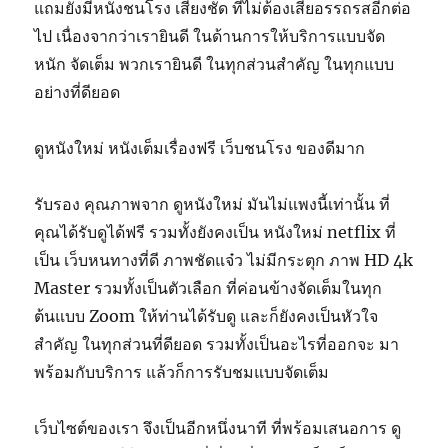
แถมยังมีหนังชนโรง เสียงชัด ที่ไม่ต้องเสียอรรถรสอีกต่อ
ไป เนื่องจากว่าเรายินดี ในด้านการให้บริการแบบจัด
หนัก จัดเต็ม พวกเรายินดี ในทุกส่วนสำคัญ ในทุกแบบ
อย่างที่ดียอด
ดูหนังใหม่ หนังเต็มเรื่องฟรี เว็บชนโรง ของดีมาก
รับรอง คุณภาพจาก ดูหนังใหม่ มันไม่แพงนี้เท่านั้น ที่
คุณได้รับดูได้ฟรี รวมทั้งยังคงเป็น หนังใหม่ netflix ที่
เป็น เว็บหนทางที่ดี ภาพชัดแจ๋ว ไม่มีกระตุก ภาพ HD 4k
Master รวมทั้งเป็นตัวเลือก ที่ค่อนข้างจัดเต็มในทุก
ต้นแบบ Zoom ให้ท่านได้รับดู และก็ยังคงเป็นหัวใจ
สำคัญ ในทุกส่วนที่ดียอด รวมทั้งเป็นอะไรที่ออกจะ มา
พร้อมกับบริการ แล้วก็การรับชมแบบจัดเต็ม
เว็บไซต์ของเรา จึงเป็นอีกหนึ่งนาที ที่พร้อมเสนอการ ดู