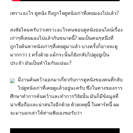
เพราะอะไร ดูหนัง ถึงถูกใจดูหนังเก่าที่เคยมองไปแล้ว?
สงสัยไหมครับว่าเพราะอะไรคนชอบดูหนังออนไลน์เรื่อง
เก่าๆที่เคยมองไปแล้วกันขนาดนี้? ผมเป็นคนๆหนึ่งที่
ถูกใจค้นหาหนังเก่าๆที่เคยดูมาแล้ว บางครั้งก็อาจจะดู
มากกว่า 1 ครั้งด้วย แม้กระนั้นก็ยังกลับไปดูอยู่เป็น
ประจำ มันเป็นทำไมกันแน่นะ?
มีงานค้นคว้าออกมาเกี่ยวกับการดูหนังของคนที่กลับ
ไปดูหนังเก่าที่เคยดูแล้วอยู่นะครับ ซึ่งในทางของการ
ศึกษาทำการค้นคว้าและทำการวิจัยนั้น มันก็มีข้อมูลที่
น่าเชื่อถือและน่าสนใจอีกด้วย ด้วยเหตุนี้ ในพาร์ทนี้ ผม
จะมาบอกเล่าให้ท่านฟังเองขอรับว่า