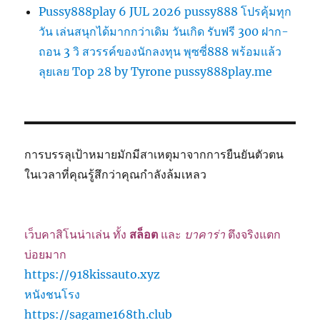
Pussy888play 6 JUL 2026 pussy888 โปรคุ้มทุก
วัน เล่นสนุกได้มากกว่าเดิม วันเกิด รับฟรี 300 ฝาก-
ถอน 3 วิ สวรรค์ของนักลงทุน พุซซี่888 พร้อมแล้ว
ลุยเลย Top 28 by Tyrone pussy888play.me
การบรรลุเป้าหมายมักมีสาเหตุมาจากการยืนยันตัวตน
ในเวลาที่คุณรู้สึกว่าคุณกำลังล้มเหลว
เว็บคาสิโนน่าเล่น ทั้ง
สล็อต
และ
บาคาร่า
ตึงจริงแตก
บ่อยมาก
https://918kissauto.xyz
หนังชนโรง
https://sagame168th.club