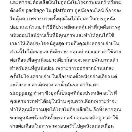
และหากจะต้องเสียเงินไปดูหนังในโรงภาพยนตร์ หรือจะ
ต้องซื้อ package ใน platform ดูหนังออนไลน์ ก็อาจจะ
ไม่คุ้มค่า เพราะบางครั้งคุณไม่ได้มีเวลาในการดูหนัง
บ่อย แนะนำเลยว่าวิธีที่ประหยัดและคุ้มค่าที่สุดคือการดู
หนังออนไลน์ผ่านเว็บที่มีคุณภาพและทำให้คุณได้ใช้
เวลาให้เกิดประโยชน์สูงสุด รวมถึงคุณยังลดรายจ่ายใน
ส่วนนี้ไปได้เยอะเลยทีเดียว หากคุณคำนวณว่าค่าใช้จ่าย
ต่อเดือนเพื่อดูหนังอย่างเดียวก็อาจจะหลายพันบาทแล้ว
สำหรับคนที่ดูหนังบ่อย เพราะการออกจากบ้านแต่ละ
ครั้งไม่ใช่แค่รายจ่ายในเรื่องของตั๋วหนังอย่างเดียว แต่
จะต้องจ่ายค่าเดินทาง ค่าน้ำมันรถ ค่ากิน ค่า
shopping ต่างๆ ซึ่งยุคนี้เป็นยุคที่ต้องประหยัด อะไรที่
คุณสามารถทำได้อยู่ในบ้าน คุณควรเลือกเพราะว่าจะ
ทำให้คุณมีความสุขได้โดยไม่ต้องเสียเงิน อีกทั้งหากคุณ
ชอบดูหนังพร้อมกันทั้งครอบครัว คุณลองคิดดูว่าค่าใช้
จ่ายต่อเดือนในการพาครอบครัวไปดูหนังแต่ละเดือน