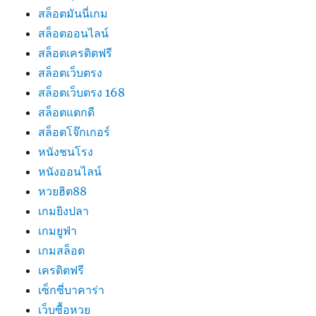
สล็อตมันนี่เกม
สล็อตออนไลน์
สล็อตเครดิตฟรี
สล็อตเว็บตรง
สล็อตเว็บตรง 168
สล็อตแตกดี
สล็อตโจ๊กเกอร์
หนังชนโรง
หนังออนไลน์
หวยฮิต88
เกมยิงปลา
เกมยูฟ่า
เกมสล็อต
เครดิตฟรี
เซ็กซี่บาคาร่า
เว็บซื้อหวย