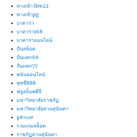
ทางเข้า live22
ทางเข้าpg
บาคาร่า
บาคาร่า168
บาคาร่าออนไลน์
ปั่นสล็อต
ปั่นแตก66
ปั่นแตก77
พนันออนไลน์
พุซซี่888
ฟลูสล็อตพีจี
มหาวิทยาลัยราชภัฏ
มหาวิทยาลัยสวนสุนันทา
ยูฟ่าเบท
รวมเกมสล็อต
ราชภัฏสวนสุนันทา