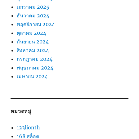
มกราคม 2025
ธันวาคม 2024
พฤศจิกายน 2024
ตุลาคม 2024
กันยายน 2024
สิงหาคม 2024
กรกฎาคม 2024
พฤษภาคม 2024
เมษายน 2024
หมวดหมู่
123lionth
168 สล็อต