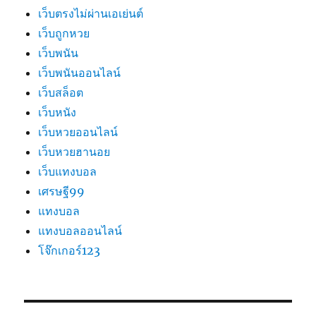
เว็บตรงไม่ผ่านเอเย่นต์
เว็บถูกหวย
เว็บพนัน
เว็บพนันออนไลน์
เว็บสล็อต
เว็บหนัง
เว็บหวยออนไลน์
เว็บหวยฮานอย
เว็บแทงบอล
เศรษฐี99
แทงบอล
แทงบอลออนไลน์
โจ๊กเกอร์123