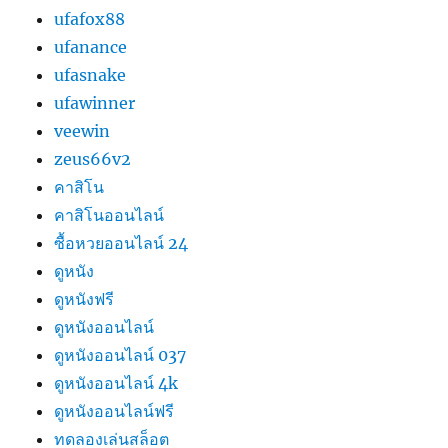
ufafox88
ufanance
ufasnake
ufawinner
veewin
zeus66v2
คาสิโน
คาสิโนออนไลน์
ซื้อหวยออนไลน์ 24
ดูหนัง
ดูหนังฟรี
ดูหนังออนไลน์
ดูหนังออนไลน์ 037
ดูหนังออนไลน์ 4k
ดูหนังออนไลน์ฟรี
ทดลองเล่นสล็อต