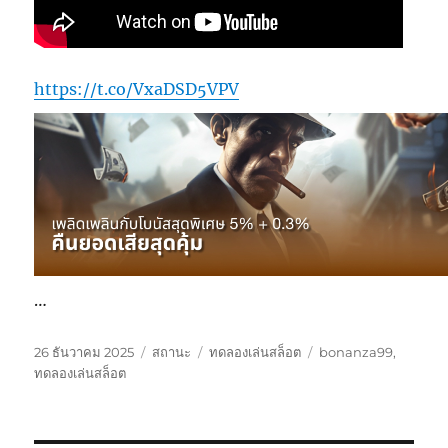
https://t.co/VxaDSD5VPV
…
เขียน
รูป
หมวด
ป้าย
26 ธันวาคม 2025
สถานะ
ทดลองเล่นสล็อต
bonanza99
,
เมื่อ
แบบ
หมู่
กำกับ
ทดลองเล่นสล็อต
เรื่อง