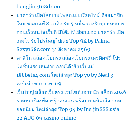
hengjing168d.com
บาคาร่า เปิดโลกเกมไพ่สดแบบเรียลไทม์ ดีลสมาชิก
ใหม่ ชนะ/แพ้ 8 ตาติด รับ 5 หมื่น รองรับทุกธนาคาร
ถอนเร็วทันใจ เว็บดี มีโต๊ะให้เลือกเยอะ บาคาร่า เปิด
เกมไว รับโปรใหญ่ไปเลย Top 94 by Palma
Sexy168c.com 31 สิงหาคม 2569
คาสิโน สล็อตเว็บตรง สล็อตเว็บตรง เครดิตฟรี โปร
โมชั่นแรง เล่นง่าย ถอนได้จริง เว็บแม่
188bets4.com ใหม่ล่าสุด Top 70 by Neal 3
websiteตรง ก.ค. 69
เว็บใหญ่ สล็อตเว็บตรง เวปไซต์แจกหนัก สล็อต 2026
รวมทุกเรื่องที่ควรรู้ก่อนเล่น พร้อมเทคนิคเลือกเกม
ยอดนิยม ใหม่ล่าสุด Top 94 by Ina jin888.asia
22 AUG 69 casino online