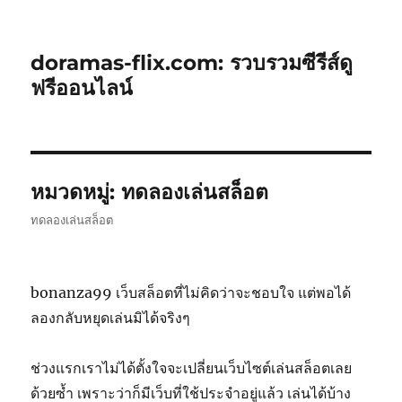
doramas-flix.com: รวบรวมซีรีส์ดู
ฟรีออนไลน์
หมวดหมู่:
ทดลองเล่นสล็อต
ทดลองเล่นสล็อต
bonanza99 เว็บสล็อตที่ไม่คิดว่าจะชอบใจ แต่พอได้
ลองกลับหยุดเล่นมิได้จริงๆ
ช่วงแรกเราไม่ได้ตั้งใจจะเปลี่ยนเว็บไซต์เล่นสล็อตเลย
ด้วยซ้ำ เพราะว่าก็มีเว็บที่ใช้ประจำอยู่แล้ว เล่นได้บ้าง