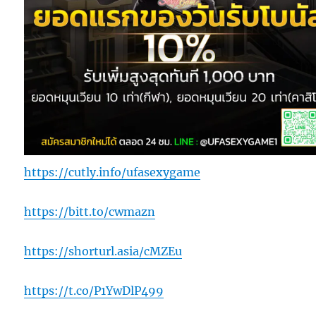
https://cutly.info/ufasexygame
https://bitt.to/cwmazn
https://shorturl.asia/cMZEu
https://t.co/P1YwDlP499