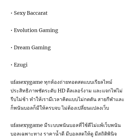
• Sexy Baccarat
• Evolution Gaming
• Dream Gaming
• Ezugi
ufasexygame ทุกห้องถ่ายทอดสดแบบเรียลไทม์
ประสิทธิภาพชัดระดับ HD ดีลเลอร์งาม และแจกไพ่ไม่
รีบไม่ช้า ทำให้เรามีเวลาคิดแบบไม่กดดัน สายกีฬาและ
ก็พนันบอลก็มีให้ครบจบ ไม่ต้องเปลี่ยนแปลงเว็บ
ufasexygame มีระบบพนันบอลที่ใช้ดีไม่แพ้เว็บพนัน
บอลเฉพาะทาง ราคาน้ำดี มีบอลสดให้ดู มีสถิติพินิจ