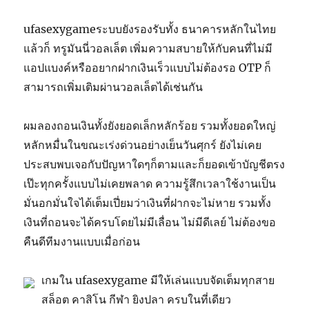
ufasexygameระบบยังรองรับทั้ง ธนาคารหลักในไทย
แล้วก็ ทรูมันนี่วอลเล็ต เพิ่มความสบายให้กับคนที่ไม่มี
แอปแบงค์หรืออยากฝากเงินเร็วแบบไม่ต้องรอ OTP ก็
สามารถเพิ่มเติมผ่านวอลเล็ตได้เช่นกัน
ผมลองถอนเงินทั้งยังยอดเล็กหลักร้อย รวมทั้งยอดใหญ่
หลักหมื่นในขณะเร่งด่วนอย่างเย็นวันศุกร์ ยังไม่เคย
ประสบพบเจอกับปัญหาใดๆก็ตามและก็ยอดเข้าบัญชีตรง
เป๊ะทุกครั้งแบบไม่เคยพลาด ความรู้สึกเวลาใช้งานเป็น
มั่นอกมั่นใจได้เต็มเปี่ยมว่าเงินที่ฝากจะไม่หาย รวมทั้ง
เงินที่ถอนจะได้ครบโดยไม่มีเลื่อน ไม่มีดีเลย์ ไม่ต้องขอ
คืนดีทีมงานแบบเมื่อก่อน
เกมใน ufasexygame มีให้เล่นแบบจัดเต็มทุกสาย
สล็อต คาสิโน กีฬา ยิงปลา ครบในที่เดียว