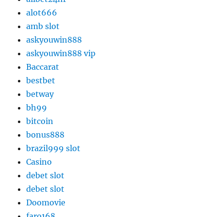
alot666
amb slot
askyouwin888
askyouwin888 vip
Baccarat
bestbet
betway
bh99
bitcoin
bonus888
brazil999 slot
Casino
debet slot
debet slot
Doomovie
faro168