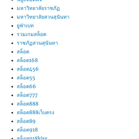
มหาวิทยาลัยราชภัฏ
มหาวิทยาลัยสวนสุนันทา
ยูฟ่าเบท
รวมเกมสล็อต
ราชภัฏสวนสุนันทา
สล็อต
สล็อต168
สล็อต456
สล็อต55
สล็อต66
สล็อต777
สล็อต888
สล็อต888เว็บตรง
สล็อต89
สล็อต918
สล็อต918kiss