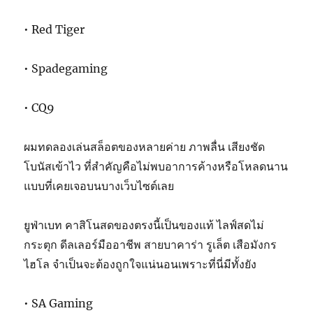
• Red Tiger
• Spadegaming
• CQ9
ผมทดลองเล่นสล็อตของหลายค่าย ภาพลื่น เสียงชัด
โบนัสเข้าไว ที่สำคัญคือไม่พบอาการค้างหรือโหลดนาน
แบบที่เคยเจอบนบางเว็บไซต์เลย
ยูฟ่าเบท คาสิโนสดของตรงนี้เป็นของแท้ ไลฟ์สดไม่
กระตุก ดีลเลอร์มืออาชีพ สายบาคาร่า รูเล็ต เสือมังกร
ไฮโล จำเป็นจะต้องถูกใจแน่นอนเพราะที่นี่มีทั้งยัง
• SA Gaming