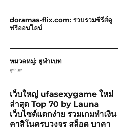
doramas-flix.com: รวบรวมซีรีส์ดู
ฟรีออนไลน์
หมวดหมู่:
ยูฟ่าเบท
ยูฟ่าเบท
เว็บใหญ่ ufasexygame ใหม่
ล่าสุด Top 70 by Launa
เว็บไซต์แตกง่าย รวมเกมทำเงิน
คาสิโนครบวงจร สล็อต บาคา