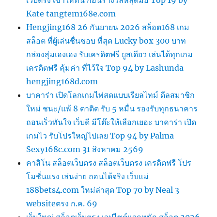
Kate tangtem168e.com
Hengjing168 26 กันยายน 2026 สล็อต168 เกม
สล็อต ที่ผู้เล่นชื่นชอบ ที่สุด Lucky box 300 บาท
กล่องสุ่มเฮงเฮง รับเครดิตฟรี ยูสเดียว เล่นได้ทุกเกม
เครดิตฟรี คุ้มค่า ที่ไว้ใจ Top 94 by Lashunda
hengjing168d.com
บาคาร่า เปิดโลกเกมไพ่สดแบบเรียลไทม์ ดีลสมาชิก
ใหม่ ชนะ/แพ้ 8 ตาติด รับ 5 หมื่น รองรับทุกธนาคาร
ถอนเร็วทันใจ เว็บดี มีโต๊ะให้เลือกเยอะ บาคาร่า เปิด
เกมไว รับโปรใหญ่ไปเลย Top 94 by Palma
Sexy168c.com 31 สิงหาคม 2569
คาสิโน สล็อตเว็บตรง สล็อตเว็บตรง เครดิตฟรี โปร
โมชั่นแรง เล่นง่าย ถอนได้จริง เว็บแม่
188bets4.com ใหม่ล่าสุด Top 70 by Neal 3
websiteตรง ก.ค. 69
เว็บใหญ่ สล็อตเว็บตรง เวปไซต์แจกหนัก สล็อต 2026