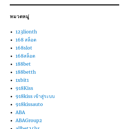
หมวดหมู่
123lionth
168 สล็อต
168slot
168สล็อต
188bet
188betth
1xbit1
918Kiss
918kiss เข้าสู่ระบบ
918kissauto
ABA
ABAGroup2
allbet24hr