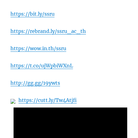
https://bit.ly/ssru
https://rebrand.ly/ssru_ac_th
https://wow.in.th/ssru
https://t.co/ujWpbiWXnL
http://gg.gg/19ywts
https://cutt.ly/Tw4Atjfi