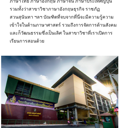
ภาษาไทย ภาษาอังกฤษ ภาษาจีน ภาษาประเทศญี่ปุ่น
รวมทั้งว่าสาขาวิชาภาษาอังกฤษธุรกิจ ราชภัฏ
สวนสุนันทา ฯลฯ บัณฑิตที่จบจากที่นี่จะมีความรู้ความ
เข้าใจในด้านภาษาศาสตร์ รวมถึงการจัดการด้านสังคม
และก็วัฒนธรรมซึ่งเป็นเลิศ ในสาขาวิชาที่เราเปิดการ
เรียนการสอนด้วย