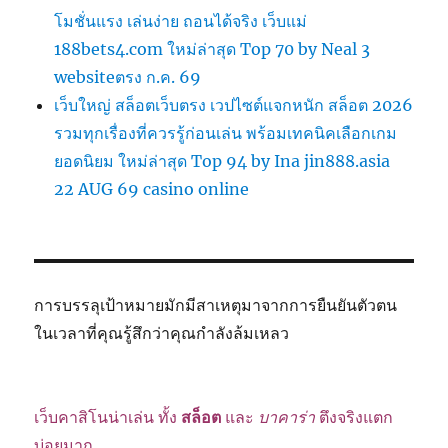
โมชั่นแรง เล่นง่าย ถอนได้จริง เว็บแม่
188bets4.com ใหม่ล่าสุด Top 70 by Neal 3
websiteตรง ก.ค. 69
เว็บใหญ่ สล็อตเว็บตรง เวปไซต์แจกหนัก สล็อต 2026
รวมทุกเรื่องที่ควรรู้ก่อนเล่น พร้อมเทคนิคเลือกเกม
ยอดนิยม ใหม่ล่าสุด Top 94 by Ina jin888.asia
22 AUG 69 casino online
การบรรลุเป้าหมายมักมีสาเหตุมาจากการยืนยันตัวตน
ในเวลาที่คุณรู้สึกว่าคุณกำลังล้มเหลว
เว็บคาสิโนน่าเล่น ทั้ง
สล็อต
และ
บาคาร่า
ตึงจริงแตก
บ่อยมาก