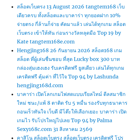
สล็อตเว็บตรง 13 August 2026 tangtem168 เว็บ
เดียวครบ ทั้งสล็อตและบาคาร่า ทุกยอดฝาก 10%
จ่ายตรง กี่ล้านก็จ่าย คัดมาแล้ว เล่นได้ทุกเกม สล็อต
เว็บตรง เข้าให้ทัน ก่อนรางวัลหลุดมือ Top 19 by
Kate tangtem168e.com
Hengjing168 26 กันยายน 2026 สล็อต168 เกม
สล็อต ที่ผู้เล่นชื่นชอบ ที่สุด Lucky box 300 บาท
กล่องสุ่มเฮงเฮง รับเครดิตฟรี ยูสเดียว เล่นได้ทุกเกม
เครดิตฟรี คุ้มค่า ที่ไว้ใจ Top 94 by Lashunda
hengjing168d.com
บาคาร่า เปิดโลกเกมไพ่สดแบบเรียลไทม์ ดีลสมาชิก
ใหม่ ชนะ/แพ้ 8 ตาติด รับ 5 หมื่น รองรับทุกธนาคาร
ถอนเร็วทันใจ เว็บดี มีโต๊ะให้เลือกเยอะ บาคาร่า เปิด
เกมไว รับโปรใหญ่ไปเลย Top 94 by Palma
Sexy168c.com 31 สิงหาคม 2569
คาสิโน สล็อตเว็บตรง สล็อตเว็บตรง เครดิตฟรี โปร