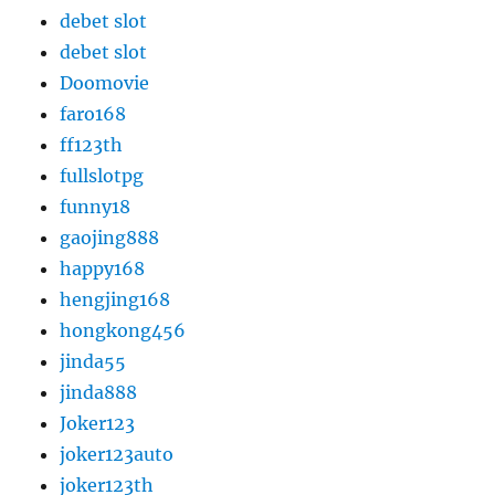
debet slot
debet slot
Doomovie
faro168
ff123th
fullslotpg
funny18
gaojing888
happy168
hengjing168
hongkong456
jinda55
jinda888
Joker123
joker123auto
joker123th