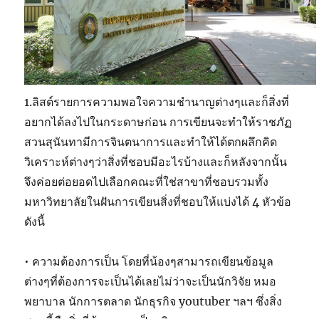
1.ลิสต์รายการความพอใจความชำนาญต่างๆและก็สิ่งที่
อยากได้ลงไปในกระดาษก่อน การเขียนจะทำให้ราชภัฏ
สวนสุนันทามีการจินตนาการและทำให้ได้ตกผลึกคิด
วิเคราะห์ต่างๆว่าสิ่งที่ชอบมีอะไรบ้างและก็หลังจากนั้น
จึงค่อยต่อยอดไปเลือกคณะที่ใช่สาขาที่ชอบรวมทั้ง
มหาวิทยาลัยในฝันการเขียนสิ่งที่ชอบให้แบ่งได้ 4 หัวข้อ
ดังนี้
• ความต้องการเป็น โดยที่น้องๆสามารถเขียนข้อมูล
ต่างๆที่ต้องการจะเป็นได้เลยไม่ว่าจะเป็นนักวิจัย หมอ
พยาบาล นักการตลาด นักธุรกิจ youtuber ฯลฯ ซึ่งสิ่ง