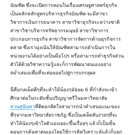
บัณฑิต ซึ่งจะเปิดการสอนในเรื่องเศรษฐศาสตร์ธุรกิจ
เป็นหลักหลักสูตรบริหารธุรกิจบัณฑิต จะมีสาขา
วิชาการเงินการธนาคาร สาขาวิชาธุรกิจระหว่างชาติ
สาขาวิชาบริหารทรัพยากรมนุษย์ สาขาวิชาการ
ประกอบการธุรกิจ สาขาวิชาการจัดการด้านธุรกิจการ
ตลาด ซึ่งเรามุ่งเน้นให้บัณฑิตสามารถดำเนินการใน
หน่วยงานได้อย่างเป็นมือโปร หรือสามารถทำธุรกิจส่วน
ตัวได้ด้วยวิชาความรู้และก็การพัฒนาตนเองอย่าง
สม่ำเสมอเพื่อที่จะต่อยอดไปสู่การบรรลุผล
นี่คือกลเม็ดดีๆที่จะทำให้น้องๆมัธยม 6 ที่กำลังจะเข้า
ศึกษาต่อในระดับชั้นปริญญาตรีในมหาวิทยาลัย
สวนสุนันทา
ที่ติดอกติดใจสามารถนำคำเสนอแนะของ
พี่ๆจากมหาวิทยาลัยราชภัฏ ซึ่งเป็นเคล็ดลับง่ายๆที่จะ
ทำให้น้องๆเข้าใจตัวเองเยอะขึ้นเรื่อยๆ แล้วก็เป็นขั้น
ตอนการค้นหาตนเองโดยใช้การคิดวิเคราะห์แล้วก็แยก