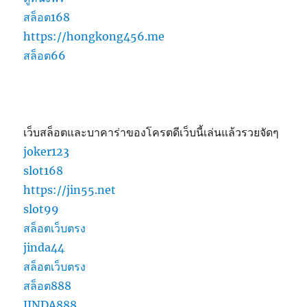
สล็อต168
https://hongkong456.me
สล็อต66
เว็บสล็อตและบาคาร่าของโครตดีเว็บนี้เล่นแล้วรวยจัดๆ
joker123
slot168
https://jin55.net
slot99
สล็อตเว็บตรง
jinda44
สล็อตเว็บตรง
สล็อต888
JINDA888