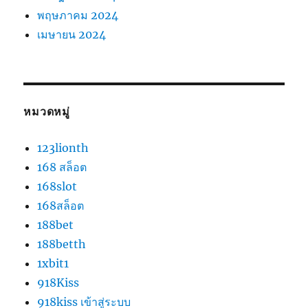
พฤษภาคม 2024
เมษายน 2024
หมวดหมู่
123lionth
168 สล็อต
168slot
168สล็อต
188bet
188betth
1xbit1
918Kiss
918kiss เข้าสู่ระบบ