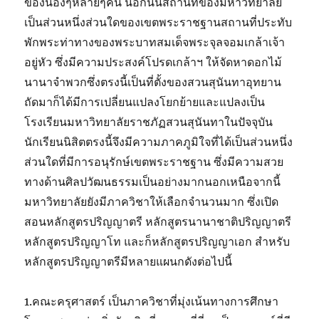
ของน้องๆหลายๆคน นอกนั้นสถานที่ของมหาวิทยาลัย
เป็นส่วนหนึ่งส่วนใดของเขตพระราชฐานสถานที่ประทับ
พักพระท่าทางของพระบาทสมเด็จพระจุลจอมเกล้าเจ้า
อยู่หัว ซึ่งมีความประสงค์โปรดเกล้าฯ ให้จัดหาดอกไม้
นานาจำพวกซึ่งตรงนี้เป็นที่ตั้งของสวนสุนันทาอุทยาน
ถัดมาก็ได้มีการเปลี่ยนแปลงโยกย้ายและแปลงเป็น
โรงเรียนมหาวิทยาลัยราชภัฏสวนสุนันทาในปัจจุบัน
นักเรียนนิสิตตรงนี้จึงมีความภาคภูมิใจที่ได้เป็นส่วนหนึ่ง
ส่วนใดที่มีการอนุรักษ์เขตพระราชฐาน ซึ่งมีความสวย
ทางด้านศิลปวัฒนธรรมเป็นอย่างมากนอกเหนือจากนี้
มหาวิทยาลัยยังมีภาควิชาให้เลือกจำนวนมาก ซึ่งเปิด
สอนหลักสูตรปริญญาตรี หลักสูตรนานาชาติปริญญาตรี
หลักสูตรปริญญาโท และก็หลักสูตรปริญญาเอก สำหรับ
หลักสูตรปริญญาตรีมีหลายแผนกดังต่อไปนี้
1.คณะครุศาสตร์ เป็นภาควิชาที่มุ่งเน้นทางการศึกษา