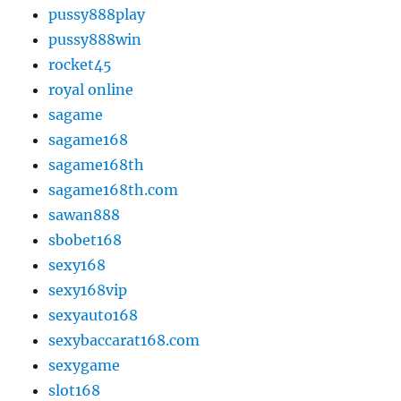
pussy888play
pussy888win
rocket45
royal online
sagame
sagame168
sagame168th
sagame168th.com
sawan888
sbobet168
sexy168
sexy168vip
sexyauto168
sexybaccarat168.com
sexygame
slot168