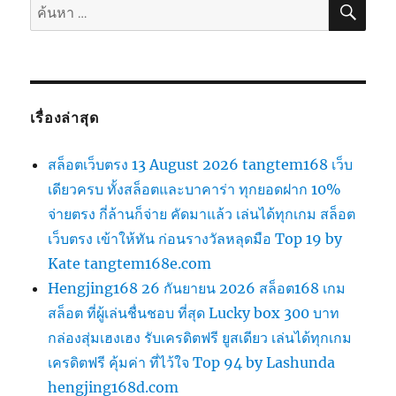
ค้นหา:
เรื่องล่าสุด
สล็อตเว็บตรง 13 August 2026 tangtem168 เว็บ
เดียวครบ ทั้งสล็อตและบาคาร่า ทุกยอดฝาก 10%
จ่ายตรง กี่ล้านก็จ่าย คัดมาแล้ว เล่นได้ทุกเกม สล็อต
เว็บตรง เข้าให้ทัน ก่อนรางวัลหลุดมือ Top 19 by
Kate tangtem168e.com
Hengjing168 26 กันยายน 2026 สล็อต168 เกม
สล็อต ที่ผู้เล่นชื่นชอบ ที่สุด Lucky box 300 บาท
กล่องสุ่มเฮงเฮง รับเครดิตฟรี ยูสเดียว เล่นได้ทุกเกม
เครดิตฟรี คุ้มค่า ที่ไว้ใจ Top 94 by Lashunda
hengjing168d.com