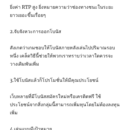
ยิ่งค่า RTP สูง ยิ่งหมายความว่าช่องทางชนะในระยะ
ยาวเยอะขึ้นเรื่อยๆ
2.จับจังหวะการออกโบนัส
สังเกตว่าเกมชอบให้โบนัสภายหลังเล่นไปปริมาณรอบ
หนึ่ง เคล็ดวิธีนี้ช่วยให้พวกเราทราบว่าเวลาใดควรจะ
วางเดิมพันเพิ่ม
3.ใช้โบนัสแล้วก็โปรโมชั่นให้มีคุณประโยชน์
เว็บหลายที่มีโบนัสสมัครใหม่หรือเครดิตฟรี ใช้
ประโยชน์จากสิ่งกลุ่มนี้สามารถเพิ่มทุนโดยไม่ต้องลงทุน
เพิ่ม
4.เล่นแบบมีเป้าหมาย