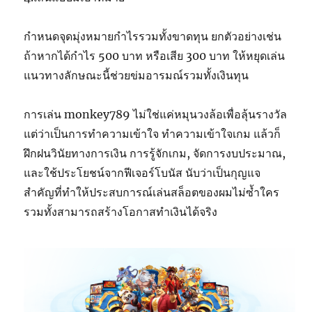
กำหนดจุดมุ่งหมายกำไรรวมทั้งขาดทุน ยกตัวอย่างเช่น
ถ้าหากได้กำไร 500 บาท หรือเสีย 300 บาท ให้หยุดเล่น
แนวทางลักษณะนี้ช่วยข่มอารมณ์รวมทั้งเงินทุน
การเล่น monkey789 ไม่ใช่แค่หมุนวงล้อเพื่อลุ้นรางวัล
แต่ว่าเป็นการทำความเข้าใจ ทำความเข้าใจเกม แล้วก็
ฝึกฝนวินัยทางการเงิน การรู้จักเกม, จัดการงบประมาณ,
และใช้ประโยชน์จากฟีเจอร์โบนัส นับว่าเป็นกุญแจ
สำคัญที่ทำให้ประสบการณ์เล่นสล็อตของผมไม่ซ้ำใคร
รวมทั้งสามารถสร้างโอกาสทำเงินได้จริง