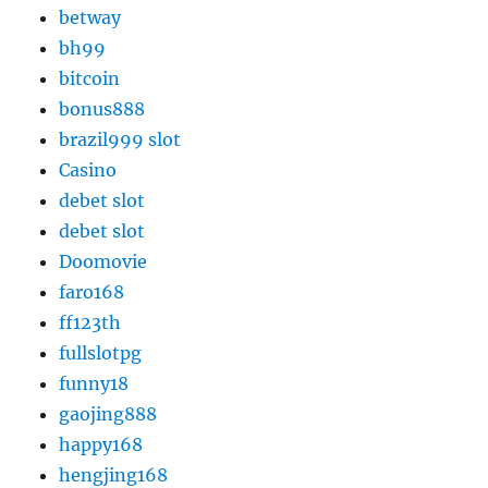
betway
bh99
bitcoin
bonus888
brazil999 slot
Casino
debet slot
debet slot
Doomovie
faro168
ff123th
fullslotpg
funny18
gaojing888
happy168
hengjing168