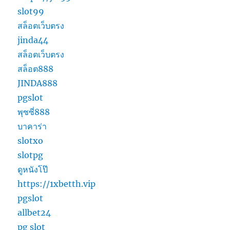
slot99
สล็อตเว็บตรง
jinda44
สล็อตเว็บตรง
สล็อต888
JINDA888
pgslot
พุซซี่888
บาคาร่า
slotxo
slotpg
ดูหนังโป๊
https://1xbetth.vip
pgslot
allbet24
pg slot