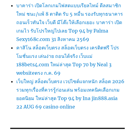
บาคาร่า เปิดโลกเกมไพ่สดแบบเรียลไทม์ ดีลสมาชิก
ใหม่ ชนะ/แพ้ 8 ตาติด รับ 5 หมื่น รองรับทุกธนาคาร
ถอนเร็วทันใจ เว็บดี มีโต๊ะให้เลือกเยอะ บาคาร่า เปิด
เกมไว รับโปรใหญ่ไปเลย Top 94 by Palma
Sexy168c.com 31 สิงหาคม 2569
คาสิโน สล็อตเว็บตรง สล็อตเว็บตรง เครดิตฟรี โปร
โมชั่นแรง เล่นง่าย ถอนได้จริง เว็บแม่
188bets4.com ใหม่ล่าสุด Top 70 by Neal 3
websiteตรง ก.ค. 69
เว็บใหญ่ สล็อตเว็บตรง เวปไซต์แจกหนัก สล็อต 2026
รวมทุกเรื่องที่ควรรู้ก่อนเล่น พร้อมเทคนิคเลือกเกม
ยอดนิยม ใหม่ล่าสุด Top 94 by Ina jin888.asia
22 AUG 69 casino online