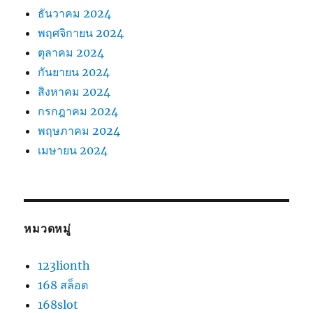
ธันวาคม 2024
พฤศจิกายน 2024
ตุลาคม 2024
กันยายน 2024
สิงหาคม 2024
กรกฎาคม 2024
พฤษภาคม 2024
เมษายน 2024
หมวดหมู่
123lionth
168 สล็อต
168slot