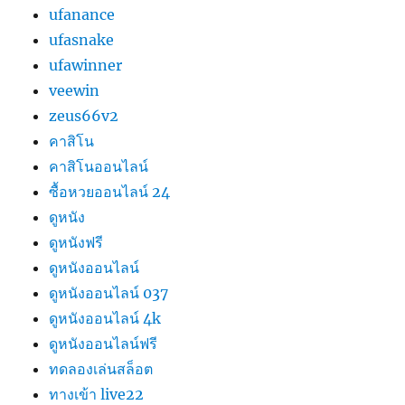
ufanance
ufasnake
ufawinner
veewin
zeus66v2
คาสิโน
คาสิโนออนไลน์
ซื้อหวยออนไลน์ 24
ดูหนัง
ดูหนังฟรี
ดูหนังออนไลน์
ดูหนังออนไลน์ 037
ดูหนังออนไลน์ 4k
ดูหนังออนไลน์ฟรี
ทดลองเล่นสล็อต
ทางเข้า live22