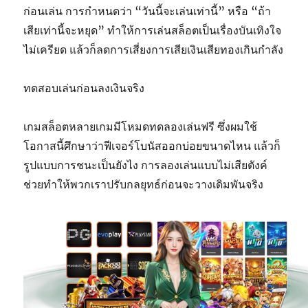
ก่อนเล่น การกำหนดว่า “วันนี้จะเล่นเท่านี้” หรือ “ถ้า
เสียเท่านี้จะหยุด” ทำให้การเล่นสล็อตเป็นเรื่องบันเทิงใจ
ไม่เครียด แล้วก็ลดการเสี่ยงการเสียเงินเสียทองเกินกำลัง
ทดสอบเล่นก่อนลงเงินจริง
เกมสล็อตหลายเกมมีโหมดทดลองเล่นฟรี ซึ่งผมใช้
โอกาสนี้ศึกษาว่าฟีเจอร์โบนัสออกบ่อยขนาดไหน แล้วก็
รูปแบบการชนะเป็นยังไง การลองเล่นแบบไม่เสียตังค์
ช่วยทำให้พวกเราปรับกลยุทธ์ก่อนจะวางเดิมพันจริง