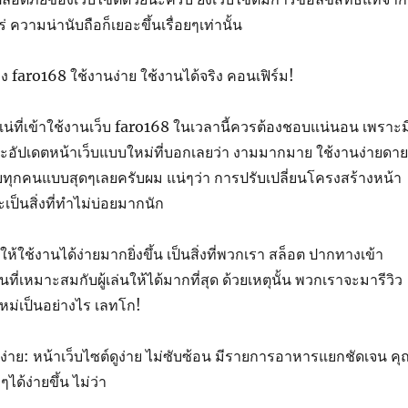
 ความน่านับถือก็เยอะขึ้นเรื่อยๆเท่านั้น
อง faro168 ใช้งานง่าย ใช้งานได้จริง คอนเฟิร์ม!
น่ที่เข้าใช้งานเว็บ faro168 ในเวลานี้ควรต้องชอบแน่นอน เพราะม
ะอัปเดตหน้าเว็บแบบใหม่ที่บอกเลยว่า งามมากมาย ใช้งานง่ายดาย
บทุกคนแบบสุดๆเลยครับผม แน่ๆว่า การปรับเปลี่ยนโครงสร้างหน้า
เป็นสิ่งที่ทำไม่บ่อยมากนัก
ห้ใช้งานได้ง่ายมากยิ่งขึ้น เป็นสิ่งที่พวกเรา สล็อต ปากทางเข้า
ที่เหมาะสมกับผู้เล่นให้ได้มากที่สุด ด้วยเหตุนั้น พวกเราจะมารีวิว
ใหม่เป็นอย่างไร เลทโก!
ง่าย: หน้าเว็บไซต์ดูง่าย ไม่ซับซ้อน มีรายการอาหารแยกชัดเจน คุ
ด้ง่ายขึ้น ไม่ว่า