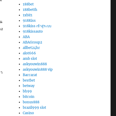
188bet
188betth
1xbit1
918Kiss
าน
918kiss เข้าสู่ระบบ
อง
918kissauto
ABA
ABAGroup2
allbet24hr
alot666
amb slot
askyouwin888
askyouwin888 vip
มา
Baccarat
bestbet
betway
bh99
bitcoin
bonus888
brazil999 slot
Casino