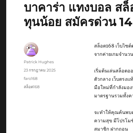
บาคาร่า แทงบอล สล็อ
ทุนน้อย สมัครด่วน 1
สล็อต168 เว็บไซต์
จากค่ายเกมจำนวนมา
ผู้
Patrick Hughes
เขียน
เขียน
23 กรกฎาคม 2025
เริ่มต้นเล่นสล็อตอ
เมื่อ
หมวด
faro168
ตัวกลาง เว็บตรงแท
หมู่
ป้าย
สล็อต168
มือใหม่ที่กำลังมอง
กำกับ
มาตรฐานรวมทั้งค
จะทำให้คุณค้นพบคำ
ความสุข มีโปรโมชั
สมาชิก ฝากถอน