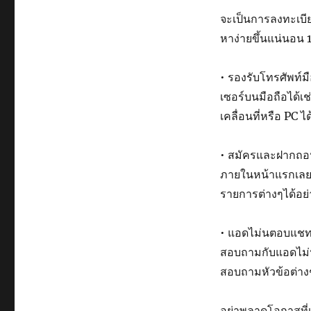
จะเป็นการลงทะเบี
หาง่ายขึ้นแน่นอน
• รองรับโทรศัพท์
เซอร์บนมือถือได้เ
เคลื่อนที่หรือ PC
• สมัครและฝากถอนเ
ภายในหน้าแรกเลยนะ
รายการต่างๆได้อย่าง
• แอดไม่นตอบแชทสด
สอบถามกับแอดไม่นได
สอบถามหัวข้อต่างๆ
อย่าพลาดโอกาสที่เ