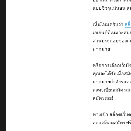
แบบชิวๆแน่นอน สม
เห็นไหมครับว่า
สล
เอเย่นต์ที่เหมาะสม
ส่วนประกอบของเว็บ
มากมาย
หรือการเลือกเว็บไซ
คุณจะได้รับเมื่อสม
มากมายกำลังรอคอย
ลงทะเบียนสมัครสมา
สมัครเลย!
ทางเข้า สล็อตเว็
ลอง สล็อตสมัครฟร