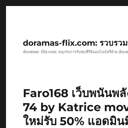
doramas-flix.com: รวบรวมซี
doramas-flix.com: สนุกกับการรับชมซีรีส์ออนไลน์ฟรีด้วย do
Faro168 เว็บพนันพล
74 by Katrice mov
ใหม่รับ 50% แอดมิน