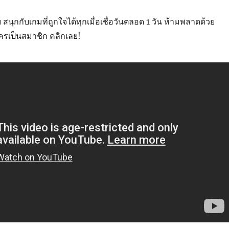
ย สนุกกับเกมที่ถูกใจได้ทุกเมื่อเชื่อวันตลอด 1 วัน ห้ามพลาดด้วย
ครเป็นสมาชิก คลิกเลย!