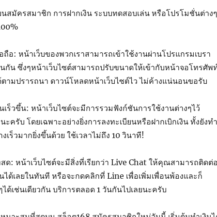
ยนสมัครสมาชิก การฝากเงิน ระบบทดสอบเล่น หรือโปรโมชั่นต่าง
 100%
มือถือ: หน้าเว็บของพวกเราสามารถเข้าใช้งานผ่านโปรแกรมเบรา
ช่นกัน ซึ่งๆหน้าเว็บไซต์สามารถปรับขนาดให้เข้ากับหน้าจอโทรศัพท
 ได้ตามปรารถนา ดาวน์โหลดหน้าเว็บไซต์ไว ไม่ค้างแน่นอนขอรับ
ร็วขึ้น: หน้าเว็บไซต์จะมีการรวมฟังก์ชันการใช้งานต่างๆไว้
ครับ โดยเฉพาะอย่างยิ่งการลงทะเบียนหรือฝากเบิกเงิน ทั้งยังท
เร็วมากยิ่งขึ้นด้วย ใช้เวลาไม่ถึง 10 วินาที!
: หน้าเว็บไซต์จะมีสิ่งที่เรียกว่า Live Chat ให้คุณสามารถติดต่
้เลยในทันที หรือจะกดคลิกที่ Line เพื่อเพิ่มเพื่อนพ้องและก็
ได้เช่นเดียวกัน บริการตลอด 1 วันกันไปเลยนะครับ
หมาะสมที่สุดบน สล็อต168 สมัครสมาชิกใหม่วันนี้ เริ่มต้นทำเงินได