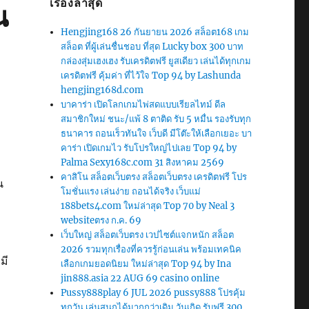
เรื่องล่าสุด
น
Hengjing168 26 กันยายน 2026 สล็อต168 เกม
สล็อต ที่ผู้เล่นชื่นชอบ ที่สุด Lucky box 300 บาท
กล่องสุ่มเฮงเฮง รับเครดิตฟรี ยูสเดียว เล่นได้ทุกเกม
เครดิตฟรี คุ้มค่า ที่ไว้ใจ Top 94 by Lashunda
hengjing168d.com
บาคาร่า เปิดโลกเกมไพ่สดแบบเรียลไทม์ ดีล
สมาชิกใหม่ ชนะ/แพ้ 8 ตาติด รับ 5 หมื่น รองรับทุก
ธนาคาร ถอนเร็วทันใจ เว็บดี มีโต๊ะให้เลือกเยอะ บา
คาร่า เปิดเกมไว รับโปรใหญ่ไปเลย Top 94 by
Palma Sexy168c.com 31 สิงหาคม 2569
คาสิโน สล็อตเว็บตรง สล็อตเว็บตรง เครดิตฟรี โปร
น
โมชั่นแรง เล่นง่าย ถอนได้จริง เว็บแม่
188bets4.com ใหม่ล่าสุด Top 70 by Neal 3
websiteตรง ก.ค. 69
เว็บใหญ่ สล็อตเว็บตรง เวปไซต์แจกหนัก สล็อต
2026 รวมทุกเรื่องที่ควรรู้ก่อนเล่น พร้อมเทคนิค
มี
เลือกเกมยอดนิยม ใหม่ล่าสุด Top 94 by Ina
jin888.asia 22 AUG 69 casino online
Pussy888play 6 JUL 2026 pussy888 โปรคุ้ม
ทุกวัน เล่นสนุกได้มากกว่าเดิม วันเกิด รับฟรี 300