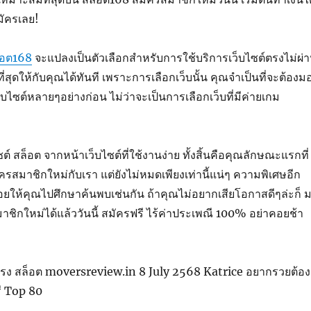
ัครเลย!
็อต168
จะแปลงเป็นตัวเลือกสำหรับการใช้บริการเว็บไซต์ตรงไม่ผ่
ที่สุดให้กับคุณได้ทันที เพราะการเลือกเว็บนั้น คุณจำเป็นที่จะต้องม
ไซต์หลายๆอย่างก่อน ไม่ว่าจะเป็นการเลือกเว็บที่มีค่ายเกม
ต์ สล็อต จากหน้าเว็บไซต์ที่ใช้งานง่าย ทั้งสิ้นคือคุณลักษณะแรกที่
ัครสมาชิกใหม่กับเรา แต่ยังไม่หมดเพียงเท่านี้แน่ๆ ความพิเศษอีก
ให้คุณไปศึกษาค้นพบเช่นกัน ถ้าคุณไม่อยากเสียโอกาสดีๆล่ะก็ 
ชิกใหม่ได้แล้ววันนี้ สมัครฟรี ไร้ค่าประเพณี 100% อย่าคอยช้า
บตรง สล็อต moversreview.in 8 July 2568 Katrice อยากรวยต้อง
ี Top 80