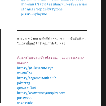
ฝาก-ถอน 3 วิ สวรรค์ของนักลงทุน พุซซี่888 พร้อม
แล้ว ลุยเลย Top 28 by Tyrone
pussy888play.me
การบรรลุเป้าหมายมักมีสาเหตุมาจากการยืนยันตัวตน
ในเวลาที่คุณรู้สึกว่าคุณกำลังล้มเหลว
เว็บคาสิโนน่าเล่น ทั้ง
สล็อต
และ
บาคาร่า
ตึงจริงแตก
บ่อยมาก
https://918kissauto.xyz
หนังชนโรง
https://sagame168th.club
joker123
ดูหนังออนไลน์
https://www.pussy888play.com
pussy888
บาคาร่า168