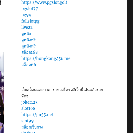
่
https://www.pgslot.golf
pgslot77
pg99
fullslotpg
live22
ดูหนัง
ดูหนังฟรี
ดูหนังฟรี
สล็อต168
https://hongkong456.me
สล็อต66
เว็บสล็อตและบาคาร่าของโครตดีเว็บนี้เล่นแล้วรวย
จัดๆ
joker123
slot168
https://jin55.net
slot99
สล็อตเว็บตรง