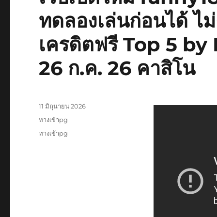
ทดลองเล่นก่อนได้ ไม่
เครดิตฟรี Top 5 b
26 ก.ค. 26 คาสิโน
เขียน
11 มิถุนายน 2026
เมื่อ
หมวด
ทางเข้าpg
หมู่
ป้าย
ทางเข้าpg
กำกับ