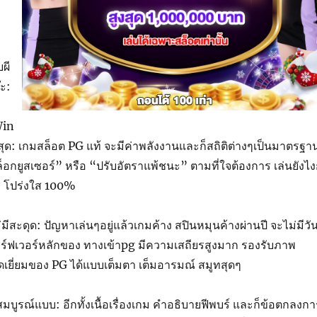
บผี
๊ะ:
Win
ี่สุด: เกมสล็อต PG แท้ จะมีค่าพลังงานและก็สถิติต่างๆเป็นมาตรฐา
็อกยูสเซอร์” หรือ “ปรับอัตราแพ้ชนะ” ตามที่ใจต้องการ เล่นยังไง
ง โปร่งใส 100%
่มีสะดุด: ปัญหาเล่นๆอยู่แล้วเกมค้าง สปินหมุนค้างผ่านปี จะไม่มีวั
าะเซิร์ฟเวอร์หลักของ ทางเข้าpg มีความเสถียรสูงมาก รองรับภาพ
เยี่ยมของ PG ได้แบบเต็มตา เต็มอารมณ์ สมูทสุดๆ
บูรณ์แบบ: อีกทั้งเนื้อเรื่องเกม คำอธิบายฟีพบร์ และก็ข้อตกลงกา