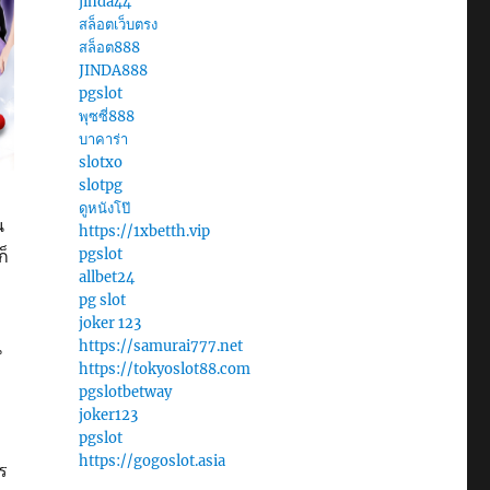
jinda44
สล็อตเว็บตรง
สล็อต888
JINDA888
pgslot
พุซซี่888
บาคาร่า
slotxo
slotpg
ดูหนังโป๊
น
https://1xbetth.vip
ก็
pgslot
allbet24
pg slot
joker 123
น
https://samurai777.net
https://tokyoslot88.com
pgslotbetway
joker123
pgslot
https://gogoslot.asia
ร