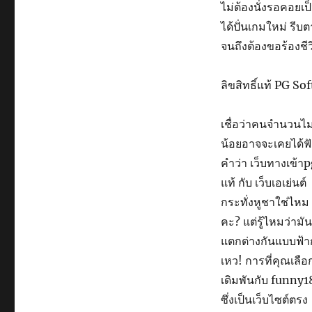
ไม่ต้องนั่งรอคอยเป
ได้ปั่นเกมใหม่ รีบ
จนถึงต้องขอร้องชีว
ลิขสิทธิ์แท้ PG So
เชื่อว่าคนจำนวนไม
น้อยอาจจะเคยได้ฟั
คำว่า เว็บทางเข้า
แท้ กับ เว็บเอเย่นต์
กระทั่งหูชาใช่ไหม
คะ? แต่รู้ไหมว่ามัน
แตกต่างกันแบบฟ้า
เหว! การที่คุณเลือ
เดิมพันกับ funny1
ซึ่งเป็นเว็บไซต์ตรง