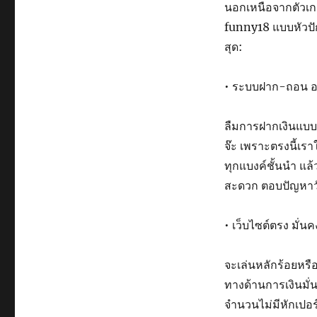
นอกเหนือจากตัวเกม
funny18 แบบหัวปั
สุด:
• ระบบฝาก-ถอน ออ
ลืมการฝากเงินแบบเด
จ๊ะ เพราะตรงนี้เรา
ทุกแบงค์ชั้นนำ แล้
สะดวก ตอบปัญหาวัยรุ
• เว็บไซต์ตรง มั่นค
จะเล่นหลักร้อยหรื
ทางด้านการเงินมั่
จำนวนไม่มีหักเปอร์เ