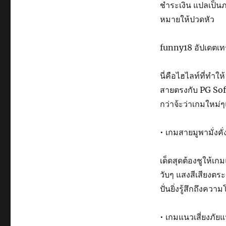
ชำระเงิน แปลเป็นภ
หมายให้ปวดหัว
funny18 อัปเดตเทร
นี่คือไฮไลท์ที่ทำใ
สายตรงกับ PG Soft 
กว่าจ้ะว่าเกมใหม่
• เกมสายมูพามั่งคั
เด็ดสุดต้องชูให้เ
วับๆ แสงสีเสียงตระ
ปั่นยิ่งรู้สึกถึงค
• เกมแนวเสี่ยงภัย