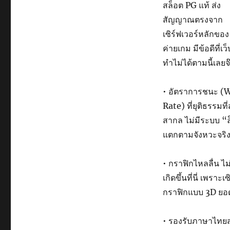
สล็อต PG แท้ ส่ง
สัญญาณตรงจาก
เซิร์ฟเวอร์หลักของ
ค่ายเกม มีข้อดีที่เว็
ทำไม่ได้ตามนี้เลยจ
• อัตราการชนะ (
Rate) ที่ยุติธรรมท
สากล ไม่มีระบบ “ล
แตกตามจังหวะจริ
• กราฟิกไหลลื่น ไม
เกิดขึ้นที่นี่ เพร
กราฟิกแบบ 3D ยอด
• รองรับภาษาไทยสม