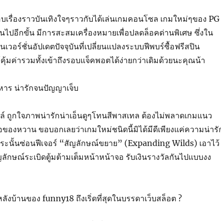
บเรื่องราวบันเทิงใจๆราวกับได้เล่นเกมคอนโซล เกมใหม่ๆของ PG
่นไปอีกขั้น มีการสะสมเครื่องหมายเพื่อปลดล็อคด่านพิเศษ ซึ่งใน
นเวอร์ชั่นอัปเดตปัจจุบันที่เปลี่ยนแปลงระบบฟีพบร์ซื้อฟรีสปิน
คุ้มค่ารวมทั้งเข้าถึงรอบแจ็คพอตได้ง่ายกว่าเดิมด้วยนะคุณน้า
หาร น่ารักจนปัญญาเจ็บ
ล์ ถูกใจภาพน่ารักน่าเอ็นดูๆโทนสีพาสเทล ต้องไม่พลาดเกมแนว
องหวาน ขอบอกเลยว่าเกมใหม่ชนิดนี้มิได้มีดีเพียงแค่ความน่ารั
กระนั้นซ่อนฟีเจอร์ “สัญลักษณ์ขยาย” (Expanding Wilds) เอาไว้
ญลักษณ์ระเบิดตู้มต้ามเต็มหน้าหน้าจอ รับเงินรางวัลกันไปแบบงง
ังบ้านของ funny18 ถึงเริ่ดที่สุดในบรรดาเว็บสล็อต ?