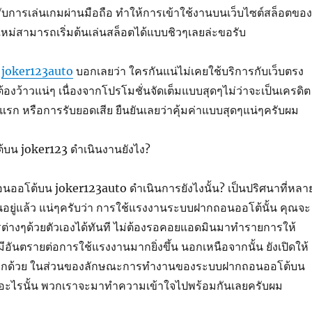
รับการเล่นเกมผ่านมือถือ ทำให้การเข้าใช้งานบนเว็บไซต์สล็อตของ
อใหม่สามารถเริ่มต้นเล่นสล็อตได้แบบชิวๆเลยล่ะขอรับ
:
joker123auto
บอกเลยว่า ใครกันแน่ไม่เคยใช้บริการกับเว็บตรง
องว้าวแน่ๆ เนื่องจากโปรโมชั่นจัดเต็มแบบสุดๆไม่ว่าจะเป็นเครดิต
รก หรือการรับยอดเสีย ยืนยันเลยว่าคุ้มค่าแบบสุดๆแน่ๆครับผม
บน joker123 ดำเนินงานยังไง?
ออโต้บน joker123auto ดำเนินการยังไงนั้น? เป็นปริศนาที่หลา
อยู่แล้ว แน่ๆครับว่า การใช้แรงงานระบบฝากถอนออโต้นั้น คุณจะ
างๆด้วยตัวเองได้ทันที ไม่ต้องรอคอยแอดมินมาทำรายการให้
มีอันตรายต่อการใช้แรงงานมากยิ่งขึ้น นอกเหนือจากนั้น ยังเปิดให้
นอีกด้วย ในส่วนของลักษณะการทำงานของระบบฝากถอนออโต้บน
อะไรนั้น พวกเราจะมาทำความเข้าใจไปพร้อมกันเลยครับผม