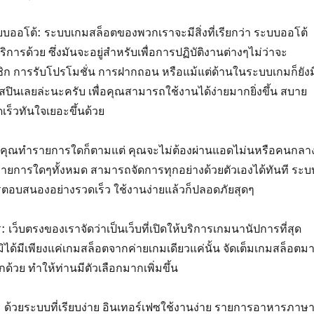
บออโต้: ระบบเกมสล็อตของพวกเราจะมีสิ่งที่เรียกว่า ระบบออโต้
ิการด้วย ซึ่งมันจะอยู่สำหรับเพื่อการปฏิบัติงานต่างๆไม่ว่าจะ
ิก การรับโปรโมชั่น การฝากถอน หรือแม้แต่ด้านในระบบเกมก็ยังม
ปินเลยล่ะนะครับ เพื่อคุณสามารถใช้งานได้ง่ายมากยิ่งขึ้น สบาย
ดเร็วทันใจเยอะขึ้นด้วย
่ว่าคุณทำรายการใดก็ตามแต่ คุณจะไม่ต้องผ่านแอดไม่นหรือคนกลา
ายการใดๆทั้งหมด สามารถจัดการทุกอย่างด้วยตัวเองได้ทันที ระบ
อบสนองอย่างรวดเร็ว ใช้งานง่ายแล้วก็ปลอดภัยสุดๆ
เว็บตรงของเราจัดว่าเป็นเว็บที่เปิดให้บริการเกมนานัปการที่สุด
จากมิได้มีเพียงแค่เกมสล็อตจากค่ายเกมเดียวแค่นั้น จัดเต็มเกมสล็อตม
ด้วย ทำให้ท่านมีตัวเลือกมากเพิ่มขึ้น
: ด้วยระบบที่เรียบง่าย อินเทอร์เฟซใช้งานง่าย รายการอาหารภาษ