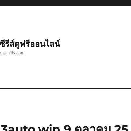
รีส์ดูฟรีออนไลน์
ramas-flix.com
123auto.win 9 ตุลาคม 25