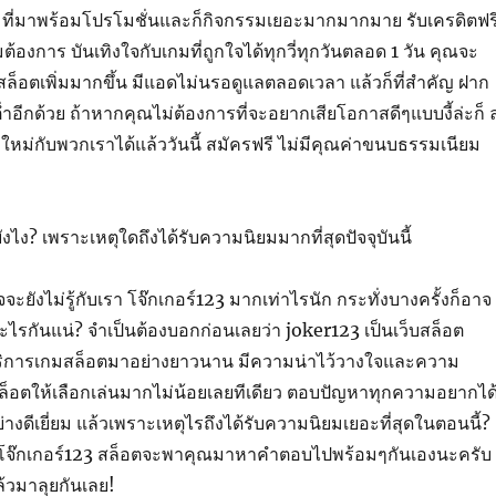
ที่มาพร้อมโปรโมชั่นและก็กิจกรรมเยอะมากมากมาย รับเครดิตฟร
้องการ บันเทิงใจกับเกมที่ถูกใจได้ทุกวี่ทุกวันตลอด 1 วัน คุณจะ
สล็อตเพิ่มมากขึ้น มีแอดไม่นรอดูแลตลอดเวลา แล้วก็ที่สำคัญ ฝาก
่ำอีกด้วย ถ้าหากคุณไม่ต้องการที่จะอยากเสียโอกาสดีๆแบบงี้ล่ะก็ 
ใหม่กับพวกเราได้แล้ววันนี้ สมัครฟรี ไม่มีคุณค่าขนบธรรมเนียม
ังไง? เพราะเหตุใดถึงได้รับความนิยมมากที่สุดปัจจุบันนี้
ังไม่รู้กับเรา โจ๊กเกอร์123 มากเท่าไรนัก กระทั่งบางครั้งก็อาจ
อะไรกันแน่? จำเป็นต้องบอกก่อนเลยว่า joker123 เป็นเว็บสล็อต
้บริการเกมสล็อตมาอย่างยาวนาน มีความน่าไว้วางใจและความ
ล็อตให้เลือกเล่นมากไม่น้อยเลยทีเดียว ตอบปัญหาทุกความอยากได
่างดีเยี่ยม แล้วเพราะเหตุไรถึงได้รับความนิยมเยอะที่สุดในตอนนี้?
าโจ๊กเกอร์123 สล็อตจะพาคุณมาหาคำตอบไปพร้อมๆกันเองนะครับ
้วมาลุยกันเลย!