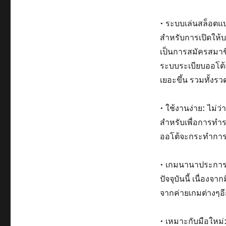
• ระบบเล่นสล็อตแบ
สำหรับการเปิดให้บร
เป็นการสมัครสมาช
ระบบระเบียบออโต้ส
เยอะขึ้น รวมทั้งรว
• ใช้งานง่าย: ไม
สำหรับเพื่อการทำร
ออโต้จะกระทำการต
• เกมนานาประการ: 
ปัจจุบันนี้ เนื่อง
จากค่ายเกมต่างๆอีก
• เหมาะกับมือใหม่