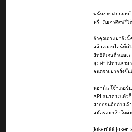
พนันง่าย ฝากถอนไม่
ฟรี! รับเครดิตฟรีได
ถ้าคุณอ่านมาถึงนี้
สล็อตออนไลน์ที่เปิ
สิทธิพิเศษดีๆเยอ
สูง ทำให้ท่านสามา
อันตรายมากยิ่งขึ้น
นอกนั้น โจ๊กเกอร
API ธนาคารแล้วก็ 
ฝากถอนอีกด้วย ถ้
สมัครสมาชิกใหม่ฟร
Joker888 joker1