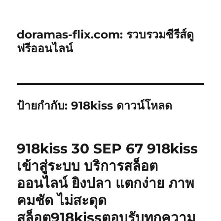
doramas-flix.com: รวบรวมซีรีส์ดู
ฟรีออนไลน์
ป้ายกำกับ:
918kiss ดาวน์โหลด
918kiss 30 SEP 67 918kiss
เข้าสู่ระบบ บริการสล็อต
ออนไลน์ ยิงปลา แตกง่าย ภาพ
คมชัด ไม่สะดุด
สล็อต918kissตอบรับทุกความ