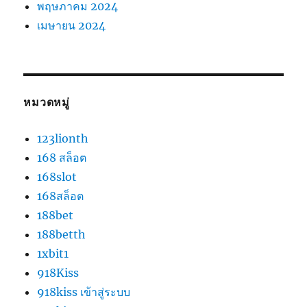
พฤษภาคม 2024
เมษายน 2024
หมวดหมู่
123lionth
168 สล็อต
168slot
168สล็อต
188bet
188betth
1xbit1
918Kiss
918kiss เข้าสู่ระบบ