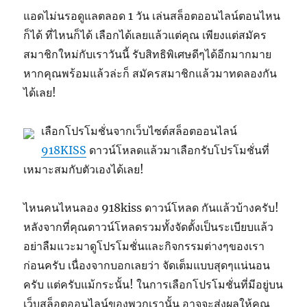
แอดไม่นรอดูแลตลอด 1 วัน เล่นสล็อตออนไลน์ตอนไหน
ก็ได้ ที่ไหนก็ได้ เลือกได้เลยแล้วแต่คุณ เพียงแต่สมัคร
สมาชิกใหม่กับเราวันนี้ รับสิทธิพิเศษดีๆได้อีกมากมาย
หากคุณพร้อมแล้วล่ะก็ สมัครสมาชิกแล้วมาทดลองกัน
ได้เลย!
เลือกโปรโมชั่นจากเว็บไซต์สล็อตออนไลน์
918KISS
ดาวน์โหลดแล้วมาเลือกรับโปรโมชั่นที่
เหมาะสมกับตัวเองได้เลย!
ไหนคนไหนลอง 918kiss ดาวน์โหลด กันแล้วบ้างครับ!
หลังจากที่คุณดาวน์โหลดรวมทั้งจัดตั้งเป็นระเบียบแล้ว
อย่าลืมแวะมาดูโปรโมชั่นและกิจกรรมต่างๆของเรา
ก่อนครับ เนื่องจากบอกเลยว่า จัดเต็มแบบสุดๆแน่นอน
ครับ แต่ครับแม้กระนั้น! ในการเลือกโปรโมชั่นที่มีอยู่บน
เว็บสล็อตออนไลน์ของพวกเรานั้น อาจจะส่งผลให้คุณ