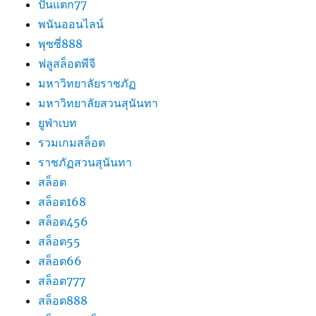
ปั่นแตก77
พนันออนไลน์
พุซซี่888
ฟลูสล็อตพีจี
มหาวิทยาลัยราชภัฏ
มหาวิทยาลัยสวนสุนันทา
ยูฟ่าเบท
รวมเกมสล็อต
ราชภัฏสวนสุนันทา
สล็อต
สล็อต168
สล็อต456
สล็อต55
สล็อต66
สล็อต777
สล็อต888