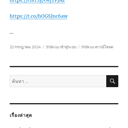
https://cutt.ly/OejTPJAz
https://t.co/hOGSJnc6aw
…
เขียน
หมวด
ป้าย
22 กรกฎาคม 2024
918kiss เข้าสู่ระบบ
918kiss ดาวน์โหลด
เมื่อ
หมู่
กำกับ
ค้นห
ค้นหา:
เรื่องล่าสุด