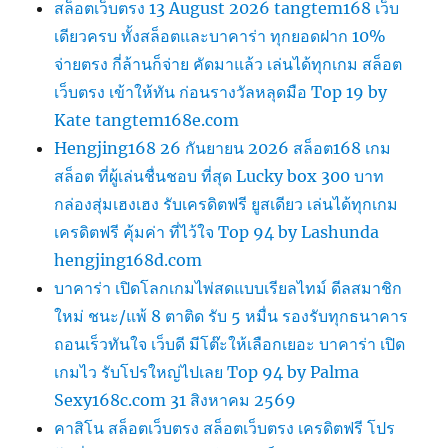
สล็อตเว็บตรง 13 August 2026 tangtem168 เว็บ
เดียวครบ ทั้งสล็อตและบาคาร่า ทุกยอดฝาก 10%
จ่ายตรง กี่ล้านก็จ่าย คัดมาแล้ว เล่นได้ทุกเกม สล็อต
เว็บตรง เข้าให้ทัน ก่อนรางวัลหลุดมือ Top 19 by
Kate tangtem168e.com
Hengjing168 26 กันยายน 2026 สล็อต168 เกม
สล็อต ที่ผู้เล่นชื่นชอบ ที่สุด Lucky box 300 บาท
กล่องสุ่มเฮงเฮง รับเครดิตฟรี ยูสเดียว เล่นได้ทุกเกม
เครดิตฟรี คุ้มค่า ที่ไว้ใจ Top 94 by Lashunda
hengjing168d.com
บาคาร่า เปิดโลกเกมไพ่สดแบบเรียลไทม์ ดีลสมาชิก
ใหม่ ชนะ/แพ้ 8 ตาติด รับ 5 หมื่น รองรับทุกธนาคาร
ถอนเร็วทันใจ เว็บดี มีโต๊ะให้เลือกเยอะ บาคาร่า เปิด
เกมไว รับโปรใหญ่ไปเลย Top 94 by Palma
Sexy168c.com 31 สิงหาคม 2569
คาสิโน สล็อตเว็บตรง สล็อตเว็บตรง เครดิตฟรี โปร