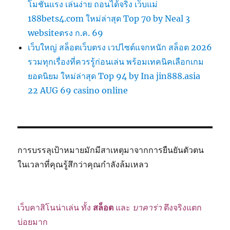
โมชั่นแรง เล่นง่าย ถอนได้จริง เว็บแม่
188bets4.com ใหม่ล่าสุด Top 70 by Neal 3
websiteตรง ก.ค. 69
เว็บใหญ่ สล็อตเว็บตรง เวปไซต์แจกหนัก สล็อต 2026
รวมทุกเรื่องที่ควรรู้ก่อนเล่น พร้อมเทคนิคเลือกเกม
ยอดนิยม ใหม่ล่าสุด Top 94 by Ina jin888.asia
22 AUG 69 casino online
การบรรลุเป้าหมายมักมีสาเหตุมาจากการยืนยันตัวตน
ในเวลาที่คุณรู้สึกว่าคุณกำลังล้มเหลว
เว็บคาสิโนน่าเล่น ทั้ง
สล็อต
และ
บาคาร่า
ตึงจริงแตก
บ่อยมาก