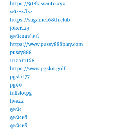
https://918kissauto.xyz
หนังชนโรง
https://sagame168th.club
joker123
ดูหนังออนไลน์
https://www.pussy888play.com
pussy888
บาคาร่า168
https://www.pgslot.golf
pgslot77
pg99
fullslotpg
live22
ดูหนัง
ดูหนังฟรี
ดูหนังฟรี