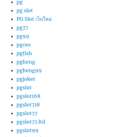
pg
pg slot
PG Slot เว็บใหม่
pg77
pg99
pgceo
pgfish
pgheng
pgheng99
pgjoker
pgslot
pgslot168
pgslot718
pgslot77
pgslot77.ltd
pgslot99