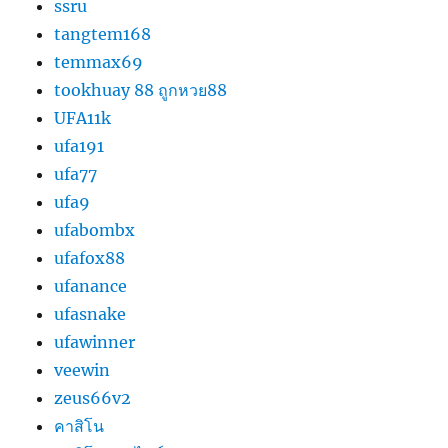
ssru
tangtem168
temmax69
tookhuay 88 ถูกหวย88
UFA11k
ufa191
ufa77
ufa9
ufabombx
ufafox88
ufanance
ufasnake
ufawinner
veewin
zeus66v2
คาสิโน