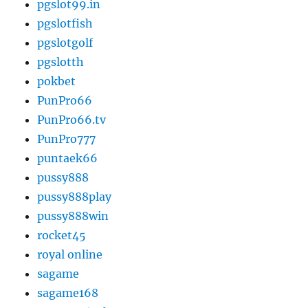
pgslot99.in
pgslotfish
pgslotgolf
pgslotth
pokbet
PunPro66
PunPro66.tv
PunPro777
puntaek66
pussy888
pussy888play
pussy888win
rocket45
royal online
sagame
sagame168