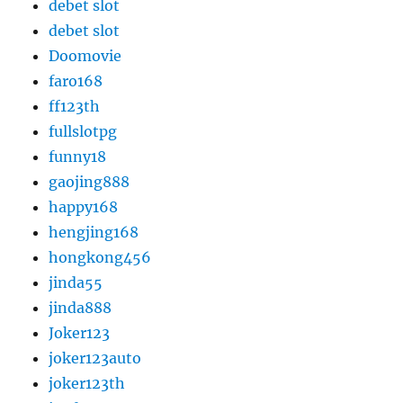
debet slot
debet slot
Doomovie
faro168
ff123th
fullslotpg
funny18
gaojing888
happy168
hengjing168
hongkong456
jinda55
jinda888
Joker123
joker123auto
joker123th