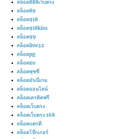
สล็อต888เว็บตรง
สล็อต89
สล็อต918
สล็อต918kiss
สล็อต99
สล็อตlive22
สล็อตpg
สล็อตxo
สล็อตพุซซี่
สล็อตมันนี่เกม
สล็อตออนไลน์
สล็อตเครดิตฟรี
สล็อตเว็บตรง
สล็อตเว็บตรง 168
สล็อตแตกดี
สล็อตโจ๊กเกอร์