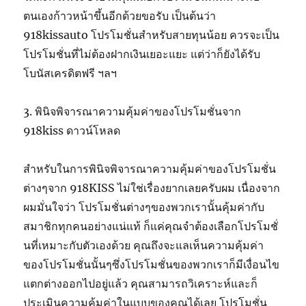
ตนเองก้าวหน้าขึ้นอีกด้วยขอรับ เป็นต้นว่า
918kissauto โปรโมชั่นสำหรับสายทุนน้อย ควรจะเป็น
โปรโมชั่นที่ไม่ต้องฝากเงินเยอะแยะ แต่ว่าก็ยังได้รับ
โบนัสเครดิตฟรี ฯลฯ
3. พินิจพิจารณาความคุ้มค่าของโปรโมชั่นจาก
918kiss ดาวน์โหลด
สำหรับในการพินิจพิจารณาความคุ้มค่าของโปรโมชั่น
ต่างๆจาก 918KISS ไม่ใช่เรื่องยากเลยครับผม เนื่องจาก
ผมมั่นใจว่า โปรโมชั่นต่างๆของพวกเรานั้นคุ้มค่ากับ
สมาชิกทุกคนอย่างแน่แท้ ก็แค่คุณจำต้องเลือกโปรโมชั่
นที่เหมาะกับตัวเองด้วย คุณถึงจะแลเห็นความคุ้มค่า
ของโปรโมชั่นนั้นๆซึ่งโปรโมชั่นของพวกเราก็มีเงื่อนไข
แตกต่างออกไปอยู่แล้ว คุณสามารถวิเคราะห์และก็
ประเมินความคุ้มค่าในแบบของคุณได้เลย โปรโมชั่น