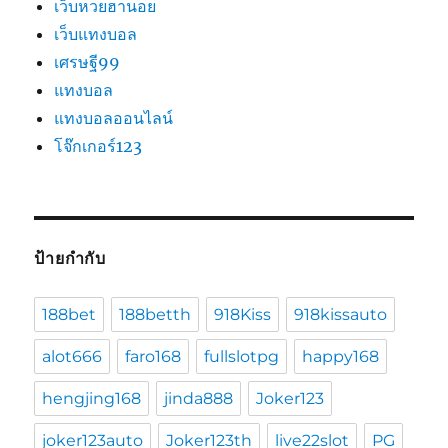
เว็บหวยฮานอย
เว็บแทงบอล
เศรษฐี99
แทงบอล
แทงบอลออนไลน์
โจ๊กเกอร์123
ป้ายกำกับ
188bet
188betth
918Kiss
918kissauto
alot666
faro168
fullslotpg
happy168
hengjing168
jinda888
Joker123
joker123auto
Joker123th
live22slot
PG