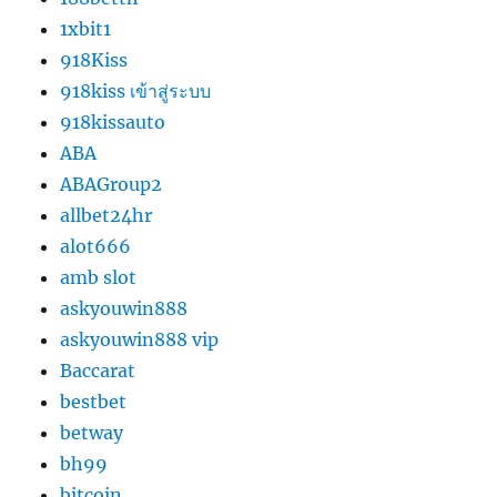
1xbit1
918Kiss
918kiss เข้าสู่ระบบ
918kissauto
ABA
ABAGroup2
allbet24hr
alot666
amb slot
askyouwin888
askyouwin888 vip
Baccarat
bestbet
betway
bh99
bitcoin