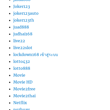
Joker123
joker123auto
joker123th
juad888
judhai168
live22
live22slot
lockdown168 เข้าสู่ระบบ
lotto432
lotto888
Movie
Movie HD
Movie2free
Movie2thai
Netflix
no1huay