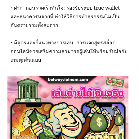
• ฝาก-ถอนรวดเร็วทันใจ: รองรับระบบ true wallet
และธนาคารหลายที่ ทำให้วิธีการทำธุรกรรมไม่เป็น
อันตรายรวมทั้งสะดวก
• มีสูตรและก็แนวทางการเล่น: การแจกสูตรสล็อต
ออนไลน์ช่วยเสริมความสามารถผู้เล่นให้พร้อมรับมือกับ
เกมทุกต้นแบบ