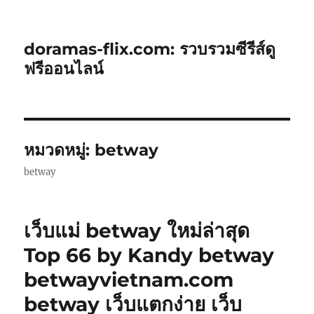
doramas-flix.com: รวบรวมซีรีส์ดู
ฟรีออนไลน์
หมวดหมู่:
betway
betway
เว็บแม่ betway ใหม่ล่าสุด
Top 66 by Kandy betway
betwayvietnam.com
betway เว็บแตกง่าย เว็บ