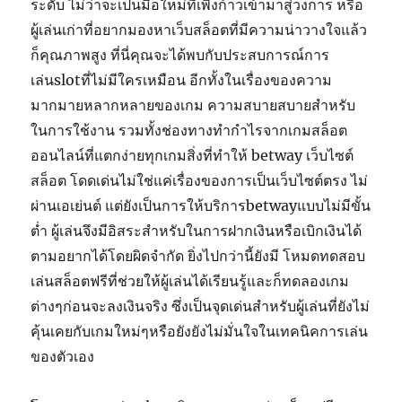
ระดับ ไม่ว่าจะเป็นมือใหม่ที่เพิ่งก้าวเข้ามาสู่วงการ หรือ
ผู้เล่นเก่าที่อยากมองหาเว็บสล็อตที่มีความน่าวางใจแล้ว
ก็คุณภาพสูง ที่นี่คุณจะได้พบกับประสบการณ์การ
เล่นslotที่ไม่มีใครเหมือน อีกทั้งในเรื่องของความ
มากมายหลากหลายของเกม ความสบายสบายสำหรับ
ในการใช้งาน รวมทั้งช่องทางทำกำไรจากเกมสล็อต
ออนไลน์ที่แตกง่ายทุกเกมสิ่งที่ทำให้ betway เว็บไซต์
สล็อต โดดเด่นไม่ใช่แค่เรื่องของการเป็นเว็บไซต์ตรง ไม่
ผ่านเอเย่นต์ แต่ยังเป็นการให้บริการbetwayแบบไม่มีขั้น
ต่ำ ผู้เล่นจึงมีอิสระสำหรับในการฝากเงินหรือเบิกเงินได้
ตามอยากได้โดยผิดจำกัด ยิ่งไปกว่านี้ยังมี โหมดทดสอบ
เล่นสล็อตฟรีที่ช่วยให้ผู้เล่นได้เรียนรู้และก็ทดลองเกม
ต่างๆก่อนจะลงเงินจริง ซึ่งเป็นจุดเด่นสำหรับผู้เล่นที่ยังไม่
คุ้นเคยกับเกมใหม่ๆหรือยังยังไม่มั่นใจในเทคนิคการเล่น
ของตัวเอง