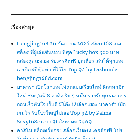
เรื่องล่าสุด
Hengjing168 26 กันยายน 2026 สล็อต168 เกม
สล็อต ที่ผู้เล่นชื่นชอบ ที่สุด Lucky box 300 บาท
กล่องสุ่มเฮงเฮง รับเครดิตฟรี ยูสเดียว เล่นได้ทุกเกม
เครดิตฟรี คุ้มค่า ที่ไว้ใจ Top 94 by Lashunda
hengjing168d.com
บาคาร่า เปิดโลกเกมไพ่สดแบบเรียลไทม์ ดีลสมาชิก
ใหม่ ชนะ/แพ้ 8 ตาติด รับ 5 หมื่น รองรับทุกธนาคาร
ถอนเร็วทันใจ เว็บดี มีโต๊ะให้เลือกเยอะ บาคาร่า เปิด
เกมไว รับโปรใหญ่ไปเลย Top 94 by Palma
Sexy168c.com 31 สิงหาคม 2569
คาสิโน สล็อตเว็บตรง สล็อตเว็บตรง เครดิตฟรี โปร