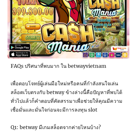
FAQs ปริศนาที่พบมาก ใน betwayvietnam
เพื่อตอบโจทย์ผู้เล่นมือใหม่หรือคนที่กำลังสนใจเล่น
สล็อตเว็บตรงกับ betway ข้างล่างนี้คือปัญหาที่พบได้
ทั่วไปแล้วก็คำตอบที่คัดสรรมาเพื่อช่วยให้คุณมีความ
เชื่อมั่นและมั่นใจก่อนจะมีการลงทุน slot
Q1: betway มีเกมสล็อตจากค่ายไหนบ้าง?