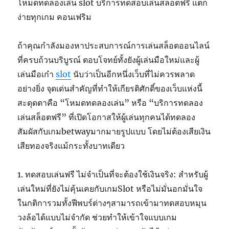
โหมดทดลองเล่น slot บริการทดสอบเล่นสล็อตฟรี แตก
ง่ายทุกเกม คอนเฟริม
ถ้าคุณกำลังมองหาประสบการณ์การเล่นสล็อตออนไลน์
ที่ครบถ้วนบริบูรณ์ ตอบโจทย์ทั้งยังผู้เล่นมือใหม่และผู้
เล่นมือเก๋า
slot
นับว่าเป็นอีกหนึ่งเว็บที่ไม่ควรพลาด
อย่างยิ่ง จุดเด่นสำคัญที่ทำให้เกียรติศักดิ์ของเว็บแห่งนี้
สะดุดตาคือ “โหมดทดลองเล่น” หรือ “บริการทดลอง
เล่นสล็อตฟรี” ที่เปิดโอกาสให้ผู้เล่นทุกคนได้ทดลอง
สัมผัสกับเกมbetwayมากมายรูปแบบ โดยไม่ต้องเสียเงิน
เสียทองจริงแม้กระทั้งบาทเดียว
1. ทดสอบเล่นฟรี ไม่จำเป็นที่จะต้องใช้เงินจริง: สำหรับผู้
เล่นใหม่ที่ยังไม่คุ้นเคยกับเกมSlot หรือไม่มั่นอกมั่นใจ
ในกติการวมทั้งฟีพบร์ต่างๆสามารถเข้ามาทดสอบหมุน
วงล้อได้แบบไม่จำกัด ช่วยทำให้เข้าใจแบบเกม