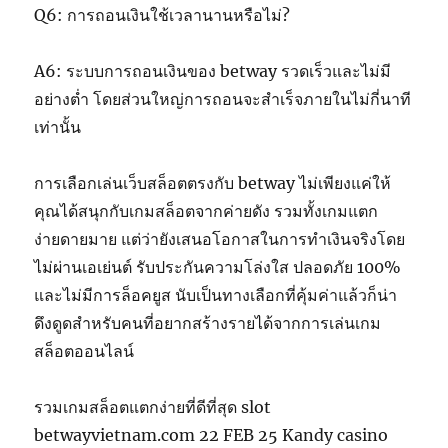
Q6: การถอนเงินใช้เวลานานหรือไม่?
A6: ระบบการถอนเงินของ betway รวดเร็วและไม่มี
อย่างต่ำ โดยส่วนใหญ่การถอนจะสำเร็จภายในไม่กี่นาที
เท่านั้น
การเลือกเล่นเว็บสล็อตตรงกับ betway ไม่เพียงแค่ให้
คุณได้สนุกกับเกมสล็อตจากค่ายดัง รวมทั้งเกมแตก
ง่ายดายมาย แต่ว่ายังเสนอโอกาสในการทำเงินจริงโดย
ไม่ผ่านเอเย่นต์ รับประกันความโล่งใส ปลอดภัย 100%
และไม่มีการล็อคยูส นับเป็นทางเลือกที่คุ้มค่าแล้วก็น่า
ดึงดูดสำหรับคนที่อยากสร้างรายได้จากการเล่นเกม
สล็อตออนไลน์
รวมเกมสล็อตแตกง่ายที่ดีที่สุด slot
betwayvietnam.com 22 FEB 25 Kandy casino