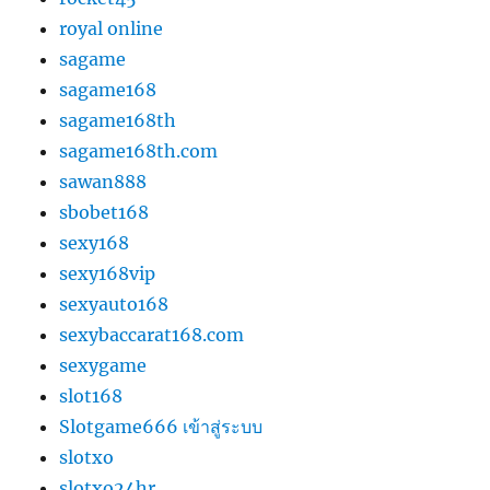
royal online
sagame
sagame168
sagame168th
sagame168th.com
sawan888
sbobet168
sexy168
sexy168vip
sexyauto168
sexybaccarat168.com
sexygame
slot168
Slotgame666 เข้าสู่ระบบ
slotxo
slotxo24hr