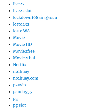
live22
live22slot
lockdown168 เข้าสู่ระบบ
lotto432
lotto888
Movie
Movie HD
Movie2free
Movie2thai
Netflix
no1huay
no1huay.com
p2vvip
panda555
pg
pg slot