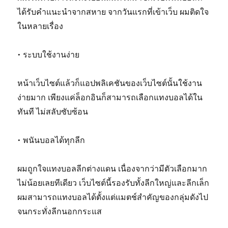
ได้รับคำแนะนำจากสหาย จากวันแรกที่เข้าเว็บ ผมติดใจ
ในหลายเรื่อง
• ระบบใช้งานง่าย
หน้าเว็บไซต์แล้วก็แอปพลิเคชันของเว็บไซต์นั้นใช้งาน
ง่ายมาก เพียงแค่ล็อกอินก็สามารถเลือกแทงบอลได้ใน
ทันที ไม่สลับซับซ้อน
• พนันบอลได้ทุกลีก
ผมถูกใจแทงบอลลีกต่างแดน เนื่องจากว่ามีตัวเลือกมาก
ไม่น้อยเลยทีเดียว เว็บไซต์นี้รองรับทั้งลีกใหญ่และลีกเล็ก
ผมสามารถแทงบอลได้ตั้งแต่แมตช์สำคัญของกลุ่มดังไป
จนกระทั่งลีกนอกกระแส