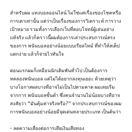
สำหรับผม แทงบอลออนไลน์ ไม่ใช่แค่เรื่องของโชคหรือ
การเดาเท่านั้น แต่ว่าเป็นเรื่องของการวิเคราะห์ การวาง
เป้าหมาย รวมทั้งการเลือกเว็บที่ตอบโจทย์ผู้เล่นอย่าง
แท้จริง แล้วก็คราวนี้ผมต้องการเล่าประสบการณ์ตรง
ของการ พนันบอลอย่างน้อยแบบเรียลไทม์ ที่ทำให้สเต็ป
แตกง่าย แล้วก็จ่ายไวทันใจ
ตอนแรกผมก็เหมือนนักเดิมพันทั่วไป เป็นต้องการ
ทดลองพนันบอล แต่ไม่ได้อยากลงทุนเยอะ ด้วยเหตุว่า
บางโอกาสผลบางทีอาจไม่เป็นไปตามคาด ผมเลยเริ่ม
จากการ พนันบอลขั้นต่ำ ซึ่งคนจำนวนไม่น้อยบางทีอาจ
สงสัยว่า “มันคุ้มค่าจริงหรือ?” จากประสบการณ์ของผม
การพนันบอลอย่างน้อยมีจุดเด่นหลายประเภท เป็นต้นว่า
• ลดความเสี่ยงต่อการเสียเงินเสียทอง