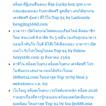
สล็อต ที่ผู้เล่นชื่นชอบ ที่สุด Lucky box 300 บาท
กล่องสุ่มเฮงเฮง รับเครดิตฟรี ยูสเดียว เล่นได้ทุกเกม
เครดิตฟรี คุ้มค่า ที่ไว้ใจ Top 94 by Lashunda
hengjing168d.com
บาคาร่า เปิดโลกเกมไพ่สดแบบเรียลไทม์ ดีลสมาชิก
ใหม่ ชนะ/แพ้ 8 ตาติด รับ 5 หมื่น รองรับทุกธนาคาร
ถอนเร็วทันใจ เว็บดี มีโต๊ะให้เลือกเยอะ บาคาร่า เปิด
เกมไว รับโปรใหญ่ไปเลย Top 94 by Palma
Sexy168c.com 31 สิงหาคม 2569
คาสิโน สล็อตเว็บตรง สล็อตเว็บตรง เครดิตฟรี โปร
โมชั่นแรง เล่นง่าย ถอนได้จริง เว็บแม่
188bets4.com ใหม่ล่าสุด Top 70 by Neal 3
websiteตรง ก.ค. 69
เว็บใหญ่ สล็อตเว็บตรง เวปไซต์แจกหนัก สล็อต 2026
รวมทุกเรื่องที่ควรรู้ก่อนเล่น พร้อมเทคนิคเลือกเกม
ยอดนิยม ใหม่ล่าสุด Top 94 by Ina jin888.asia