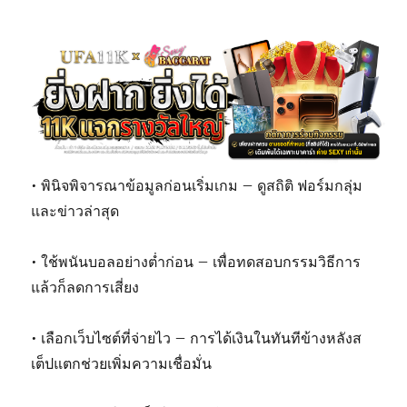
• พินิจพิจารณาข้อมูลก่อนเริ่มเกม – ดูสถิติ ฟอร์มกลุ่ม
และข่าวล่าสุด
• ใช้พนันบอลอย่างต่ำก่อน – เพื่อทดสอบกรรมวิธีการ
แล้วก็ลดการเสี่ยง
• เลือกเว็บไซต์ที่จ่ายไว – การได้เงินในทันทีข้างหลังส
เต็ปแตกช่วยเพิ่มความเชื่อมั่น