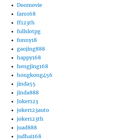
Doomovie
faro168
ff123th
fullslotpg
funny18
gaojing888
happy168
hengjing168
hongkong456
jinda55
jinda888
Joker123
joker123auto
joker123th
juad888
judhai168