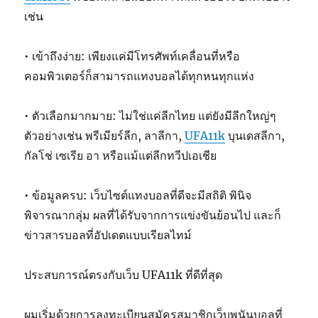
เช่น
• เข้าถึงง่าย: เพียงแค่มีโทรศัพท์เคลื่อนที่หรือ
คอมพิวเตอร์ก็สามารถแทงบอลได้ทุกหนทุกแห่ง
• ตัวเลือกมากมาย: ไม่ใช่แค่ลีกไทย แต่ยังมีลีกใหญ่ๆ
ตัวอย่างเช่น พรีเมียร์ลีก, ลาลีกา,
UFA11k
บุนเดสลีกา,
กัลโช่ เซเรีย อา หรือแม้แต่ลีกทวีปเอเชีย
• ข้อมูลครบ: เว็บไซต์แทงบอลที่ดีจะมีสถิติ พินิจ
พิจารณากลุ่ม ผลที่ได้รับจากการแข่งขันย้อนไป และก็
ข่าวสารบอลที่อัปเดตแบบเรียลไทม์
ประสบการณ์ตรงกับเว็บ UFA11k ที่ดีที่สุด
ผมเริ่มด้วยการลงทะเบียนสมัครสมาชิกเว็บพนันบอลที่