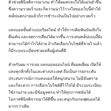
ตัวช่วยพินิจพิจารณาเกม ทำให้ผมตกลงใจได้แม่นยำขึ้น
ซึ่งความรวดเร็วและก็ความน่าไว้วางใจของเว็บนี้ทำให้
สเต็ปแตกง่ายแล้วก็การชำระเงินเป็นไปอย่างรวดเร็ว
แทงบอลขั้นต่ำแบบเรียลไทม์ ทำให้การเดิมพันบันเทิงใจ
ตื่นเต้น และลดการเสี่ยงได้มากขึ้น การเล่นสเต็ปแบบงี้ยัง
สามารถได้กำไรได้ง่าย ถ้าเกิดเลือกเว็บไซต์ที่จ่ายไวแล้ว
ก็มีระบบระเบียบช่วยเหลือผู้เล่นที่ดี
สำหรับผม การเจอ แทงบอลออนไลน์ ที่ยอดเยี่ยม เปิดให้
แทงทุกลีกทั้งในและต่างประเทศ ถือเป็นการยกระดับ
ประสบการณ์การแทงบอลให้สนุกสนาน ไม่มีอันตราย
และก็สะดวก การเลือกเว็บไซต์ที่ไว้ใจได้ มีระบบระเบียบ
ใช้งานง่าย และมีข้อมูลครบ ทำให้ทุกการพนันได้
โอกาสพินิจพิจารณาได้ดีขึ้น และสนุกกับเกมฟุตบอลได้
มากกว่าเดิม