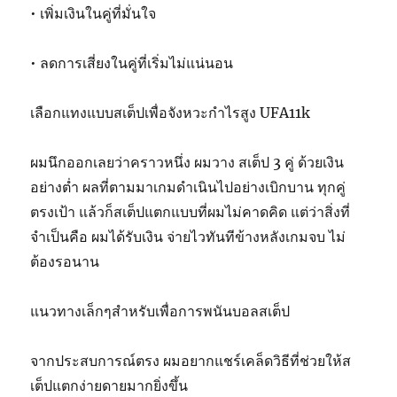
• เพิ่มเงินในคู่ที่มั่นใจ
• ลดการเสี่ยงในคู่ที่เริ่มไม่แน่นอน
เลือกแทงแบบสเต็ปเพื่อจังหวะกำไรสูง UFA11k
ผมนึกออกเลยว่าคราวหนึ่ง ผมวาง สเต็ป 3 คู่ ด้วยเงิน
อย่างต่ำ ผลที่ตามมาเกมดำเนินไปอย่างเบิกบาน ทุกคู่
ตรงเป้า แล้วก็สเต็ปแตกแบบที่ผมไม่คาดคิด แต่ว่าสิ่งที่
จำเป็นคือ ผมได้รับเงิน จ่ายไวทันทีข้างหลังเกมจบ ไม่
ต้องรอนาน
แนวทางเล็กๆสำหรับเพื่อการพนันบอลสเต็ป
จากประสบการณ์ตรง ผมอยากแชร์เคล็ดวิธีที่ช่วยให้ส
เต็ปแตกง่ายดายมากยิ่งขึ้น