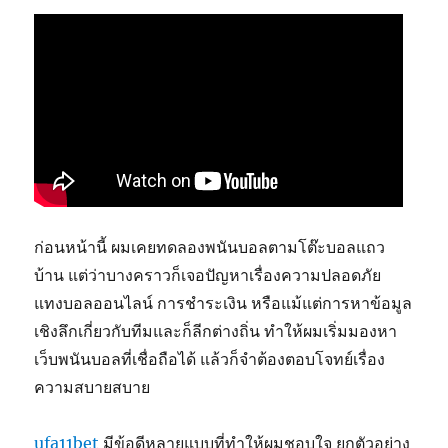
ก่อนหน้านี้ ผมเคยทดลองพนันบอลตามโต๊ะบอลแถว
บ้าน แต่ว่าบางคราวก็เจอปัญหาเรื่องความปลอดภัย
แทงบอลออนไลน์ การชำระเงิน หรือแม้แต่การหาข้อมูล
เชิงลึกเกี่ยวกับทีมและก็ลีกต่างถิ่น ทำให้ผมเริ่มมองหา
เว็บพนันบอลที่เชื่อถือได้ แล้วก็จำต้องตอบโจทย์เรื่อง
ความสบายสบาย
ufa11bet
มีข้อดีหลายแบบที่ทำให้ผมชอบใจ ยกตัวอย่าง