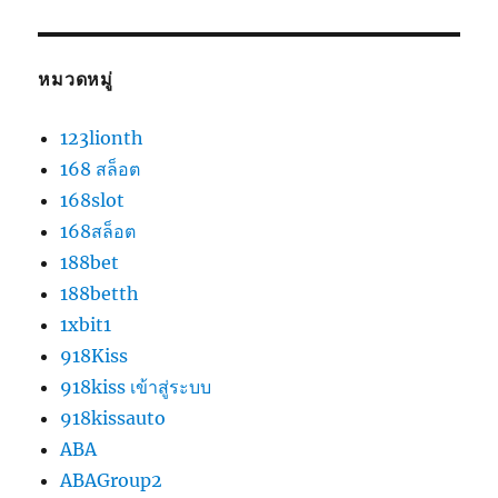
หมวดหมู่
123lionth
168 สล็อต
168slot
168สล็อต
188bet
188betth
1xbit1
918Kiss
918kiss เข้าสู่ระบบ
918kissauto
ABA
ABAGroup2