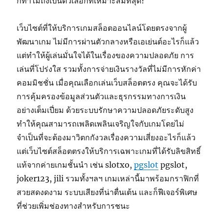
ก็ทำไมถึงเป็นตัวเลือกที่เหมาะสมที่สุด?
เว็บไซต์ที่ให้บริการเกมสล็อตออนไลน์โดยตรงจากผู้
พัฒนาเกม ไม่มีการผ่านตัวกลางหรือเอเย่นต์อะไรก็แล้ว
แต่ทำให้ผู้เล่นมั่นใจได้ในเรื่องของความปลอดภัย การ
เล่นที่โปร่งใส รวมทั้งการจ่ายเงินรางวัลที่ไม่มีการหักค่า
คอมมิชชั่น เมื่อคุณเลือกเล่นเว็บสล็อตตรง คุณจะได้รับ
การคุ้มครองข้อมูลส่วนตัวและธุรกรรมทางการเงิน
อย่างเต็มเปี่ยม ด้วยระบบรักษาความปลอดภัยระดับสูง
ทำให้คุณสามารถเพลิดเพลินเจริญใจกับเกมโดยไม่
จำเป็นที่จะต้องมาวิตกกังวลเรื่องความเสี่ยงอะไรก็แล้ว
แต่เว็บไซต์สล็อตตรงให้บริการเฉพาะเกมที่ได้รับลิขสิทธิ์
แท้จากค่ายเกมชั้นนำ เช่น slotxo,
pgslot
pgslot,
joker123, jili รวมทั้งฯลฯ เกมเหล่านี้มาพร้อมกราฟิกที่
สวยสดงดงาม ระบบเสียงที่น่าตื่นเต้น และก็ฟีเจอร์พิเศษ
ที่ช่วยเพิ่มช่องทางสำหรับการชนะ