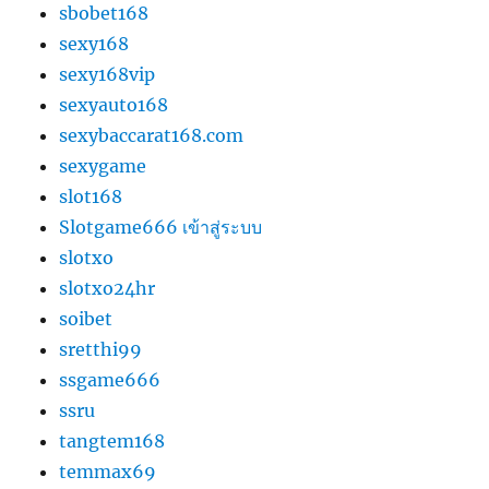
sbobet168
sexy168
sexy168vip
sexyauto168
sexybaccarat168.com
sexygame
slot168
Slotgame666 เข้าสู่ระบบ
slotxo
slotxo24hr
soibet
sretthi99
ssgame666
ssru
tangtem168
temmax69