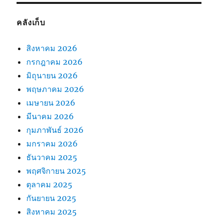
คลังเก็บ
สิงหาคม 2026
กรกฎาคม 2026
มิถุนายน 2026
พฤษภาคม 2026
เมษายน 2026
มีนาคม 2026
กุมภาพันธ์ 2026
มกราคม 2026
ธันวาคม 2025
พฤศจิกายน 2025
ตุลาคม 2025
กันยายน 2025
สิงหาคม 2025