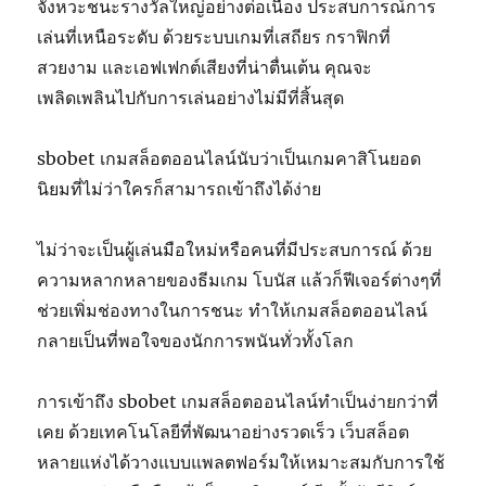
จังหวะชนะรางวัลใหญ่อย่างต่อเนื่อง ประสบการณ์การ
เล่นที่เหนือระดับ ด้วยระบบเกมที่เสถียร กราฟิกที่
สวยงาม และเอฟเฟกต์เสียงที่น่าตื่นเต้น คุณจะ
เพลิดเพลินไปกับการเล่นอย่างไม่มีที่สิ้นสุด
sbobet เกมสล็อตออนไลน์นับว่าเป็นเกมคาสิโนยอด
นิยมที่ไม่ว่าใครก็สามารถเข้าถึงได้ง่าย
ไม่ว่าจะเป็นผู้เล่นมือใหม่หรือคนที่มีประสบการณ์ ด้วย
ความหลากหลายของธีมเกม โบนัส แล้วก็ฟีเจอร์ต่างๆที่
ช่วยเพิ่มช่องทางในการชนะ ทำให้เกมสล็อตออนไลน์
กลายเป็นที่พอใจของนักการพนันทั่วทั้งโลก
การเข้าถึง sbobet เกมสล็อตออนไลน์ทำเป็นง่ายกว่าที่
เคย ด้วยเทคโนโลยีที่พัฒนาอย่างรวดเร็ว เว็บสล็อต
หลายแห่งได้วางแบบแพลตฟอร์มให้เหมาะสมกับการใช้