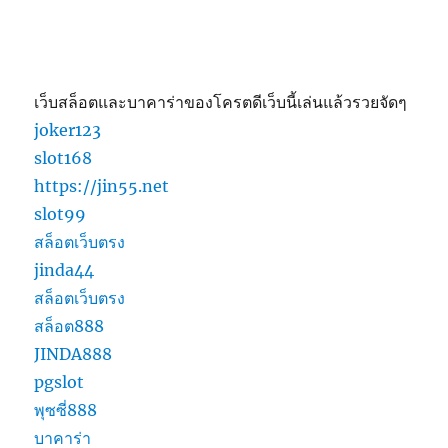
เว็บสล็อตและบาคาร่าของโครตดีเว็บนี้เล่นแล้วรวยจัดๆ
joker123
slot168
https://jin55.net
slot99
สล็อตเว็บตรง
jinda44
สล็อตเว็บตรง
สล็อต888
JINDA888
pgslot
พุซซี่888
บาคาร่า