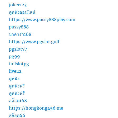
joker123
ดูหนังออนไลน์
https://www.pussy888play.com
pussy888
บาคาร่า168
https://www.pgslot.golf
pgslot77
pg99
fullslotpg
live22
ดูหนัง
ดูหนังฟรี
ดูหนังฟรี
สล็อต168
https://hongkong456.me
สล็อต66