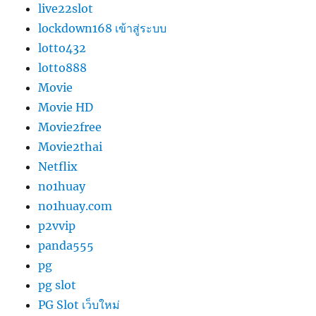
live22slot
lockdown168 เข้าสู่ระบบ
lotto432
lotto888
Movie
Movie HD
Movie2free
Movie2thai
Netflix
no1huay
no1huay.com
p2vvip
panda555
pg
pg slot
PG Slot เว็บใหม่