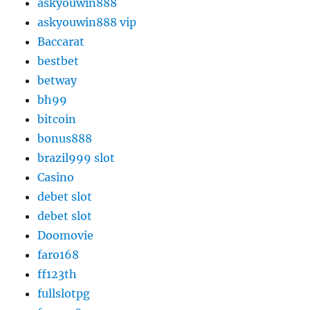
askyouwin888
askyouwin888 vip
Baccarat
bestbet
betway
bh99
bitcoin
bonus888
brazil999 slot
Casino
debet slot
debet slot
Doomovie
faro168
ff123th
fullslotpg