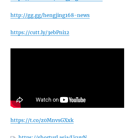
http://gg.gg/hengjing168-news
https://cutt.ly/3ebPni12
https://t.co/z0MnvsGXxk
https://shorturl.asia/UcuyN