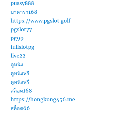
pussy888
บาคาร่า168
https://www.pgslot.golf
pgslot77
pg99
fullslotpg
live22
ดูหนัง
ดูหนังฟรี
ดูหนังฟรี
สล็อต168
https://hongkong456.me
สล็อต66