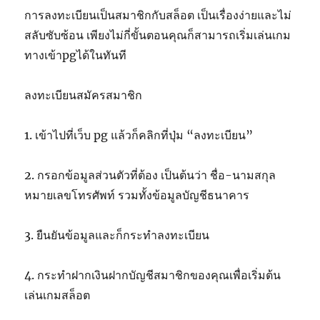
การลงทะเบียนเป็นสมาชิกกับสล็อต เป็นเรื่องง่ายและไม่
สลับซับซ้อน เพียงไม่กี่ขั้นตอนคุณก็สามารถเริ่มเล่นเกม
ทางเข้าpgได้ในทันที
ลงทะเบียนสมัครสมาชิก
1. เข้าไปที่เว็บ pg แล้วก็คลิกที่ปุ่ม “ลงทะเบียน”
2. กรอกข้อมูลส่วนตัวที่ต้อง เป็นต้นว่า ชื่อ-นามสกุล
หมายเลขโทรศัพท์ รวมทั้งข้อมูลบัญชีธนาคาร
3. ยืนยันข้อมูลและก็กระทำลงทะเบียน
4. กระทำฝากเงินฝากบัญชีสมาชิกของคุณเพื่อเริ่มต้น
เล่นเกมสล็อต