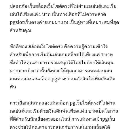
ปลอดภัย เว็บสล็อตเว็บไซต์ตรงที่ไม่ผ่านเอเย่นต์และเริ่ม
เล่นได้เพียงแต่ 1 บาท เป็นทางเลือกที่ไม่ควรพลาด
pgslotเว็บตรงค่ายเกมมาแรง เป็นลู่ทางที่เหมาะสมที่สุด
สำหรับคุณ
ข้อดีของ สล็อตเว็บไซต์ตรง คือความรู้ความเข้าใจ
สำหรับเพื่อการเริ่มต้นเล่นเกมสล็อตได้เพียงแค่ 1 บาท
ซึ่งทำให้คุณสามารถร่วมสนุกได้โดยไม่ต้องใช้เงินทุน
มากมาย ยิ่งกว่านั้นยังช่วยให้คุณสามารถทดสอบเล่น
เกมทดลองเล่นสล็อต pgต่างๆก่อนตัดสินใจเพิ่มเงินเดิม
พัน
การเลือกเล่นทดลองเล่นสล็อต pgเว็บไซต์ตรงที่ไม่ผ่าน
เอเย่นต์และเริ่มด้วยเงินเดิมพันเพียงแค่ 1 บาทเป็นโอกาส
ที่ดีสำหรับนักเสี่ยงดวงออนไลน์ การเล่นทางเข้าpgเว็บ
ตรงช่วยให้คุณสามารถสนุกกับการเล่นเกมสล็อตได้