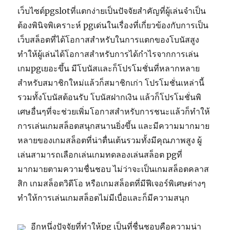
เว็บไซต์pgslotที่แตกง่ายเป็นปัจจัยสำคัญที่ผู้เล่นจำเป็น
ต้องพินิจพิเคราะห์ pgเด่นในเรื่องที่เกี่ยวข้องกับการเป็น
เว็บสล็อตที่ได้โอกาสสำหรับในการแตกของโบนัสสูง
ทำให้ผู้เล่นได้โอกาสสำหรับการได้กำไรจากการเล่น
เกมpgเยอะขึ้น มีโบนัสและก็โปรโมชั่นที่หลากหลาย
สำหรับสมาชิกใหม่แล้วก็สมาชิกเก่า โปรโมชั่นเหล่านี้
รวมทั้งโบนัสต้อนรับ โบนัสฝากเงิน แล้วก็โปรโมชั่นพิ
เศษอื่นๆที่จะช่วยเพิ่มโอกาสสำหรับการชนะแล้วก็ทำให้
การเล่นเกมสล็อตสนุกสนานยิ่งขึ้น และมีความมากมาย
หลายของเกมสล็อตที่น่าตื่นเต้นรวมทั้งมีคุณภาพสูง ผู้
เล่นสามารถเลือกเล่นเกมทดลองเล่นสล็อต pgที่
มากมายตามความชื่นชอบ ไม่ว่าจะเป็นเกมสล็อตคลาส
สิก เกมสล็อตวิดีโอ หรือเกมสล็อตที่มีฟีเจอร์พิเศษต่างๆ
ทำให้การเล่นเกมสล็อตไม่มีเบื่อและก็มีความสนุก
อีกหนึ่งปัจจัยที่ทำให้pg เป็นที่ชื่นชอบคือความน่า