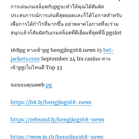
การเล่นเกมสล็อตกับpgจะทำให้คุณได้สัมผัส
ประสบการณ์การเล่นที่สุดยอดและก็ได้โอกาสสำหรับ
เพื่อการได้กำไรที่มากขึ้น อย่าพลาดโอกาสที่จะร่วม
สนุกแล้วก็สัมผัสกับเกมสล็อตที่ดีเยี่ยมที่สุดที่นี่ pgslot
168pg ทางเข้าpg hengjing168.news 15
bel-
jackets.com
September 24 Ira casino ทาง
เข้าpgเว็บไหนดี Top 33
ขอขอบคุณweb
pg
https://bit.ly/hengjing168-news
https://rebrand.ly/hengjing168-news
https://wow.in.th/hengjing168-news