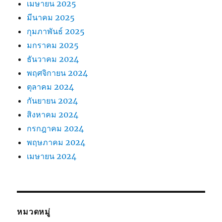
เมษายน 2025
มีนาคม 2025
กุมภาพันธ์ 2025
มกราคม 2025
ธันวาคม 2024
พฤศจิกายน 2024
ตุลาคม 2024
กันยายน 2024
สิงหาคม 2024
กรกฎาคม 2024
พฤษภาคม 2024
เมษายน 2024
หมวดหมู่