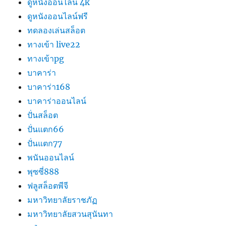
ดูหนังออนไลน์ 4k
ดูหนังออนไลน์ฟรี
ทดลองเล่นสล็อต
ทางเข้า live22
ทางเข้าpg
บาคาร่า
บาคาร่า168
บาคาร่าออนไลน์
ปั่นสล็อต
ปั่นแตก66
ปั่นแตก77
พนันออนไลน์
พุซซี่888
ฟลูสล็อตพีจี
มหาวิทยาลัยราชภัฏ
มหาวิทยาลัยสวนสุนันทา