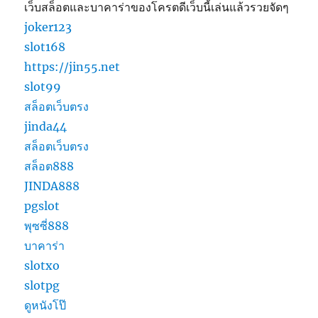
เว็บสล็อตและบาคาร่าของโครตดีเว็บนี้เล่นแล้วรวยจัดๆ
joker123
slot168
https://jin55.net
slot99
สล็อตเว็บตรง
jinda44
สล็อตเว็บตรง
สล็อต888
JINDA888
pgslot
พุซซี่888
บาคาร่า
slotxo
slotpg
ดูหนังโป๊