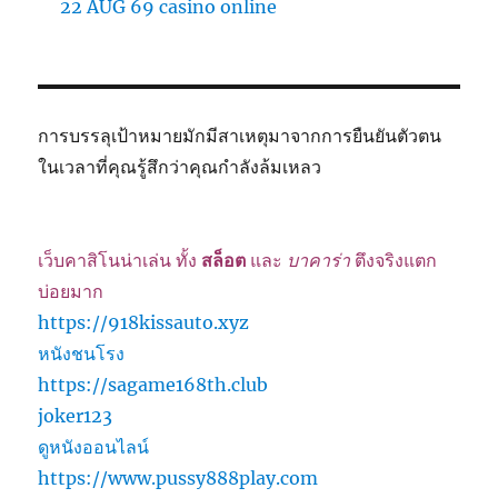
22 AUG 69 casino online
การบรรลุเป้าหมายมักมีสาเหตุมาจากการยืนยันตัวตน
ในเวลาที่คุณรู้สึกว่าคุณกำลังล้มเหลว
เว็บคาสิโนน่าเล่น ทั้ง
สล็อต
และ
บาคาร่า
ตึงจริงแตก
บ่อยมาก
https://918kissauto.xyz
หนังชนโรง
https://sagame168th.club
joker123
ดูหนังออนไลน์
https://www.pussy888play.com