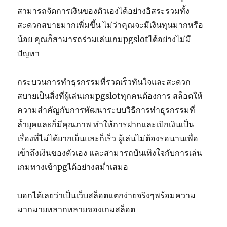
สามารถจัดการเงินของตัวเองได้อย่างอิสระรวมทั้ง
สะดวกสบายมากเพิ่มขึ้น ไม่ว่าคุณจะมีเงินทุนมากหรือ
น้อย คุณก็สามารถร่วมเล่นเกมpgslotได้อย่างไม่มี
ปัญหา
กระบวนการทำธุรกรรมที่รวดเร็วทันใจและสะดวก
สบายเป็นสิ่งที่ผู้เล่นเกมpgslotทุกคนต้องการ สล็อตให้
ความสำคัญกับการพัฒนาระบบวิธีการทำธุรกรรมที่
ล้ำยุคและก็มีคุณภาพ ทำให้การฝากและเบิกเงินเป็น
เรื่องที่ไม่ได้ยากเย็นและก็เร็ว ผู้เล่นไม่ต้องรอนานเพื่อ
เข้าถึงเงินของตัวเอง และสามารถบันเทิงใจกับการเล่น
เกมทางเข้าpgได้อย่างสม่ำเสมอ
บอกได้เลยว่าเป็นเว็บสล็อตแตกง่ายจริงๆพร้อมความ
มากมายหลากหลายของเกมสล็อต