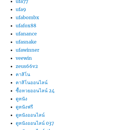
ufa77
ufa9
ufabombx
ufafox88
ufanance
ufasnake
ufawinner
veewin
zeus66v2
คาสิโน
คาสิโนออนไลน์
ซื้อหวยออนไลน์ 24
ดูหนัง
ดูหนังฟรี
ดูหนังออนไลน์
ดูหนังออนไลน์ 037