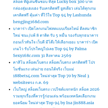
สล็อต ที่ผู้เล่นชื่นชอบ ที่สุด Lucky box 300 บาท
กล่องสุ่มเฮงเฮง รับเครดิตฟรี ยูสเดียว เล่นได้ทุกเกม
เครดิตฟรี คุ้มค่า ที่ไว้ใจ Top 94 by Lashunda
hengjing168d.com
บาคาร่า เปิดโลกเกมไพ่สดแบบเรียลไทม์ ดีลสมาชิก
ใหม่ ชนะ/แพ้ 8 ตาติด รับ 5 หมื่น รองรับทุกธนาคาร
ถอนเร็วทันใจ เว็บดี มีโต๊ะให้เลือกเยอะ บาคาร่า เปิด
เกมไว รับโปรใหญ่ไปเลย Top 94 by Palma
Sexy168c.com 31 สิงหาคม 2569
คาสิโน สล็อตเว็บตรง สล็อตเว็บตรง เครดิตฟรี โปร
โมชั่นแรง เล่นง่าย ถอนได้จริง เว็บแม่
188bets4.com ใหม่ล่าสุด Top 70 by Neal 3
websiteตรง ก.ค. 69
เว็บใหญ่ สล็อตเว็บตรง เวปไซต์แจกหนัก สล็อต 2026
รวมทุกเรื่องที่ควรรู้ก่อนเล่น พร้อมเทคนิคเลือกเกม
ยอดนิยม ใหม่ล่าสุด Top 94 by Ina jin888.asia