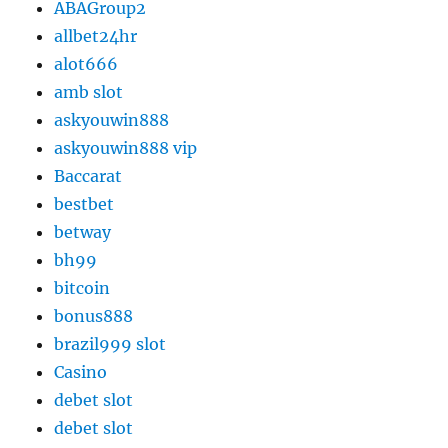
ABAGroup2
allbet24hr
alot666
amb slot
askyouwin888
askyouwin888 vip
Baccarat
bestbet
betway
bh99
bitcoin
bonus888
brazil999 slot
Casino
debet slot
debet slot