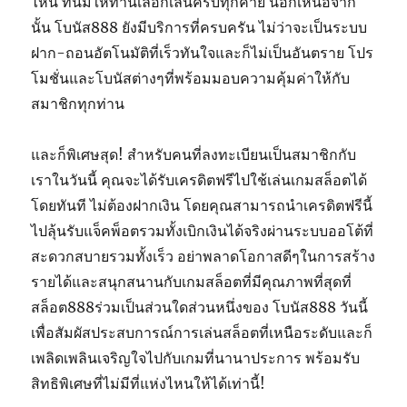
ไหน ที่นี่มีให้ท่านเลือกเล่นครบทุกค่าย นอกเหนือจาก
นั้น โบนัส888 ยังมีบริการที่ครบครัน ไม่ว่าจะเป็นระบบ
ฝาก-ถอนอัตโนมัติที่เร็วทันใจและก็ไม่เป็นอันตราย โปร
โมชั่นและโบนัสต่างๆที่พร้อมมอบความคุ้มค่าให้กับ
สมาชิกทุกท่าน
และก็พิเศษสุด! สำหรับคนที่ลงทะเบียนเป็นสมาชิกกับ
เราในวันนี้ คุณจะได้รับเครดิตฟรีไปใช้เล่นเกมสล็อตได้
โดยทันที ไม่ต้องฝากเงิน โดยคุณสามารถนำเครดิตฟรีนี้
ไปลุ้นรับแจ็คพ็อตรวมทั้งเบิกเงินได้จริงผ่านระบบออโต้ที่
สะดวกสบายรวมทั้งเร็ว อย่าพลาดโอกาสดีๆในการสร้าง
รายได้และสนุกสนานกับเกมสล็อตที่มีคุณภาพที่สุดที่
สล็อต888ร่วมเป็นส่วนใดส่วนหนึ่งของ โบนัส888 วันนี้
เพื่อสัมผัสประสบการณ์การเล่นสล็อตที่เหนือระดับและก็
เพลิดเพลินเจริญใจไปกับเกมที่นานาประการ พร้อมรับ
สิทธิพิเศษที่ไม่มีที่แห่งไหนให้ได้เท่านี้!