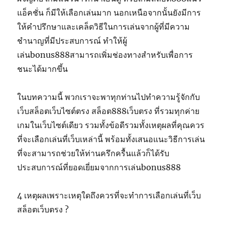
แอ็คชั่น ก็มีให้เลือกเล่นมาก นอกเหนือจากนั้นยังมีการ
ให้คำปรึกษาและเคล็ดวิธีในการเล่นจากผู้ที่มีความ
ชำนาญที่มีประสบการณ์ ทำให้ผู้
เล่นbonus888สามารถเพิ่มช่องทางสำหรับเพื่อการ
ชนะได้มากขึ้น
ในบทความนี้ พวกเราจะพาทุกท่านไปทำความรู้จักกับ
เว็บสล็อตเว็บไซต์ตรง สล็อต888เว็บตรง ที่รวมทุกค่าย
เกมในเว็บไซต์เดียว รวมทั้งข้อดีรวมทั้งเหตุผลที่คุณควร
ที่จะเลือกเล่นที่เว็บเหล่านี้ พร้อมทั้งเสนอแนะวิธีการเล่น
ที่จะสามารถช่วยให้ท่านครึกครื้นแล้วก็ได้รับ
ประสบการณ์ที่ยอดเยี่ยมจากการเล่นbonus888
4 เหตุผลเพราะเหตุใดถึงควรที่จะทำการเลือกเล่นที่เว็บ
สล็อตเว็บตรง ?