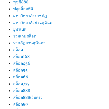
พุซซี่888
ฟลูสล็อตพีจี
มหาวิทยาลัยราชภัฏ
มหาวิทยาลัยสวนสุนันทา
ยูฟ่าเบท
รวมเกมสล็อต
ราชภัฏสวนสุนันทา
สล็อต
สล็อต168
สล็อต456
สล็อต55
สล็อต66
สล็อต777
สล็อต888
สล็อต888เว็บตรง
สล็อต89