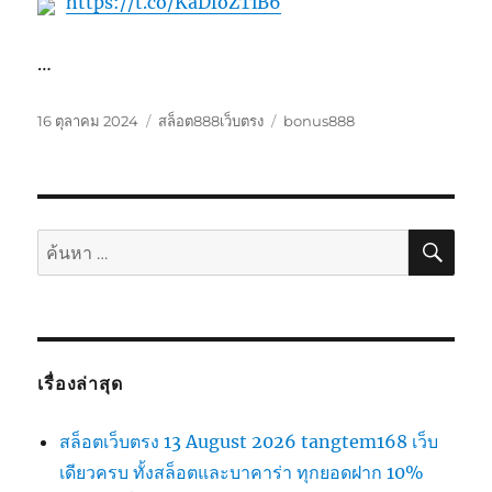
https://t.co/KaDfoZTiB6
…
เขียน
หมวด
ป้าย
16 ตุลาคม 2024
สล็อต888เว็บตรง
bonus888
เมื่อ
หมู่
กำกับ
ค้นห
ค้นหา:
เรื่องล่าสุด
สล็อตเว็บตรง 13 August 2026 tangtem168 เว็บ
เดียวครบ ทั้งสล็อตและบาคาร่า ทุกยอดฝาก 10%