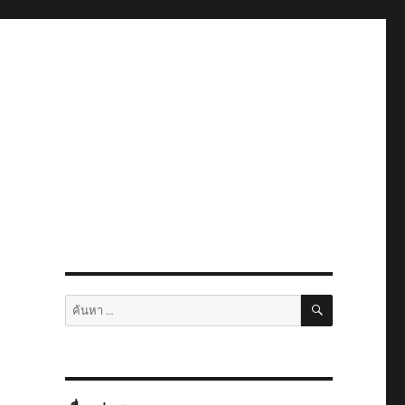
y
ค้นหา
ค้นหา: