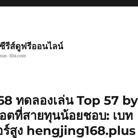
รีส์ดูฟรีออนไลน์
ramas-flix.com
68 ทดลองเล่น Top 57 b
อตที่สายทุนน้อยชอบ: เบท
จอร์สูง hengjing168.plus