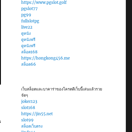
https://www.pgslot.golf
pgslot77
pg99
fullslotpg
live22
ดูหนัง
ดูหนังฟรี
ดูหนังฟรี
สล็อต168
https://hongkong456.me
สล็อต66
เว็บสล็อตและบาคาร่าของโครตดีเว็บนี้เล่นแล้วรวย
จัดๆ
joker123
slot168
https://jin55.net
slot99
น
สล็อตเว็บตรง