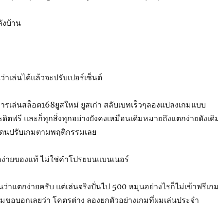
ังบ้าน
ว่าเล่นได้แล้วจะปรับเปอร์เซ็นต์
รเล่นสล็อต168ยูสใหม่ ยูสเก่า สลับเบทเร็วๆลองแปลงเกมแบบ
ดิตฟรี และก็ทุกสิ่งทุกอย่างยังคงเหมือนเดิมหมายถึงแตกง่ายดังเดิ
าโดนปรับเกมตามพฤติกรรมเลย
ง่ายของแท้ ไม่ใช่คำโปรยบนแบนเนอร์
นว่าแตกง่ายครับ แต่เล่นจริงปั่นไป 500 หมุนอย่างไรก็ไม่เข้าฟรีเก
8 ผมขอบอกเลยว่า โคตรต่าง ลองยกตัวอย่างเกมที่ผมเล่นประจำ