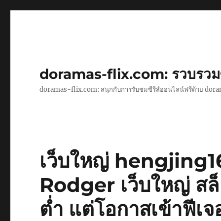
doramas-flix.com: รวบรวมซี
doramas-flix.com: สนุกกับการรับชมซีรีส์ออนไลน์ฟรีด้วย do
เว็บใหญ่ hengjing1
Rodger เว็บใหญ่ สล็
ต่ำ แต่โอกาสเข้าฟีเ