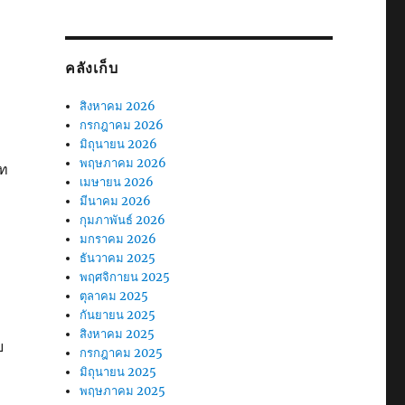
คลังเก็บ
สิงหาคม 2026
กรกฎาคม 2026
มิถุนายน 2026
พฤษภาคม 2026
าท
เมษายน 2026
มีนาคม 2026
กุมภาพันธ์ 2026
มกราคม 2026
ธันวาคม 2025
พฤศจิกายน 2025
ตุลาคม 2025
กันยายน 2025
สิงหาคม 2025
บ
กรกฎาคม 2025
มิถุนายน 2025
พฤษภาคม 2025