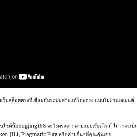
นเว็บสล็อตตรงที่เชื่อมกับระบบค่ายแท้โดยตรง แบบไม่ผ่านเอเย่นต์
ง
็บไซต์นี้hengjing168 จะวิ่งตรงจากค่ายแบบเรียลไทม์ ไม่ว่าจะเป็
er, JILI, Pragmatic Play หรือค่ายอื่นๆที่คุณคุ้นเคย