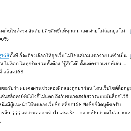
ว็บไซต์ตรง อันดับ 1 ลิขสิทธิ์แท้ทุกเกม แตกง่าย ไม่ล็อกยูส ไม่
100%
g168
ทั้งที ก็จะต้องเลือกให้ถูกเว็บ ไม่ใช่แค่เกมแตกง่าย แต่จำเป็น
 ไม่ล็อก ไม่ทุจริต รวมทั้งต้อง ‘รู้สึกได้’ ตั้งแต่คราวแรกที่เล่น …
ี่ สล็อต168
ขอรับว่า ผมเคยผ่านช่วงลองผิดลองถูกมาก่อน โดนเว็บไซต์ล็อกยู
ล่นสล็อต168ยังไงก็ไม่แตก ถึงกับขนาดสงสัยว่าระบบมันล็อกไว้รึ
นึ่งมีผู้แนะนำให้ทดลองเว็บชื่อ สล็อต168 ฟังชื่อก็ผิดหูดีขอรับ
ารจีน 555 แต่ว่าพอลองเข้าไปเล่นจริง… กลายเป็นว่าผมไม่อยากแ
ย