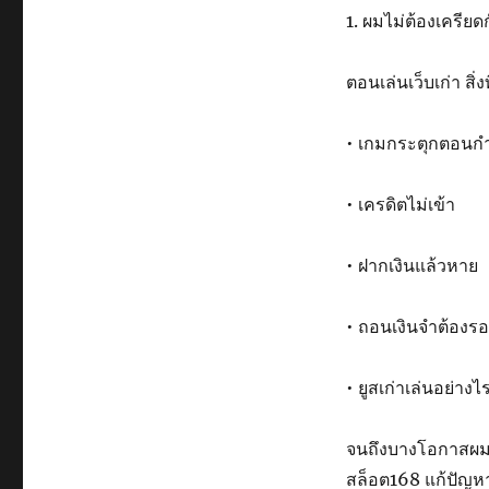
1. ผมไม่ต้องเครีย
ตอนเล่นเว็บเก่า สิ่ง
• เกมกระตุกตอนกำ
• เครดิตไม่เข้า
• ฝากเงินแล้วหาย
• ถอนเงินจำต้องรอ
• ยูสเก่าเล่นอย่างไ
จนถึงบางโอกาสผมตั
สล็อต168 แก้ปัญหา