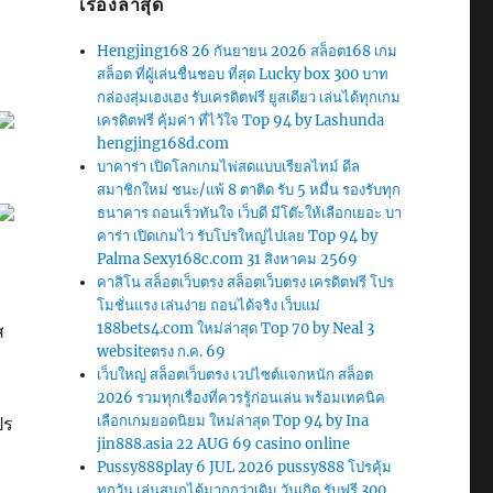
เรื่องล่าสุด
Hengjing168 26 กันยายน 2026 สล็อต168 เกม
สล็อต ที่ผู้เล่นชื่นชอบ ที่สุด Lucky box 300 บาท
กล่องสุ่มเฮงเฮง รับเครดิตฟรี ยูสเดียว เล่นได้ทุกเกม
เครดิตฟรี คุ้มค่า ที่ไว้ใจ Top 94 by Lashunda
hengjing168d.com
บาคาร่า เปิดโลกเกมไพ่สดแบบเรียลไทม์ ดีล
สมาชิกใหม่ ชนะ/แพ้ 8 ตาติด รับ 5 หมื่น รองรับทุก
ธนาคาร ถอนเร็วทันใจ เว็บดี มีโต๊ะให้เลือกเยอะ บา
คาร่า เปิดเกมไว รับโปรใหญ่ไปเลย Top 94 by
Palma Sexy168c.com 31 สิงหาคม 2569
คาสิโน สล็อตเว็บตรง สล็อตเว็บตรง เครดิตฟรี โปร
โมชั่นแรง เล่นง่าย ถอนได้จริง เว็บแม่
188bets4.com ใหม่ล่าสุด Top 70 by Neal 3
ส
websiteตรง ก.ค. 69
เว็บใหญ่ สล็อตเว็บตรง เวปไซต์แจกหนัก สล็อต
2026 รวมทุกเรื่องที่ควรรู้ก่อนเล่น พร้อมเทคนิค
เลือกเกมยอดนิยม ใหม่ล่าสุด Top 94 by Ina
ปร
jin888.asia 22 AUG 69 casino online
Pussy888play 6 JUL 2026 pussy888 โปรคุ้ม
ทุกวัน เล่นสนุกได้มากกว่าเดิม วันเกิด รับฟรี 300