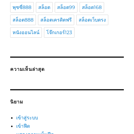
พุซซี่888
สล็อต
สล็อต99
สล็อต168
สล็อต888
สล็อตเครดิตฟรี
สล็อตเว็บตรง
หนังออนไลน์
โจ๊กเกอร์123
ความเห็นล่าสุด
นิยาม
เข้าสู่ระบบ
เข้าฟีด