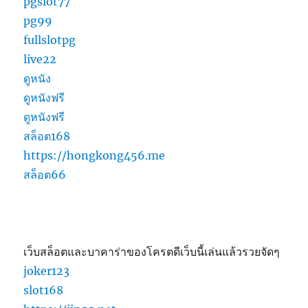
pgslot77
pg99
fullslotpg
live22
ดูหนัง
ดูหนังฟรี
ดูหนังฟรี
สล็อต168
https://hongkong456.me
สล็อต66
เว็บสล็อตและบาคาร่าของโครตดีเว็บนี้เล่นแล้วรวยจัดๆ
joker123
slot168