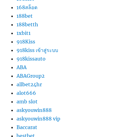
168สล็อต
188bet
188betth
1xbit1
918Kiss
918kiss เข้าสู่ระบบ
918kissauto
ABA
ABAGroup2
allbet24hr
alot666
amb slot
askyouwin888
askyouwin888 vip
Baccarat
bestbet