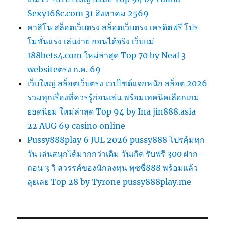
Sexy168c.com 31 สิงหาคม 2569
คาสิโน สล็อตเว็บตรง สล็อตเว็บตรง เครดิตฟรี โปร
โมชั่นแรง เล่นง่าย ถอนได้จริง เว็บแม่
188bets4.com ใหม่ล่าสุด Top 70 by Neal 3
websiteตรง ก.ค. 69
เว็บใหญ่ สล็อตเว็บตรง เวปไซต์แจกหนัก สล็อต 2026
รวมทุกเรื่องที่ควรรู้ก่อนเล่น พร้อมเทคนิคเลือกเกม
ยอดนิยม ใหม่ล่าสุด Top 94 by Ina jin888.asia
22 AUG 69 casino online
Pussy888play 6 JUL 2026 pussy888 โปรคุ้มทุก
วัน เล่นสนุกได้มากกว่าเดิม วันเกิด รับฟรี 300 ฝาก-
ถอน 3 วิ สวรรค์ของนักลงทุน พุซซี่888 พร้อมแล้ว
ลุยเลย Top 28 by Tyrone pussy888play.me