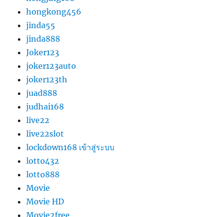
hongkong456
jinda55
jinda888
Joker123
joker123auto
joker123th
juad888
judhai168
live22
live22slot
lockdown168 เข้าสู่ระบบ
lotto432
lotto888
Movie
Movie HD
Movie2free