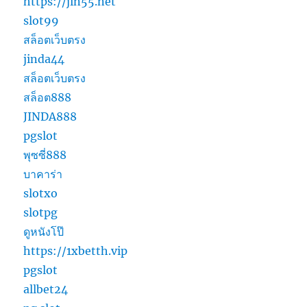
https://jin55.net
slot99
สล็อตเว็บตรง
jinda44
สล็อตเว็บตรง
สล็อต888
JINDA888
pgslot
พุซซี่888
บาคาร่า
slotxo
slotpg
ดูหนังโป๊
https://1xbetth.vip
pgslot
allbet24