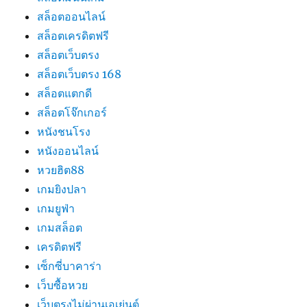
สล็อตออนไลน์
สล็อตเครดิตฟรี
สล็อตเว็บตรง
สล็อตเว็บตรง 168
สล็อตแตกดี
สล็อตโจ๊กเกอร์
หนังชนโรง
หนังออนไลน์
หวยฮิต88
เกมยิงปลา
เกมยูฟ่า
เกมสล็อต
เครดิตฟรี
เซ็กซี่บาคาร่า
เว็บซื้อหวย
เว็บตรงไม่ผ่านเอเย่นต์