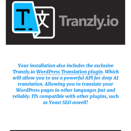
Your installation also includes the exclusive
Tranzly.io
WordPress Translation plugin
. Which
will allow you to use a powerful API for deep AI
translation. Allowing you to translate your
WordPress pages in other languages fast and
reliably. ITs compatible with other plugins, such
as Yoast SEO aswell!