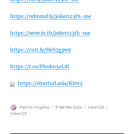
https://rebrand.ly/joker123th-me
https://wow.in.th/joker123th-me
https://cutt.ly/HeS7g3w9
https://t.co/PSsdm5eL8l
https://shorturl.asia/KIev2
ผู้
เขียน
หมวด
ป้าย
Patrick Hughes
31 ตุลาคม 2024
Joker123
เขียน
เมื่อ
หมู่
กำกับ
Joker123