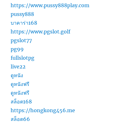
https://www.pussy888play.com
pussy888
บาคาร่า168
https://www.pgslot.golf
pgslot77
pg99
fullslotpg
live22
ดูหนัง
ดูหนังฟรี
ดูหนังฟรี
สล็อต168
https://hongkong456.me
สล็อต66