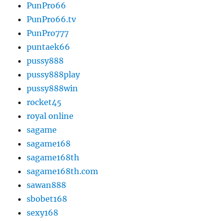
PunPro66
PunPro66.tv
PunPro777
puntaek66
pussy888
pussy888play
pussy888win
rocket45
royal online
sagame
sagame168
sagame168th
sagame168th.com
sawan888
sbobet168
sexy168