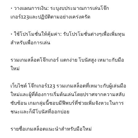
• วางแผนการเงิน: ระบุงบประมาณการเล่นโจ๊ก
เกอร์123และปฏิบัติตามอย่างเคร่งครัด
• ใช้โปรโมชั่นให้คุ้มค่า: รับโปรโมชั่นต่างๆเพื่อเพิ่มทุน
สำหรับเพื่อการเล่น
รวมเกมสล็อตโจ๊กเกอร์ แตกง่าย โบนัสสูง เหมาะกับมือ
ใหม่
เว็บไซต์ โจ๊กเกอร์123 รวมเกมสล็อตที่เหมาะกับผู้เล่นมือ
ใหม่และผู้ที่ต้องการเริ่มต้นเล่นโดยปราศจากความสลับ
ซับซ้อน เกมกลุ่มนี้ชอบมีฟีพบร์ที่ช่วยเพิ่มจังหวะในการ
ชนะและก็มีโบนัสที่ออกบ่อย
รายชื่อเกมสล็อตแนะนำสำหรับมือใหม่