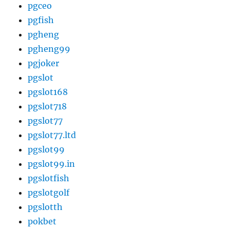
pgceo
pgfish
pgheng
pgheng99
pgjoker
pgslot
pgslot168
pgslot718
pgslot77
pgslot77.ltd
pgslot99
pgslot99.in
pgslotfish
pgslotgolf
pgslotth
pokbet