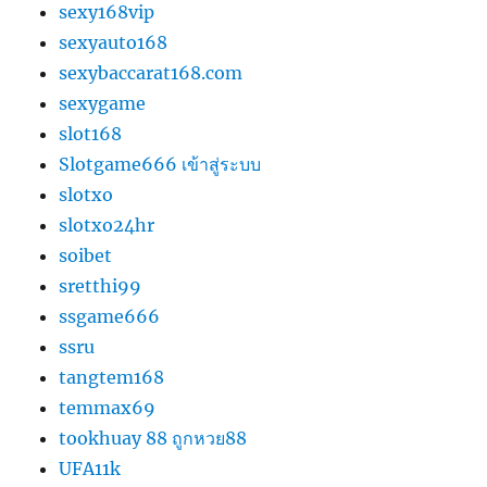
sexy168vip
sexyauto168
sexybaccarat168.com
sexygame
slot168
Slotgame666 เข้าสู่ระบบ
slotxo
slotxo24hr
soibet
sretthi99
ssgame666
ssru
tangtem168
temmax69
tookhuay 88 ถูกหวย88
UFA11k