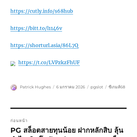
https://cutly.info/s68hub
https://bitt.to/l1146v
https://shorturl.asia/86L7Q
https://t.co/LVPzkzFhUF
ผู้
เขียน
หมวด
ป้าย
Patrick Hughes
6 มกราคม 2026
pgslot
ซีเกมส์68
เขียน
เมื่อ
หมู่
กำกับ
แนะแนว
ก่อนหน้า
เรื่อง
PG สล็อตสายทุนน้อย ฝากหลักสิบ ลุ้น
เรื่อง