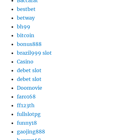
Baccarat
bestbet
betway
bh99
bitcoin
bonus888
brazil999 slot
Casino
debet slot
debet slot
Doomovie
faro168
ff123th
fullslotpg
funny18
gaojing888