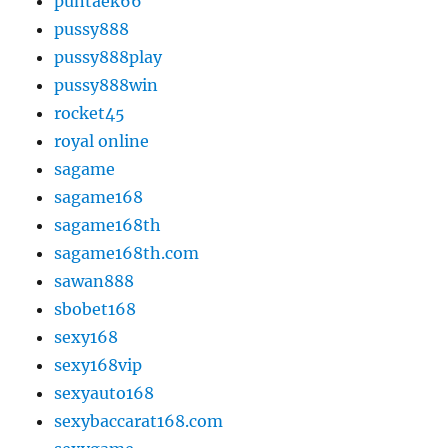
puntaek66
pussy888
pussy888play
pussy888win
rocket45
royal online
sagame
sagame168
sagame168th
sagame168th.com
sawan888
sbobet168
sexy168
sexy168vip
sexyauto168
sexybaccarat168.com