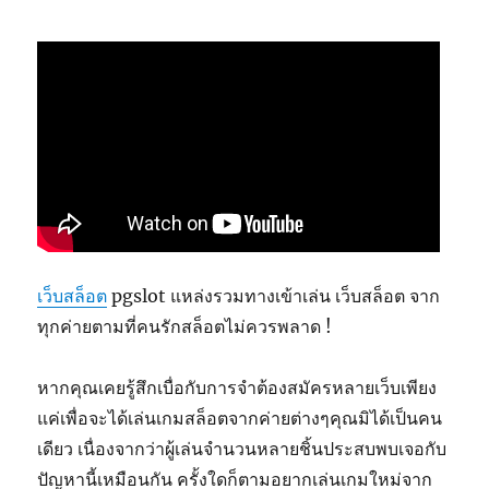
เว็บสล็อต
pgslot แหล่งรวมทางเข้าเล่น เว็บสล็อต จาก
ทุกค่ายตามที่คนรักสล็อตไม่ควรพลาด !
หากคุณเคยรู้สึกเบื่อกับการจำต้องสมัครหลายเว็บเพียง
แค่เพื่อจะได้เล่นเกมสล็อตจากค่ายต่างๆคุณมิได้เป็นคน
เดียว เนื่องจากว่าผู้เล่นจำนวนหลายชิ้นประสบพบเจอกับ
ปัญหานี้เหมือนกัน ครั้งใดก็ตามอยากเล่นเกมใหม่จาก