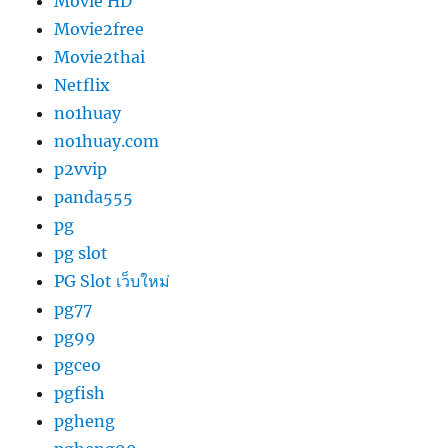
Movie HD
Movie2free
Movie2thai
Netflix
no1huay
no1huay.com
p2vvip
panda555
pg
pg slot
PG Slot เว็บใหม่
pg77
pg99
pgceo
pgfish
pgheng