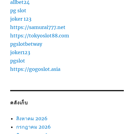
allbet24
pg slot
joker 123
https://samurai777.net
https://tokyoslot88.com
pgslotbetway
joker123
pgslot
https://gogoslot.asia
คลังเก็บ
สิงหาคม 2026
กรกฎาคม 2026