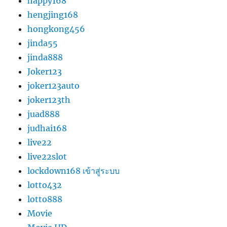
happy168
hengjing168
hongkong456
jinda55
jinda888
Joker123
joker123auto
joker123th
juad888
judhai168
live22
live22slot
lockdown168 เข้าสู่ระบบ
lotto432
lotto888
Movie