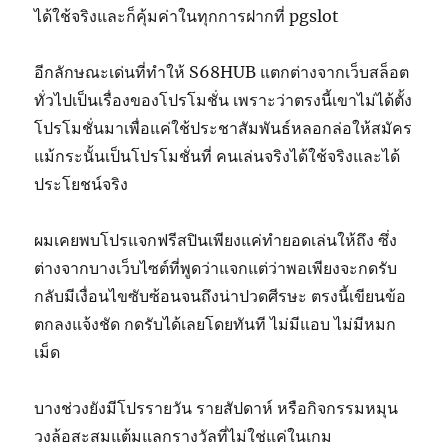
ได้ใช้จริงและก็คุ้มค่าในทุกการฝากที่ pgslot
อีกลักษณะเด่นที่ทำให้ S68HUB แตกต่างจากเว็บสล็อต
ทั่วไปเป็นเรื่องของโปรโมชั่น เพราะว่าตรงนี้เขาไม่ได้ตั้ง
โปรโมชั่นมาเพื่อแค่ใช้ประชาสัมพันธ์หลอกล่อให้สมัคร
แม้กระนั้นเป็นโปรโมชั่นที่ คนเล่นจริงได้ใช้จริงและได้
ประโยชน์จริง
ผมเคยพบโปรแจกฟรีสปินเพียงแค่ทำยอดเล่นให้ถึง ซึ่ง
ต่างจากบางเว็บไซต์ที่พูดว่าแจกแต่ว่าพอเพียงจะกดรับ
กลับมีเงื่อนไขซับซ้อนจนถึงน่าปวดศีรษะ ตรงนี้เขียนข้อ
ตกลงแจ้งชัด กดรับได้เลยโดยทันที ไม่มีแอบ ไม่มีหมก
เม็ด
บางช่วงยังมีโปรรายวัน รายสัปดาห์ หรือกิจกรรมหมุน
วงล้อสะสมแต้มแลกรางวัลที่ไม่ใช่แค่ในเกม