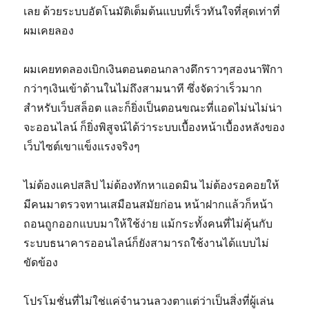
เลย ด้วยระบบอัตโนมัติเต็มต้นแบบที่เร็วทันใจที่สุดเท่าที่
ผมเคยลอง
ผมเคยทดลองเบิกเงินตอนตอนกลางดึกราวๆสองนาฬิกา
กว่าๆเงินเข้าด้านในไม่ถึงสามนาที ซึ่งจัดว่าเร็วมาก
สำหรับเว็บสล็อต และก็ยิ่งเป็นตอนขณะที่แอดไม่นไม่น่า
จะออนไลน์ ก็ยิ่งพิสูจน์ได้ว่าระบบเบื้องหน้าเบื้องหลังของ
เว็บไซต์เขาแข็งแรงจริงๆ
ไม่ต้องแคปสลิป ไม่ต้องทักหาแอดมิน ไม่ต้องรอคอยให้
มีคนมาตรวจทานเสมือนสมัยก่อน หน้าฝากแล้วก็หน้า
ถอนถูกออกแบบมาให้ใช้ง่าย แม้กระทั้งคนที่ไม่คุ้นกับ
ระบบธนาคารออนไลน์ก็ยังสามารถใช้งานได้แบบไม่
ขัดข้อง
โปรโมชั่นที่ไม่ใช่แค่จำนวนลวงตาแต่ว่าเป็นสิ่งที่ผู้เล่น