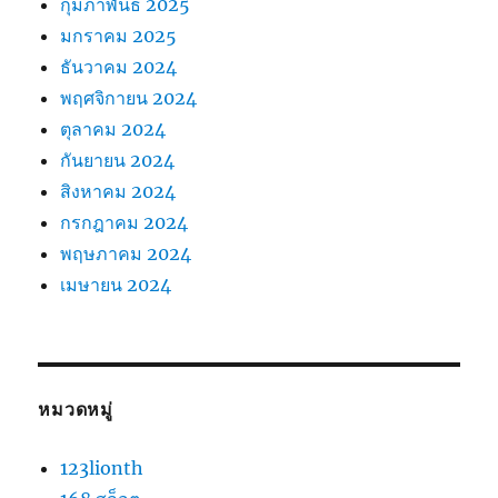
กุมภาพันธ์ 2025
มกราคม 2025
ธันวาคม 2024
พฤศจิกายน 2024
ตุลาคม 2024
กันยายน 2024
สิงหาคม 2024
กรกฎาคม 2024
พฤษภาคม 2024
เมษายน 2024
หมวดหมู่
123lionth