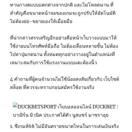
ทานกางตแบบแตกต่างจากปกติ และไม่โหลดนาน ที่
สำคัญคือขนาดหน้าจอของเกมจะถูกปรับให้อัตโนมัติ
ไม่ต้องย่อ-ขยายเองให้เมื่อยมือ
ที่น่ากล่าวสรรเสริญอีกอย่างคือหน้าเว็บวางแบบมาให้
ใช้ง่ายบนโทรศัพท์มือถือ ไม่ต้องเลื่อนหลายขั้น ไม่ต้อง
ไปหาปุ่มกดนาน ทั้งหมดทุกอย่างวางอยู่ในตำแหน่งที่
เหมาะสมกับการใช้แรงงานแบบแตะต้องนิ้ว
4 คำถามที่ผู้คนจำนวนไม่ใช้น้อยสงสัยเกี่ยวกับ เว็บไซต์
สล็อต ที่ควรจะทราบก่อนสมัครใช้งานจริง
1. ซีเกมส์68 ไม่มีอันตรายขนาดไหนในการเล่นเงินจริง