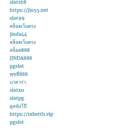
slot168
https://jin55.net
slot99
สล็อตเว็บตรง
jinda44
สล็อตเว็บตรง
สล็อต888
JINDA888
pgslot
พุซซี่888
บาคาร่า
slotxo
slotpg
ดูหนังโป๊
https://1xbetth.vip
pgslot