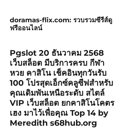
doramas-flix.com: รวบรวมซีรีส์ดู
ฟรีออนไลน์
Pgslot 20 ธันวาคม 2568
เว็บสล็อต มีบริการครบ กีฬา
หวย คาสิโน เช็คอินทุกวันรับ
100 โปรสุดเอ็กซ์คลูซีฟสำหรับ
คุณเดิมพันเหนือระดับ สไตล์
VIP เว็บสล็อต ยกคาสิโนโคตร
เฮง มาไว้เพื่อคุณ Top 14 by
Meredith s68hub.org