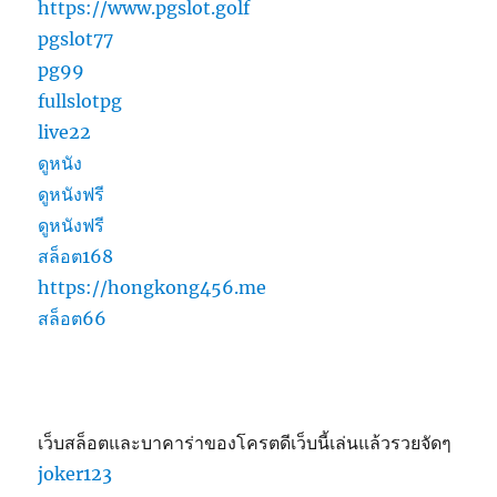
https://www.pgslot.golf
pgslot77
pg99
fullslotpg
live22
ดูหนัง
ดูหนังฟรี
ดูหนังฟรี
สล็อต168
https://hongkong456.me
สล็อต66
เว็บสล็อตและบาคาร่าของโครตดีเว็บนี้เล่นแล้วรวยจัดๆ
joker123