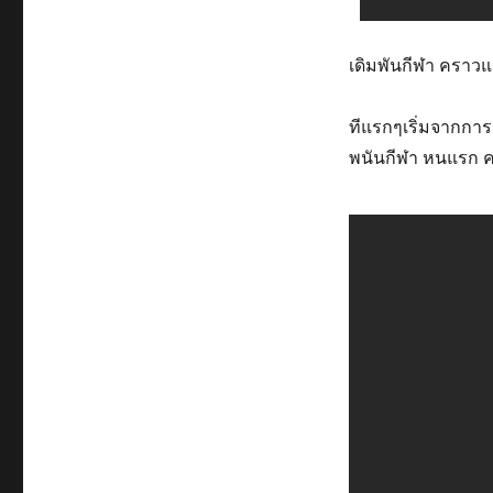
เดิมพันกีฬา คราวแร
ทีแรกๆเริ่มจากการ
พนันกีฬา หนแรก คว