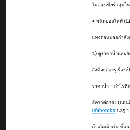
ไม่ต้องเชียร์กลุ่มไห
● พนันบอลไลฟ์ (L
แทงตอนบอลกำลังเตะ
2) ดูราคาน้ำและอ
สิ่งที่จะต้องรู้เรื่องเป
ราคาน้ำ = กำไรที่
อัตราต่อรอง (แฮนดิ
ufabombx
1.25 
ถ้าเกิดเพิ่งเริ่ม 