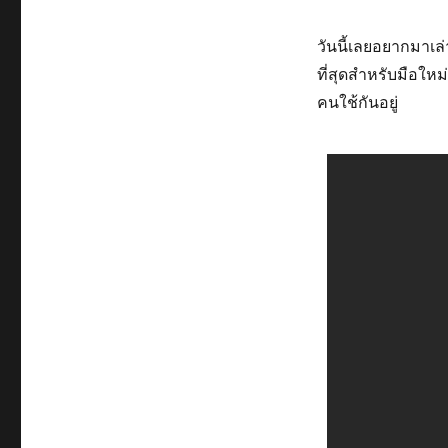
วันนี้เลยอยากมาเล่า
ที่สุดสำหรับมือให
คนใช้กันอยู่