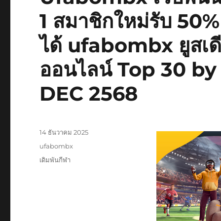
1 สมาชิกใหม่รับ 50%
ได้ ufabombx ยูสเดี
ออนไลน์ Top 30 b
DEC 2568
เขียน
14 ธันวาคม 2025
เมื่อ
หมวด
ufabombx
หมู่
ป้าย
เดิมพันกีฬา
กำกับ