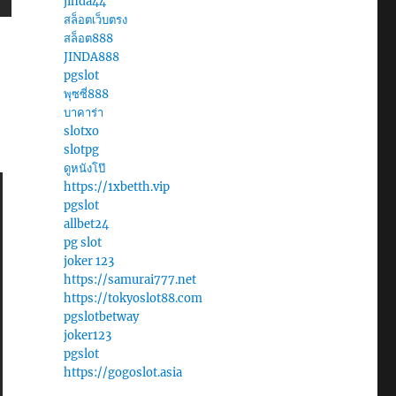
jinda44
สล็อตเว็บตรง
สล็อต888
JINDA888
pgslot
พุซซี่888
บาคาร่า
slotxo
slotpg
ดูหนังโป๊
https://1xbetth.vip
pgslot
allbet24
pg slot
joker 123
https://samurai777.net
https://tokyoslot88.com
pgslotbetway
joker123
pgslot
https://gogoslot.asia