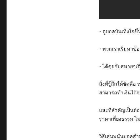
• ดูบอลบันเทิงใจขึ้
• พวกเราเริ่มหาข้อ
• ได้คุยกับสหายๆเร
สิ่งที่รู้สึกได้ชัดค
สามารถทำเงินได้จร
และที่สำคัญเป็นต้อง
ราคาเที่ยงธรรม ไม
วิธีเล่นพนันบอลสำ