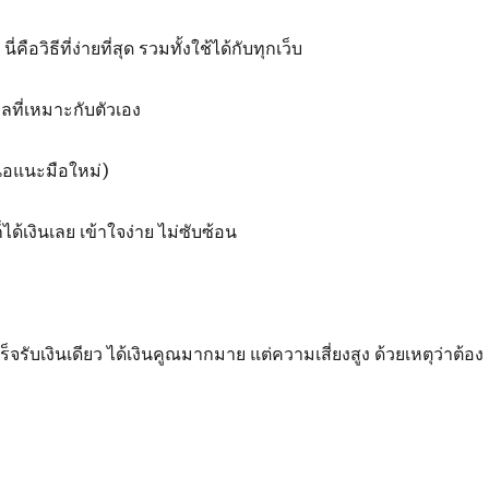
นี่คือวิธีที่ง่ายที่สุด รวมทั้งใช้ได้กับทุกเว็บ
ที่เหมาะกับตัวเอง
นอแนะมือใหม่)
ได้เงินเลย เข้าใจง่าย ไม่ซับซ้อน
จรับเงินเดียว ได้เงินคูณมากมาย แต่ความเสี่ยงสูง ด้วยเหตุว่าต้อง