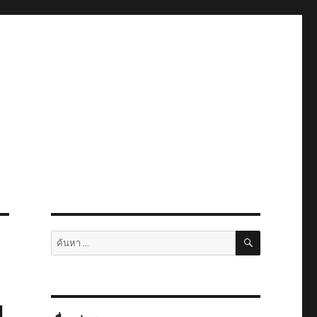
ค้นหา
ค้นหา:
บ