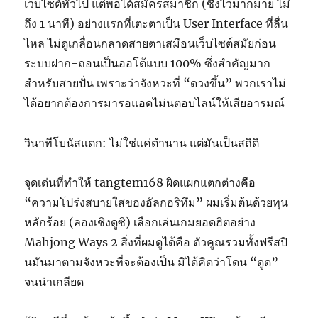
เว็บไซต์ทั่วไป แต่พอได้สมัครสมาชิก (ซึ่งไวมากมาย ไม่
ถึง 1 นาที) อย่างแรกที่เตะตาเป็น User Interface ที่ลื่น
ไหล ไม่ดูเกลื่อนกลาดสายตาเสมือนเว็บไซต์สมัยก่อน
ระบบฝาก-ถอนเป็นออโต้แบบ 100% ซึ่งสำคัญมาก
สำหรับสายปั่น เพราะว่าจังหวะที่ “ดวงขึ้น” พวกเราไม่
ได้อยากต้องการมารอแอดไม่นตอบไลน์ให้เสียอารมณ์
วินาทีโบนัสแตก: ไม่ใช่แค่ตำนาน แต่มันเป็นสถิติ
จุดเด่นที่ทำให้ tangtem168 ผิดแผกแตกต่างคือ
“ความโปร่งสบายใสของอัลกอริทึม” ผมเริ่มต้นด้วยทุน
หลักร้อย (ลองเชิงดูซิ) เลือกเล่นเกมยอดฮิตอย่าง
Mahjong Ways 2 สิ่งที่ผมดูได้คือ ตัวคูณรวมทั้งฟรีสปิ
นมันมาตามจังหวะที่จะต้องเป็น มิได้คิดว่าโดน “ดูด”
จนน่าเกลียด