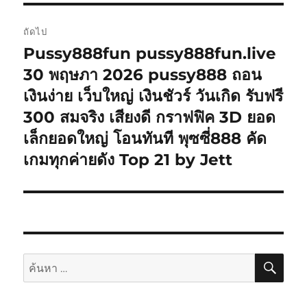
ถัดไป
Pussy888fun pussy888fun.live
เรื่อง
ต่อ
30 พฤษภา 2026 pussy888 ถอน
ไป:
เงินง่าย เว็บใหญ่ เงินชัวร์ วันเกิด รับฟรี
300 สมจริง เสียงดี กราฟฟิค 3D ยอด
เล็กยอดใหญ่ โอนทันที พุซซี่888 คัด
เกมทุกค่ายดัง Top 21 by Jett
ค้นห
ค้นหา: