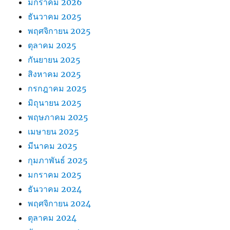
มกราคม 2026
ธันวาคม 2025
พฤศจิกายน 2025
ตุลาคม 2025
กันยายน 2025
สิงหาคม 2025
กรกฎาคม 2025
มิถุนายน 2025
พฤษภาคม 2025
เมษายน 2025
มีนาคม 2025
กุมภาพันธ์ 2025
มกราคม 2025
ธันวาคม 2024
พฤศจิกายน 2024
ตุลาคม 2024