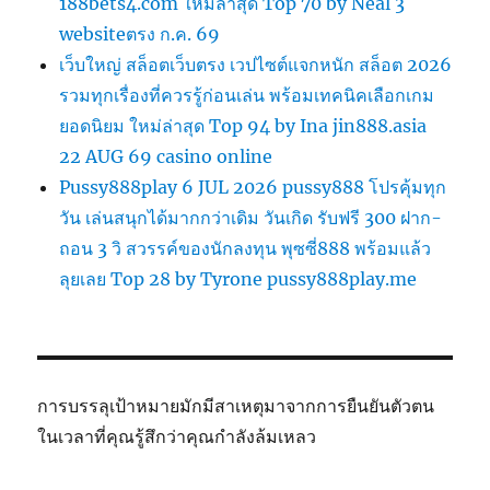
188bets4.com ใหม่ล่าสุด Top 70 by Neal 3
websiteตรง ก.ค. 69
เว็บใหญ่ สล็อตเว็บตรง เวปไซต์แจกหนัก สล็อต 2026
รวมทุกเรื่องที่ควรรู้ก่อนเล่น พร้อมเทคนิคเลือกเกม
ยอดนิยม ใหม่ล่าสุด Top 94 by Ina jin888.asia
22 AUG 69 casino online
Pussy888play 6 JUL 2026 pussy888 โปรคุ้มทุก
วัน เล่นสนุกได้มากกว่าเดิม วันเกิด รับฟรี 300 ฝาก-
ถอน 3 วิ สวรรค์ของนักลงทุน พุซซี่888 พร้อมแล้ว
ลุยเลย Top 28 by Tyrone pussy888play.me
การบรรลุเป้าหมายมักมีสาเหตุมาจากการยืนยันตัวตน
ในเวลาที่คุณรู้สึกว่าคุณกำลังล้มเหลว