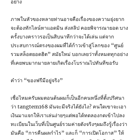
อย่าง
ภาพในหัวของหลายท่านอาจคือเรื่องของความยุ่งยาก
จะต้องทักไลน์หาแอดมิน ส่งสลิป คอยพิจารณายอด บาง
ครั้งบางคราวรอเป็นสิบนาทีกว่าจะได้เล่น แต่จาก
ประสบการณ์ตรงของผมที่ได้ก้าวเข้าสู่โลกของ “ศูนย์
รวมสล็อตยอดฮิต” สมัยใหม่ บอกเลยว่าทั้งหมดทุกอย่าง
ที่เคยพบมากมายลายเกิดเรื่องโบราณไปทันทีขอรับ
คำว่า “ของฟรีมีอยู่จริง”
เชื่อไหมครับผมตอนต้นผมก็เป็นอีกคนหนึ่งที่ตั้งปริศนา
ว่า tangtem168 มันจะมีจริงได้ยังไง? คนใดเขาจะเอา
เงินมาแจกให้เราเล่นง่ายๆแต่พอได้ทดลองกดเข้าไปลง
ทะเบียนในเว็บที่เป็นศูนย์รวมค่ายดังจริงๆผมถึงรู้เรื่องว่า
มันคือ “การคืนผลกำไร” และก็ “การเปิดโอกาส” ให้