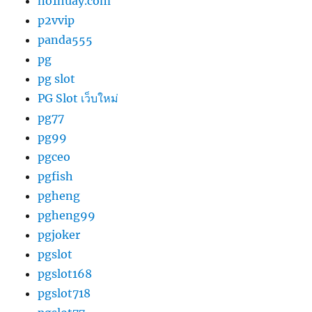
no1huay.com
p2vvip
panda555
pg
pg slot
PG Slot เว็บใหม่
pg77
pg99
pgceo
pgfish
pgheng
pgheng99
pgjoker
pgslot
pgslot168
pgslot718