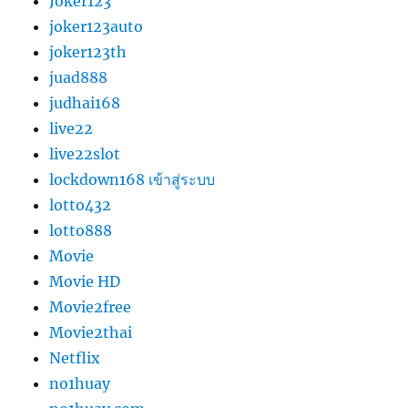
Joker123
joker123auto
joker123th
juad888
judhai168
live22
live22slot
lockdown168 เข้าสู่ระบบ
lotto432
lotto888
Movie
Movie HD
Movie2free
Movie2thai
Netflix
no1huay