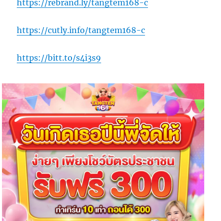
https://rebrand.ly/tangtem168-c
https://cutly.info/tangtem168-c
https://bitt.to/s4i3s9