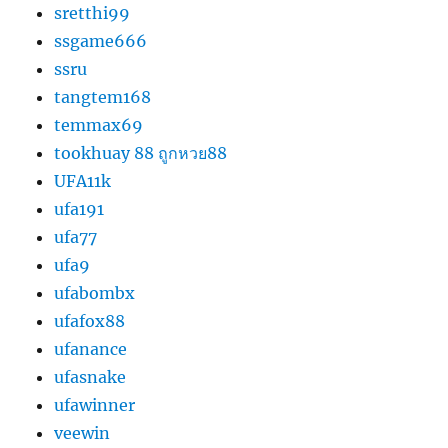
sretthi99
ssgame666
ssru
tangtem168
temmax69
tookhuay 88 ถูกหวย88
UFA11k
ufa191
ufa77
ufa9
ufabombx
ufafox88
ufanance
ufasnake
ufawinner
veewin