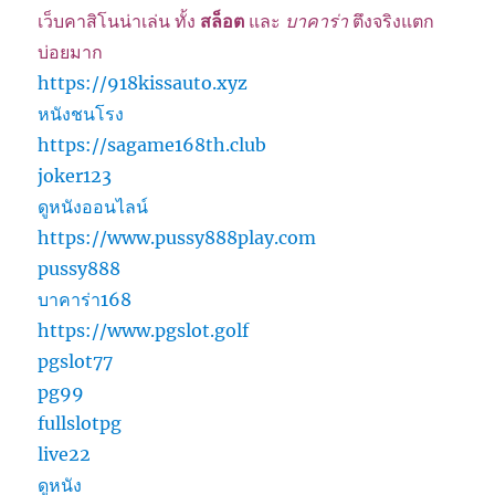
เว็บคาสิโนน่าเล่น ทั้ง
สล็อต
และ
บาคาร่า
ตึงจริงแตก
บ่อยมาก
https://918kissauto.xyz
หนังชนโรง
https://sagame168th.club
joker123
ดูหนังออนไลน์
https://www.pussy888play.com
pussy888
บาคาร่า168
https://www.pgslot.golf
pgslot77
pg99
fullslotpg
live22
ดูหนัง