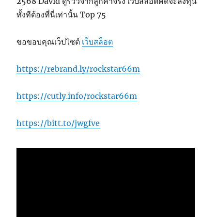
2568 David ดูรีวิวจากลูกค้าจริง เว็บสล็อตคิดจะลงทุน
ทั้งทีต้องที่นี่เท่านั้น Top 75
ขอขอบคุณเว็ปไซต์
เว็บสล็อต
https://rebrand.ly/rockstar66m
https://cutly.info/rockstar66m
https://bitt.to/jwgfve