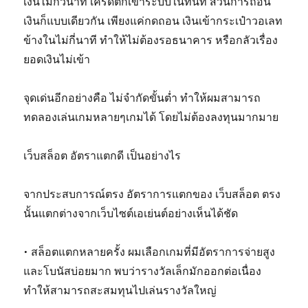
เงินไม่กี่วินาที เครดิตก็เข้าระบบในทันที ส่วนการถอน
เงินก็แบบเดียวกัน เพียงแค่กดถอน เงินเข้ากระเป๋าวอเลท
ข้างในไม่กี่นาที ทำให้ไม่ต้องรอธนาคาร หรือกลัวเรื่อง
ยอดเงินไม่เข้า
จุดเด่นอีกอย่างคือ ไม่จำกัดขั้นต่ำ ทำให้ผมสามารถ
ทดลองเล่นเกมหลายๆเกมได้ โดยไม่ต้องลงทุนมากมาย
เว็บสล็อต อัตราแตกดี เป็นอย่างไร
จากประสบการณ์ตรง อัตราการแตกของ เว็บสล็อต ตรง
นั้นแตกต่างจากเว็บไซต์เอเย่นต์อย่างเห็นได้ชัด
• สล็อตแตกหลายครั้ง ผมเลือกเกมที่มีอัตราการจ่ายสูง
และโบนัสบ่อยมาก พบว่ารางวัลเล็กมักออกต่อเนื่อง
ทำให้สามารถสะสมทุนไปเล่นรางวัลใหญ่