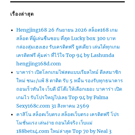
เรื่องล่าสุด
Hengjing168 26 กันยายน 2026 สล็อต168 เกม
สล็อต ที่ผู้เล่นชื่นชอบ ที่สุด Lucky box 300 บาท
กล่องสุ่มเฮงเฮง รับเครดิตฟรี ยูสเดียว เล่นได้ทุกเกม
เครดิตฟรี คุ้มค่า ที่ไว้ใจ Top 94 by Lashunda
hengjing168d.com
บาคาร่า เปิดโลกเกมไพ่สดแบบเรียลไทม์ ดีลสมาชิก
ใหม่ ชนะ/แพ้ 8 ตาติด รับ 5 หมื่น รองรับทุกธนาคาร
ถอนเร็วทันใจ เว็บดี มีโต๊ะให้เลือกเยอะ บาคาร่า เปิด
เกมไว รับโปรใหญ่ไปเลย Top 94 by Palma
Sexy168c.com 31 สิงหาคม 2569
คาสิโน สล็อตเว็บตรง สล็อตเว็บตรง เครดิตฟรี โปร
โมชั่นแรง เล่นง่าย ถอนได้จริง เว็บแม่
188bets4.com ใหม่ล่าสุด Top 70 by Neal 3