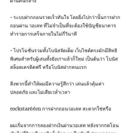
ผ่านคนกลาง
• ระบบฝากถอนรวดเร็วทันใจ โดยยิ่งไปกว่านั้นการฝาก
ถอนผ่าน วอเลท ที่ไม่จำเป็นที่จะต้องใช้บัญชีธนาคาร
ทำรายการเสร็จภายในไม่กี่วินาที
• โปรโมชั่นรวมทั้งโบนัสจัดเต็ม เว็บไซต์ตรงมักมีสิทธิ
พิเศษสำหรับผู้เล่นทั้งยังเก่าแล้วก็ใหม่ เป็นต้นว่า โบนัส
สล็อตเครดิตฟรี หรือโบนัสฝากหนแรก
สิ่งพวกนี้ทำให้ผมมีความรู้สึกว่า เล่นแล้วคุ้มค่า
ปลอดภัย และไม่เสียเวล่ำเวลา
rockstar66m การฝากถอนวอเลท สะดวกใช่หรือ
ผมเริ่มจากการลองฝากเงินผ่านวอเลท หลังจากกดโอน