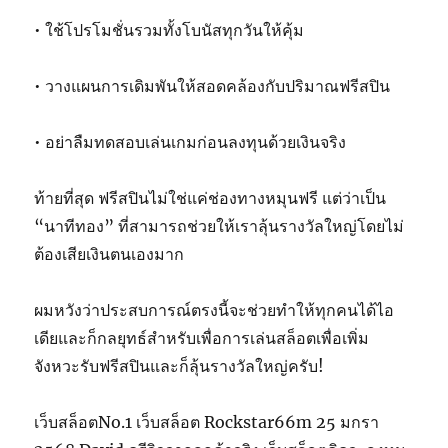
• ใช้โปรโมชั่นรวมทั้งโบนัสทุกวันให้คุ้ม
• วางแผนการเดิมพันให้สอดคล้องกับปริมาณฟรีสปิน
• อย่าลืมทดสอบเล่นเกมก่อนลงทุนด้วยเงินจริง
ท้ายที่สุด ฟรีสปินไม่ใช่แค่ช่องทางหมุนฟรี แต่ว่าเป็น
“นาทีทอง” ที่สามารถช่วยให้เราลุ้นรางวัลใหญ่โดยไม่
ต้องเสียเงินตนเองมาก
ผมหวังว่าประสบการณ์ตรงนี้จะช่วยทำให้ทุกคนได้ไอ
เดียและก็กลยุทธ์สำหรับเพื่อการเล่นสล็อตเพื่อเพิ่ม
จังหวะรับฟรีสปินและก็ลุ้นรางวัลใหญ่ครับ!
เว็บสล็อตNo.1 เว็บสล็อต Rockstar66m 25 มกรา