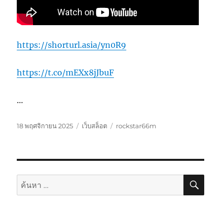
https://shorturl.asia/yn0R9
https://t.co/mEXx8jJbuF
…
เขียน
หมวด
ป้าย
18 พฤศจิกายน 2025
เว็บสล็อต
rockstar66m
เมื่อ
หมู่
กำกับ
ค้นห
ค้นหา: