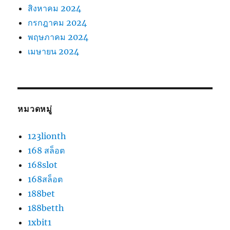
สิงหาคม 2024
กรกฎาคม 2024
พฤษภาคม 2024
เมษายน 2024
หมวดหมู่
123lionth
168 สล็อต
168slot
168สล็อต
188bet
188betth
1xbit1