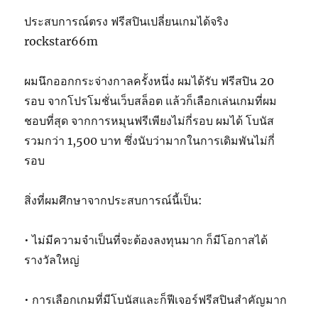
ประสบการณ์ตรง ฟรีสปินเปลี่ยนเกมได้จริง
rockstar66m
ผมนึกออกกระจ่างกาลครั้งหนึ่ง ผมได้รับ ฟรีสปิน 20
รอบ จากโปรโมชั่นเว็บสล็อต แล้วก็เลือกเล่นเกมที่ผม
ชอบที่สุด จากการหมุนฟรีเพียงไม่กี่รอบ ผมได้ โบนัส
รวมกว่า 1,500 บาท ซึ่งนับว่ามากในการเดิมพันไม่กี่
รอบ
สิ่งที่ผมศึกษาจากประสบการณ์นี้เป็น:
• ไม่มีความจำเป็นที่จะต้องลงทุนมาก ก็มีโอกาสได้
รางวัลใหญ่
• การเลือกเกมที่มีโบนัสและก็ฟีเจอร์ฟรีสปินสำคัญมาก