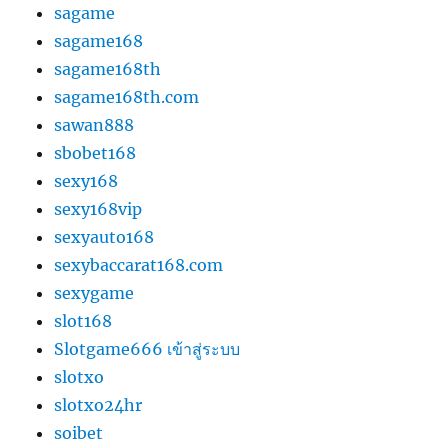
sagame
sagame168
sagame168th
sagame168th.com
sawan888
sbobet168
sexy168
sexy168vip
sexyauto168
sexybaccarat168.com
sexygame
slot168
Slotgame666 เข้าสู่ระบบ
slotxo
slotxo24hr
soibet