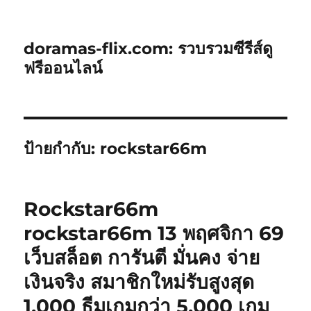
doramas-flix.com: รวบรวมซีรีส์ดู
ฟรีออนไลน์
ป้ายกำกับ:
rockstar66m
Rockstar66m
rockstar66m 13 พฤศจิกา 69
เว็บสล็อต การันตี มั่นคง จ่าย
เงินจริง สมาชิกใหม่รับสูงสุด
1,000 ธีมเกมกว่า 5,000 เกม