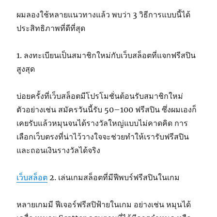
ผมลองใช้หลายแนวทางแล้ว พบว่า 3 วิธีการแบบนี้ได้
ประสิทธิภาพที่ดีที่สุด
1. ลงทะเบียนเป็นสมาชิกใหม่กับเว็บสล็อตที่แจกฟรีสปิน
สูงสุด
บ่อยครั้งที่เว็บสล็อตมีโปรโมชั่นต้อนรับสมาชิกใหม่
ตัวอย่างเช่น สมัครวันนี้รับ 50–100 ฟรีสปิน ซึ่งผมเองก็
เคยรับแล้วหมุนจนได้รางวัลใหญ่แบบไม่คาดคิด การ
เลือกเว็บตรงที่น่าไว้วางใจจะช่วยทำให้เรารับฟรีสปิน
และถอนเงินรางวัลได้จริง
เว็บสล็อต
2. เล่นเกมสล็อตที่มีฟีพบร์ฟรีสปินในเกม
หลายเกมมี ฟีเจอร์ฟรีสปิฟ้ายในเกม อย่างเช่น หมุนได้