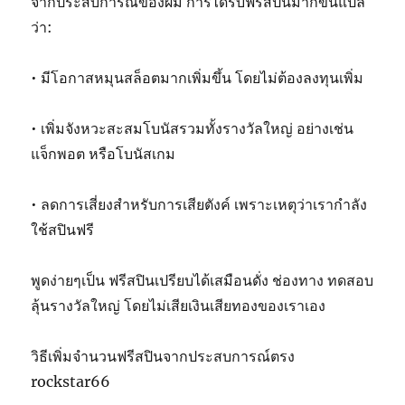
จากประสบการณ์ของผม การได้รับฟรีสปินมากขึ้นแปล
ว่า:
• มีโอกาสหมุนสล็อตมากเพิ่มขึ้น โดยไม่ต้องลงทุนเพิ่ม
• เพิ่มจังหวะสะสมโบนัสรวมทั้งรางวัลใหญ่ อย่างเช่น
แจ็กพอต หรือโบนัสเกม
• ลดการเสี่ยงสำหรับการเสียตังค์ เพราะเหตุว่าเรากำลัง
ใช้สปินฟรี
พูดง่ายๆเป็น ฟรีสปินเปรียบได้เสมือนดั่ง ช่องทาง ทดสอบ
ลุ้นรางวัลใหญ่ โดยไม่เสียเงินเสียทองของเราเอง
วิธีเพิ่มจำนวนฟรีสปินจากประสบการณ์ตรง
rockstar66