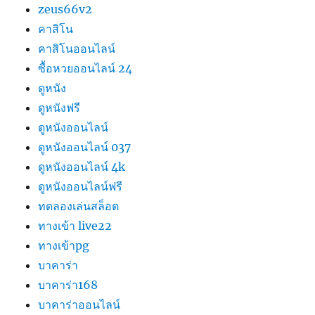
zeus66v2
คาสิโน
คาสิโนออนไลน์
ซื้อหวยออนไลน์ 24
ดูหนัง
ดูหนังฟรี
ดูหนังออนไลน์
ดูหนังออนไลน์ 037
ดูหนังออนไลน์ 4k
ดูหนังออนไลน์ฟรี
ทดลองเล่นสล็อต
ทางเข้า live22
ทางเข้าpg
บาคาร่า
บาคาร่า168
บาคาร่าออนไลน์