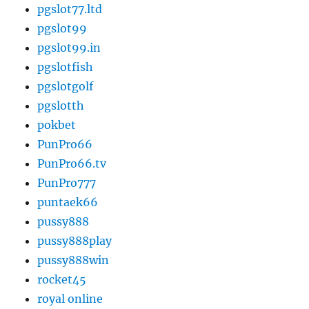
pgslot77.ltd
pgslot99
pgslot99.in
pgslotfish
pgslotgolf
pgslotth
pokbet
PunPro66
PunPro66.tv
PunPro777
puntaek66
pussy888
pussy888play
pussy888win
rocket45
royal online